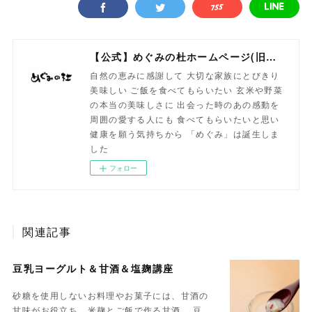
【公式】めぐみの杜ホームページ(旧自然食工房）
自然の恵みに感謝して 大切な家族にとびきり
美味しい ご飯を食べてもらいたい 玄米や野菜
の本当の美味しさに 出会った時のあの感動を
周囲の愛する人にも 食べてもらいたいと思い
健康を願う気持ちから 「めぐみ」は誕生しま
した
フォロー
関連記事
豆乳ヨーグルト＆甘酒＆塩麹講座
砂糖を使用しないお料理やお菓子には、甘酒の
甘味がお役立ち。米麹とご飯で作る甘酒。 豆…