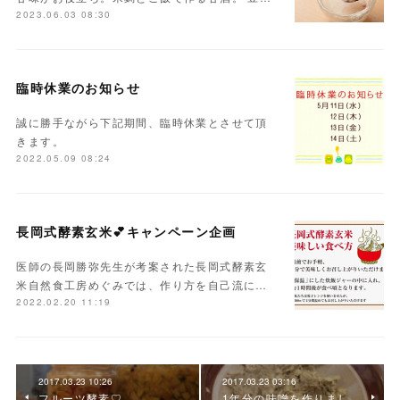
2023.06.03 08:30
臨時休業のお知らせ
誠に勝手ながら下記期間、臨時休業とさせて頂
きます。
2022.05.09 08:24
長岡式酵素玄米💕キャンペーン企画
医師の長岡勝弥先生が考案された長岡式酵素玄
米自然食工房めぐみでは、作り方を自己流に…
2022.02.20 11:19
2017.03.23 10:26
2017.03.23 03:16
フルーツ酵素♡
1年分の味噌を作りまし