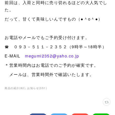
前回は、入荷と同時に売り切れるほどの大人気でし
た。
だって、甘くて美味しいんですもの（●＾o＾●）
お電話やメールでもご予約受け付けます。
☎ ０９３－５１１－２３５２（9時半～18時半）
E-MAIL
megumi2352@yaho.co.jp
＊営業時間内はお電話でのご予約が確実です。
メールは、営業時間外で確認いたします。
商品の紹介
(
82
)
お知らせ
(
351
)