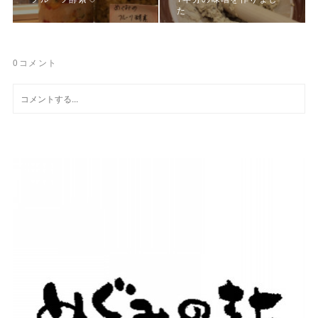
た
0
コメント