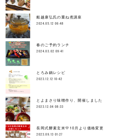
船越康弘氏の重ね煮講座
2024.05.12 06:48
春のご予約ランチ
2024.03.02 09:41
とろみ鍋レシピ
2023.12.12 10:42
とよまさり味噌作り、開催しました
2023.12.04 08:33
長岡式酵素玄米💛10月より価格変更
2023.09.13 01:27