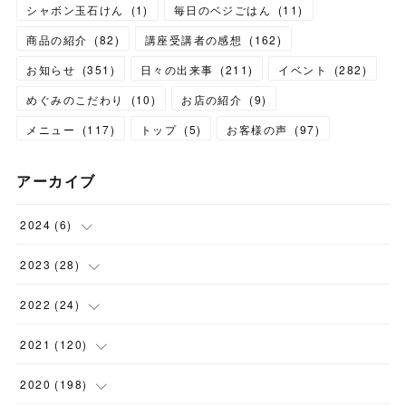
シャボン玉石けん
(
1
)
毎日のベジごはん
(
11
)
商品の紹介
(
82
)
講座受講者の感想
(
162
)
お知らせ
(
351
)
日々の出来事
(
211
)
イベント
(
282
)
めぐみのこだわり
(
10
)
お店の紹介
(
9
)
メニュー
(
117
)
トップ
(
5
)
お客様の声
(
97
)
アーカイブ
2024
(
6
)
(
1
)
2023
(
28
)
(
1
)
(
2
)
2022
(
24
)
(
1
)
(
1
)
(
5
)
2021
(
120
)
(
1
)
(
1
)
(
2
)
(
12
)
2020
(
198
)