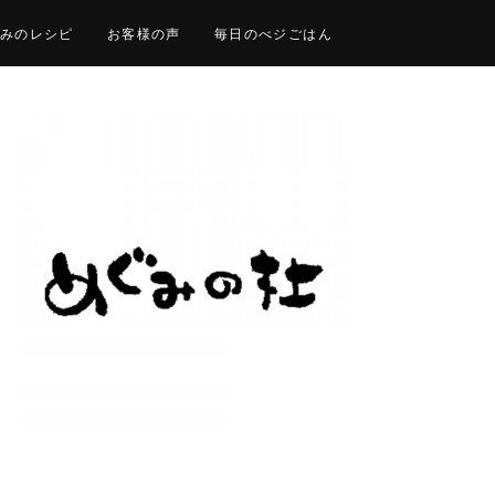
みのレシピ
お客様の声
毎日のべジごはん