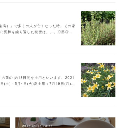
伝染病）」で多くの人が亡くなった時、その家
ずに泥棒を繰り返した秘密は。。。◎酢◎…
前の 約18日間を土用といいます。2021
日(土)～5月4日(火)夏土用：7月19日(月)…
2017.04.14 03:57