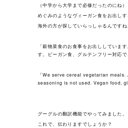
（中学から大学まで必修だったのにね）
めぐみのようなヴィーガン食をお出しす
海外の方が探していらっしゃるんですね
「穀物菜食のお食事をお出ししています
す。ビーガン食、グルテンフリー対応で
「We serve cereal vegetarian meals. A
seasoning is not used. Vegan food, g
グーグルの翻訳機能でやってみました。
これで、伝わりますでしょうか？