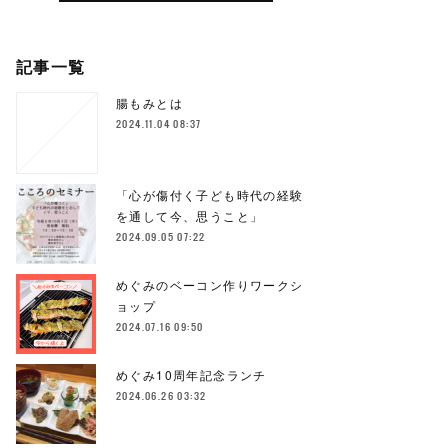
記事一覧
腸もみとは
2024.11.04 08:37
「心が傷付く子ども時代の経験
を通して今、思うこと」
2024.09.05 07:22
めぐみのベーコン作りワークシ
ョップ
2024.07.16 09:50
めぐみ10周年記念ランチ
2024.06.26 03:32