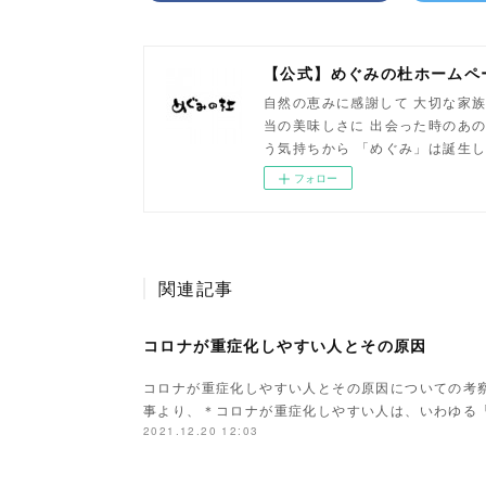
【公式】めぐみの杜ホームペ
自然の恵みに感謝して 大切な家族
当の美味しさに 出会った時のあの
う気持ちから 「めぐみ」は誕生
フォロー
関連記事
コロナが重症化しやすい人とその原因
コロナが重症化しやすい人とその原因についての考察
事より、＊コロナが重症化しやすい人は、いわゆる
2021.12.20 12:03