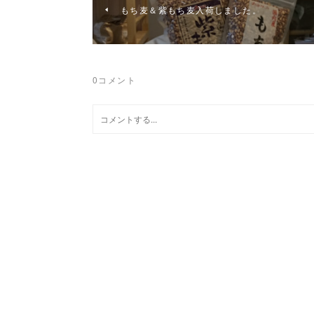
もち麦＆紫もち麦入荷しました。
0
コメント