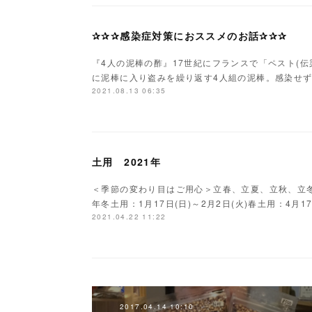
✰✰✰感染症対策におススメのお話✰✰✰
『4人の泥棒の酢』17世紀にフランスで「ペスト(
に泥棒に入り盗みを繰り返す4人組の泥棒。感染せ
2021.08.13 06:35
土用 2021年
＜季節の変わり目はご用心＞立春、立夏、立秋、立冬の
年冬土用：1月17日(日)～2月2日(火)春土用：4月17
2021.04.22 11:22
2017.04.14 10:10