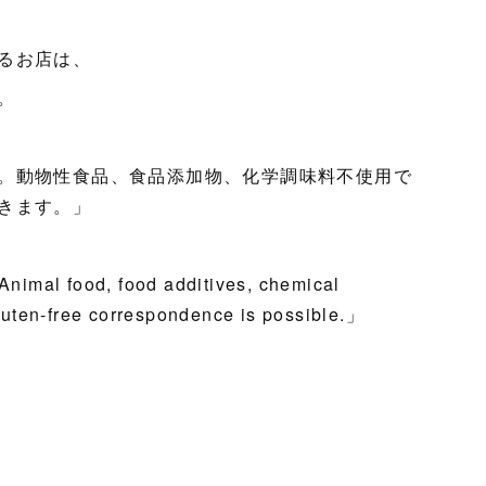
るお店は、
。
。動物性食品、食品添加物、化学調味料不使用で
きます。」
nimal food, food additives, chemical
luten-free correspondence is possible.」