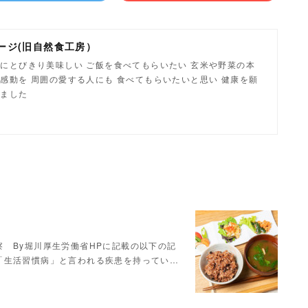
ージ(旧自然食工房）
にとびきり美味しい ご飯を食べてもらいたい 玄米や野菜の本
感動を 周囲の愛する人にも 食べてもらいたいと思い 健康を願
しました
 By堀川厚生労働省HPに記載の以下の記
「生活習慣病」と言われる疾患を持ってい…