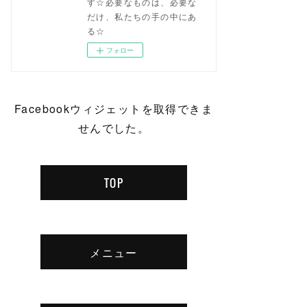
す☆必要なものは、必要な
だけ、私たちの手の中にあ
る☆
フォロー
Facebookウィジェットを取得できま
せんでした。
TOP
メニュー