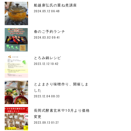
船越康弘氏の重ね煮講座
2024.05.12 06:48
春のご予約ランチ
2024.03.02 09:41
とろみ鍋レシピ
2023.12.12 10:42
とよまさり味噌作り、開催しま
した
2023.12.04 08:33
長岡式酵素玄米💛10月より価格
変更
2023.09.13 01:27