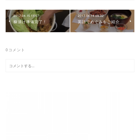
2017.04.15 11:07
2017.04.14 09:32
糠漬け準備完了！
英語でめぐみをご紹介
0
コメント