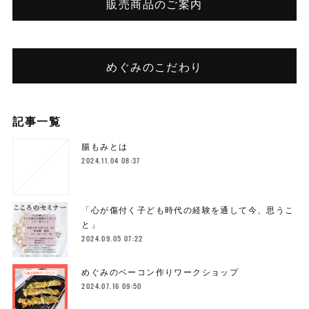
販売商品のご案内
めぐみのこだわり
記事一覧
腸もみとは
2024.11.04 08:37
「心が傷付く子ども時代の経験を通して今、思うこ
と」
2024.09.05 07:22
めぐみのベーコン作りワークショップ
2024.07.16 09:50