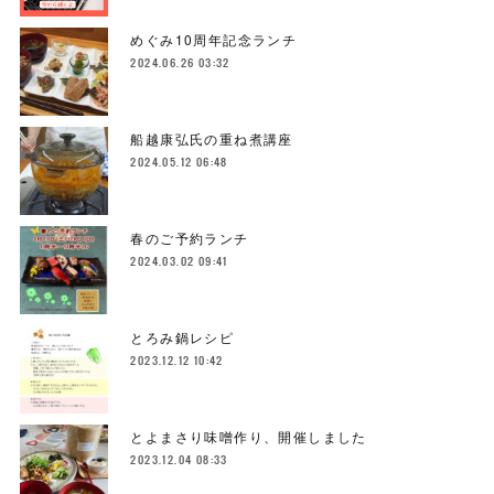
めぐみ10周年記念ランチ
2024.06.26 03:32
船越康弘氏の重ね煮講座
2024.05.12 06:48
春のご予約ランチ
2024.03.02 09:41
とろみ鍋レシピ
2023.12.12 10:42
とよまさり味噌作り、開催しました
2023.12.04 08:33