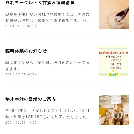
豆乳ヨーグルト＆甘酒＆塩麹講座
砂糖を使用しないお料理やお菓子には、甘酒の
甘味がお役立ち。米麹とご飯で作る甘酒。 豆…
2023.06.03 08:30
臨時休業のお知らせ
誠に勝手ながら下記期間、臨時休業とさせて頂
きます。
2022.05.09 08:24
年末年始の営業のご案内
🌸2021年は、大変お世話になりました。2021
年の営業は12月28日(火)で終了いたしました…
2021.12.29 11:53