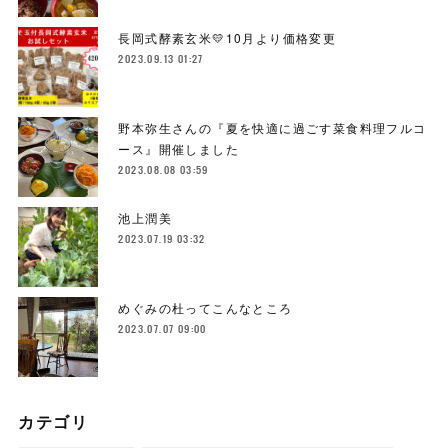
長岡式酵素玄米💛10月より価格変更
2023.09.13 01:27
野本弥生さんの『夏を快適に過ごす菜食料理フルコ
ース』開催しました
2023.08.08 03:59
池上潤美
2023.07.19 03:32
めぐみの杜ってこんなところ
2023.07.07 09:00
カテゴリ