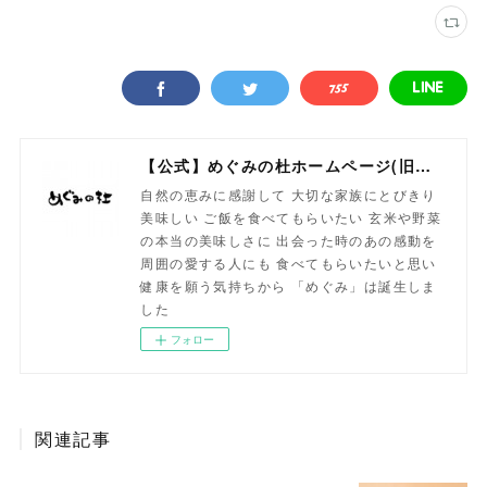
【公式】めぐみの杜ホームページ(旧自然食工房）
自然の恵みに感謝して 大切な家族にとびきり
美味しい ご飯を食べてもらいたい 玄米や野菜
の本当の美味しさに 出会った時のあの感動を
周囲の愛する人にも 食べてもらいたいと思い
健康を願う気持ちから 「めぐみ」は誕生しま
した
フォロー
関連記事