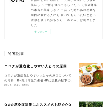
美味しい ご飯を食べてもらいたい 玄米や野菜
の本当の美味しさに 出会った時のあの感動を
周囲の愛する人にも 食べてもらいたいと思い
健康を願う気持ちから 「めぐみ」は誕生しま
した
フォロー
関連記事
コロナが重症化しやすい人とその原因
コロナが重症化しやすい人とその原因について
の考察 By堀川厚生労働省HPに記載の以下の…
2021.12.20 12:03
✰✰✰感染症対策におススメのお話✰✰✰