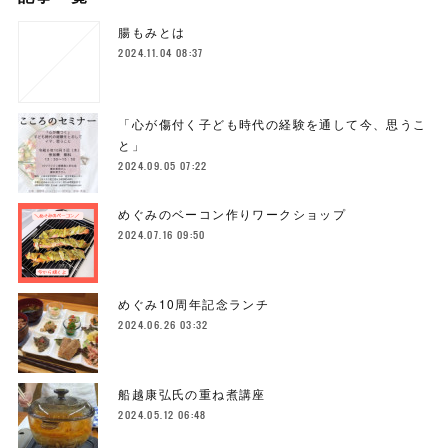
腸もみとは
2024.11.04 08:37
「心が傷付く子ども時代の経験を通して今、思うこ
と」
2024.09.05 07:22
めぐみのベーコン作りワークショップ
2024.07.16 09:50
めぐみ10周年記念ランチ
2024.06.26 03:32
船越康弘氏の重ね煮講座
2024.05.12 06:48