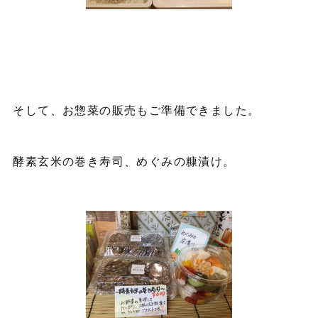
そして、お惣菜の販売もご準備できました。
酵素玄米の巻き寿司、めぐみの糠漬け。