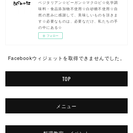
ベジタリアン☆ビーガン☆マクロビ☆化学調
味料・食品添加物不使用☆白砂糖不使用☆自
然の恵みに感謝して、美味しいものを頂きま
す☆必要なものは、必要なだけ、私たちの手
の中にある☆
フォロー
Facebookウィジェットを取得できませんでした。
TOP
メニュー