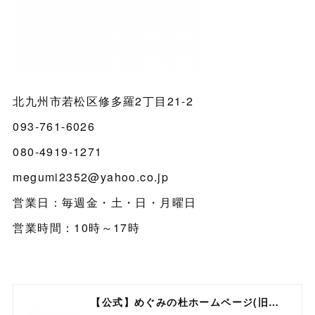
北九州市若松区修多羅2丁目21-2
093-761-6026
080-4919-1271
megumi2352@yahoo.co.jp
営業日：毎週金・土・日・月曜日
営業時間：10時～17時
【公式】めぐみの杜ホームページ(旧自然食工房）