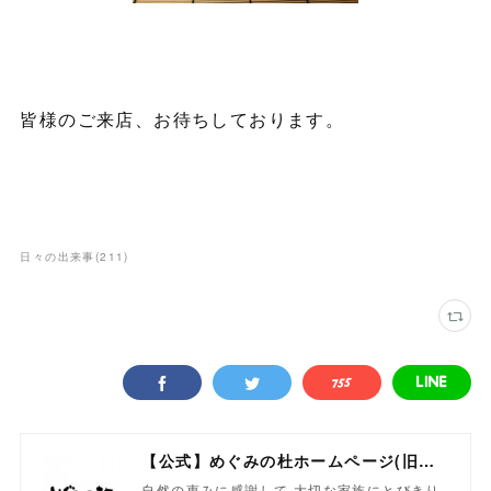
皆様のご来店、お待ちしております。
日々の出来事
(
211
)
【公式】めぐみの杜ホームページ(旧自然食工房）
自然の恵みに感謝して 大切な家族にとびきり