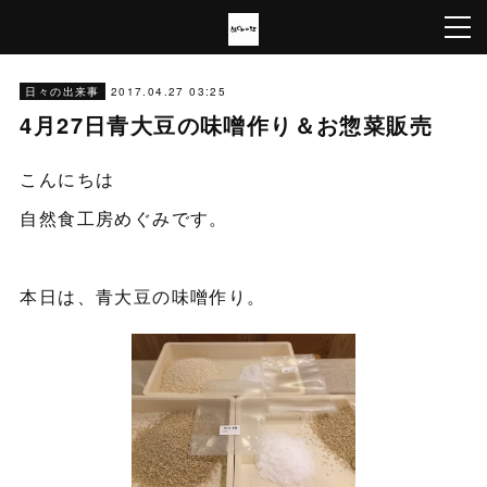
2017.04.27 03:25
日々の出来事
4月27日青大豆の味噌作り＆お惣菜販売
こんにちは
自然食工房めぐみです。
本日は、青大豆の味噌作り。