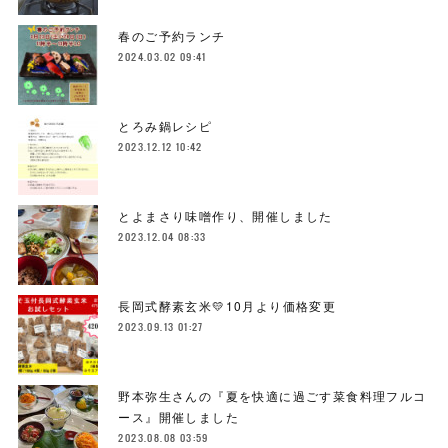
春のご予約ランチ
2024.03.02 09:41
とろみ鍋レシピ
2023.12.12 10:42
とよまさり味噌作り、開催しました
2023.12.04 08:33
長岡式酵素玄米💛10月より価格変更
2023.09.13 01:27
野本弥生さんの『夏を快適に過ごす菜食料理フルコ
ース』開催しました
2023.08.08 03:59