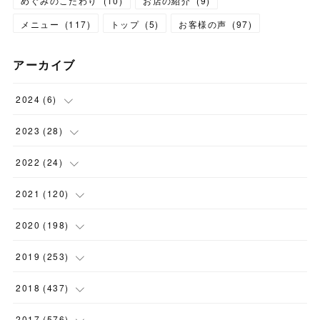
めぐみのこだわり
(
10
)
お店の紹介
(
9
)
メニュー
(
117
)
トップ
(
5
)
お客様の声
(
97
)
アーカイブ
2024
(
6
)
(
1
)
2023
(
28
)
(
1
)
(
2
)
2022
(
24
)
(
1
)
(
1
)
(
5
)
2021
(
120
)
(
1
)
(
1
)
(
2
)
(
12
)
2020
(
198
)
(
1
)
(
2
)
(
2
)
(
3
)
(
12
)
2019
(
253
)
(
1
)
(
5
)
(
1
)
(
1
)
(
11
)
(
14
)
2018
(
437
)
(
10
)
(
1
)
(
9
)
(
12
)
(
27
)
(
23
)
2017
(
576
)