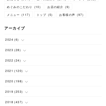
めぐみのこだわり
(
10
)
お店の紹介
(
9
)
メニュー
(
117
)
トップ
(
5
)
お客様の声
(
97
)
アーカイブ
2024
(
6
)
(
1
)
2023
(
28
)
(
1
)
(
2
)
2022
(
24
)
(
1
)
(
1
)
(
5
)
2021
(
120
)
(
1
)
(
1
)
(
2
)
(
12
)
2020
(
198
)
(
1
)
(
2
)
(
2
)
(
3
)
(
12
)
2019
(
253
)
(
1
)
(
5
)
(
1
)
(
1
)
(
11
)
(
14
)
2018
(
437
)