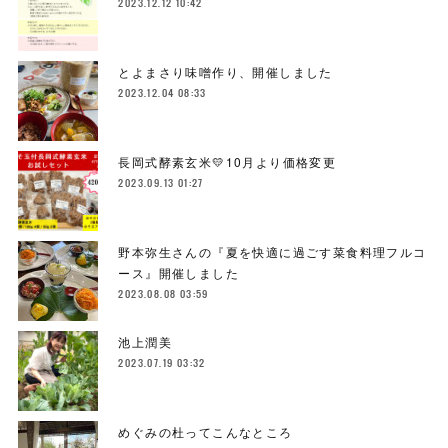
2023.12.12 10:42
とよまさり味噌作り、開催しました
2023.12.04 08:33
長岡式酵素玄米💛10月より価格変更
2023.09.13 01:27
野本弥生さんの『夏を快適に過ごす菜食料理フルコ
ース』開催しました
2023.08.08 03:59
池上潤美
2023.07.19 03:32
めぐみの杜ってこんなところ