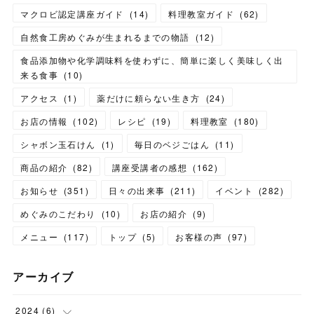
マクロビ認定講座ガイド
(
14
)
料理教室ガイド
(
62
)
自然食工房めぐみが生まれるまでの物語
(
12
)
食品添加物や化学調味料を使わずに、簡単に楽しく美味しく出
来る食事
(
10
)
アクセス
(
1
)
薬だけに頼らない生き方
(
24
)
お店の情報
(
102
)
レシピ
(
19
)
料理教室
(
180
)
シャボン玉石けん
(
1
)
毎日のベジごはん
(
11
)
商品の紹介
(
82
)
講座受講者の感想
(
162
)
お知らせ
(
351
)
日々の出来事
(
211
)
イベント
(
282
)
めぐみのこだわり
(
10
)
お店の紹介
(
9
)
メニュー
(
117
)
トップ
(
5
)
お客様の声
(
97
)
アーカイブ
2024
(
6
)