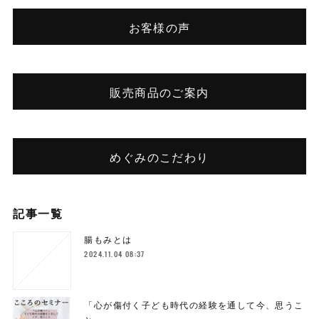
お客様の声
販売商品のご案内
めぐみのこだわり
記事一覧
腸もみとは
2024.11.04 08:37
「心が傷付く子ども時代の経験を通して今、思うこ