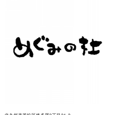
北九州市若松区修多羅2丁目21-2