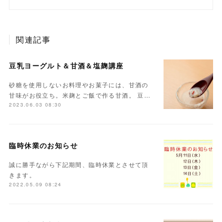
関連記事
豆乳ヨーグルト＆甘酒＆塩麹講座
砂糖を使用しないお料理やお菓子には、甘酒の
甘味がお役立ち。米麹とご飯で作る甘酒。 豆…
2023.06.03 08:30
臨時休業のお知らせ
誠に勝手ながら下記期間、臨時休業とさせて頂
きます。
2022.05.09 08:24