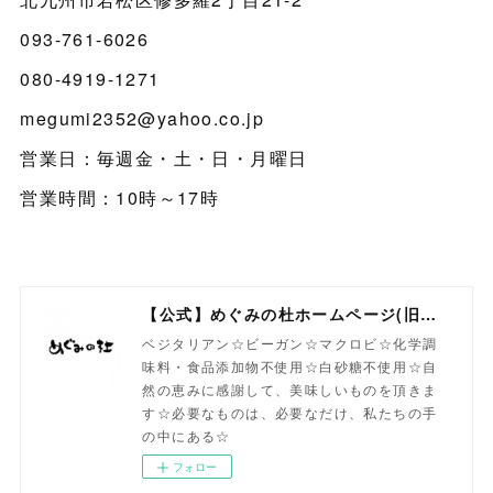
093-761-6026
080-4919-1271
megumi2352@yahoo.co.jp
営業日：毎週金・土・日・月曜日
営業時間：10時～17時
【公式】めぐみの杜ホームページ(旧自然食工房）
ベジタリアン☆ビーガン☆マクロビ☆化学調
味料・食品添加物不使用☆白砂糖不使用☆自
然の恵みに感謝して、美味しいものを頂きま
す☆必要なものは、必要なだけ、私たちの手
の中にある☆
フォロー