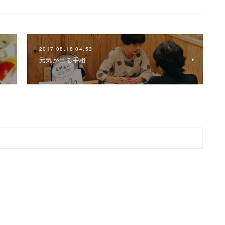
2017.08.18 04:53
元気が出る手相