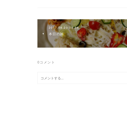
2017.08.20 08:54
本日の賄
0
コメント