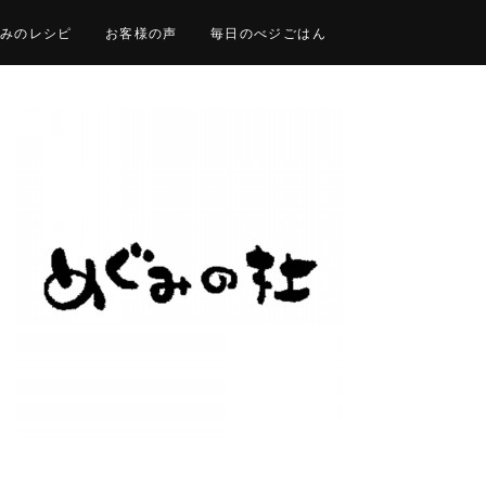
みのレシピ
お客様の声
毎日のべジごはん