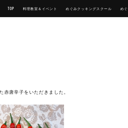
TOP
料理教室＆イベント
めぐみクッキングスクール
めぐ
た赤唐辛子をいただきました。