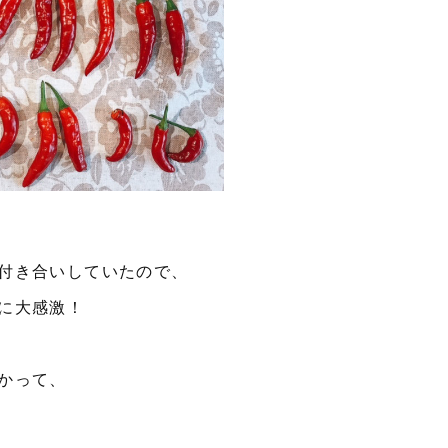
付き合いしていたので、
に大感激！
かって、