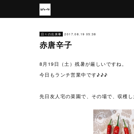
2017.08.19 05:38
日々の出来事
赤唐辛子
8月19日（土）残暑が厳しいですね。
今日もランチ営業中です♪♪♪
先日友人宅の菜園で、その場で、収穫し