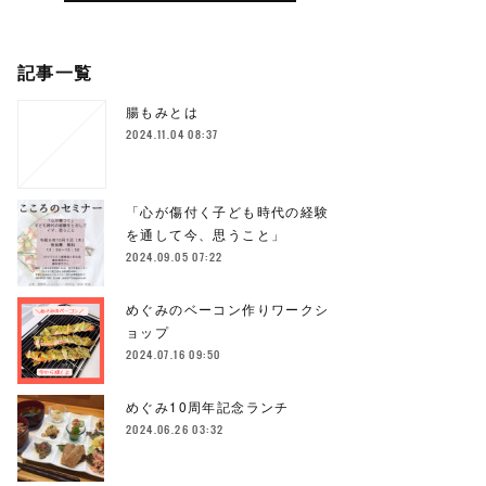
記事一覧
腸もみとは
2024.11.04 08:37
「心が傷付く子ども時代の経験
を通して今、思うこと」
2024.09.05 07:22
めぐみのベーコン作りワークシ
ョップ
2024.07.16 09:50
めぐみ10周年記念ランチ
2024.06.26 03:32