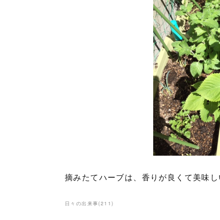
摘みたてハーブは、香りが良くて美味し
日々の出来事
(
211
)