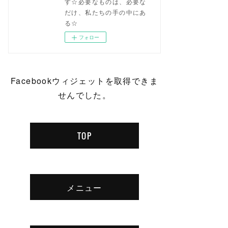
す☆必要なものは、必要な
だけ、私たちの手の中にあ
る☆
フォロー
Facebookウィジェットを取得できま
せんでした。
TOP
メニュー