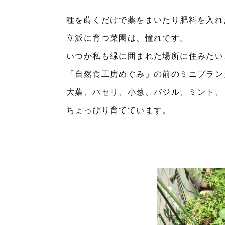
種を蒔くだけで薬をまいたり肥料を入れ
立派に育つ菜園は、憧れです。
いつか私も緑に囲まれた場所に住みたい
「自然食工房めぐみ」の前のミニプラン
大葉、パセリ、小葱、バジル、ミント、
ちょっぴり育てています。