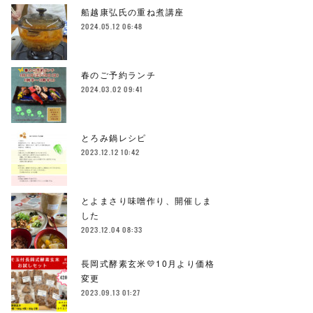
船越康弘氏の重ね煮講座
2024.05.12 06:48
春のご予約ランチ
2024.03.02 09:41
とろみ鍋レシピ
2023.12.12 10:42
とよまさり味噌作り、開催しま
した
2023.12.04 08:33
長岡式酵素玄米💛10月より価格
変更
2023.09.13 01:27