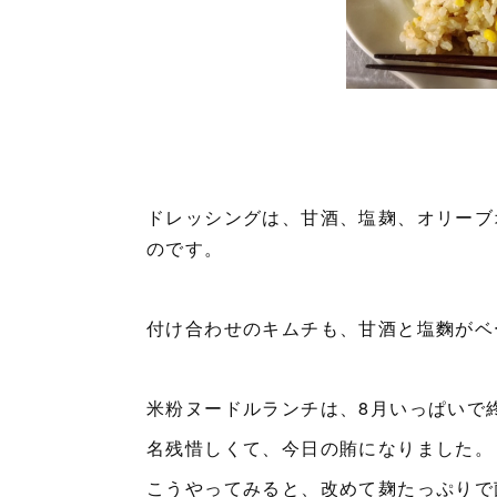
ドレッシングは、甘酒、塩麹、オリーブ
のです。
付け合わせのキムチも、甘酒と塩麴がベ
米粉ヌードルランチは、8月いっぱいで
名残惜しくて、今日の賄になりました。
こうやってみると、改めて麹たっぷりで