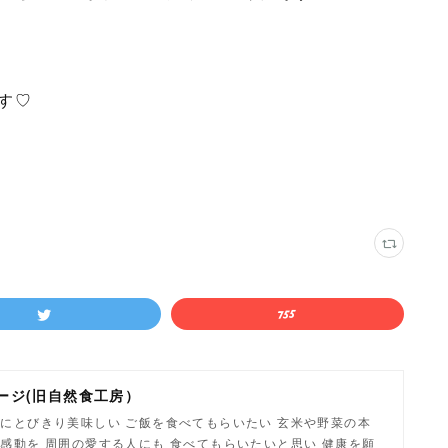
す♡
ージ(旧自然食工房）
にとびきり美味しい ご飯を食べてもらいたい 玄米や野菜の本
感動を 周囲の愛する人にも 食べてもらいたいと思い 健康を願