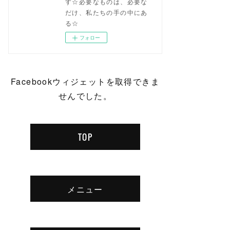
す☆必要なものは、必要な
だけ、私たちの手の中にあ
る☆
フォロー
Facebookウィジェットを取得できま
せんでした。
TOP
メニュー