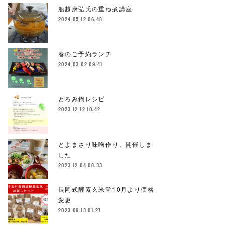
船越康弘氏の重ね煮講座
2024.05.12 06:48
春のご予約ランチ
2024.03.02 09:41
とろみ鍋レシピ
2023.12.12 10:42
とよまさり味噌作り、開催しま
した
2023.12.04 08:33
長岡式酵素玄米💛10月より価格
変更
2023.09.13 01:27