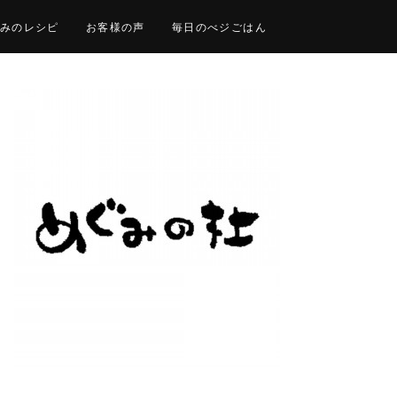
みのレシピ
お客様の声
毎日のべジごはん