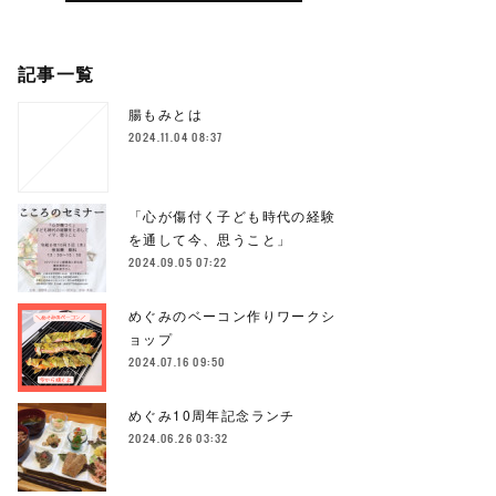
記事一覧
腸もみとは
2024.11.04 08:37
「心が傷付く子ども時代の経験
を通して今、思うこと」
2024.09.05 07:22
めぐみのベーコン作りワークシ
ョップ
2024.07.16 09:50
めぐみ10周年記念ランチ
2024.06.26 03:32