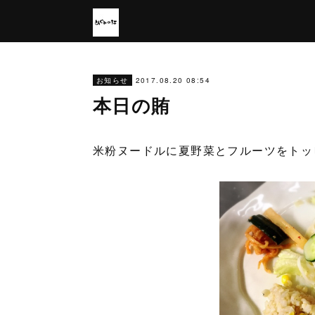
2017.08.20 08:54
お知らせ
本日の賄
米粉ヌードルに夏野菜とフルーツをトッ