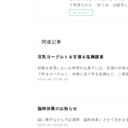
う気持ちから 「めぐみ」は誕生
フォロー
関連記事
豆乳ヨーグルト＆甘酒＆塩麹講座
砂糖を使用しないお料理やお菓子には、甘酒の甘味
で作るヨーグルト。米麹と塩で作る塩麹など、ご家
2023.06.03 08:30
臨時休業のお知らせ
誠に勝手ながら下記期間、臨時休業とさせて頂きま
2022.05.09 08:24