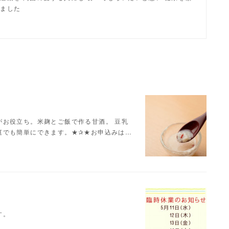
しました
がお役立ち。米麹とご飯で作る甘酒。 豆乳
庭でも簡単にできます。★✰★お申込みは…
す。