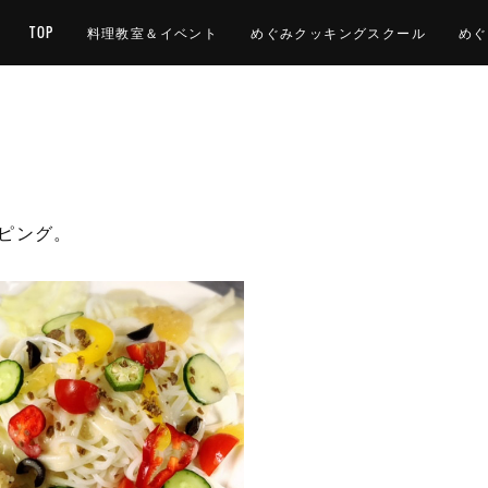
TOP
料理教室＆イベント
めぐみクッキングスクール
めぐ
ピング。