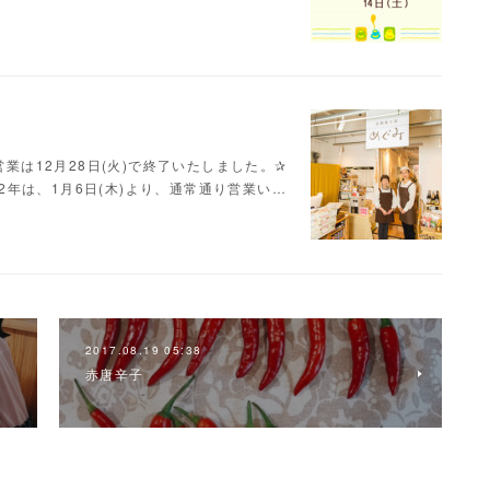
営業は12月28日(火)で終了いたしました。✰
022年は、1月6日(木)より、通常通り営業い…
2017.08.19 05:38
赤唐辛子