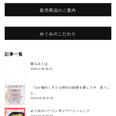
販売商品のご案内
めぐみのこだわり
記事一覧
腸もみとは
2024.11.04 08:37
「心が傷付く子ども時代の経験を通して今、思うこ
と」
2024.09.05 07:22
めぐみのベーコン作りワークショップ
2024.07.16 09:50