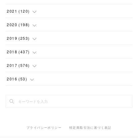
(
1
)
(
1
)
(
5
)
2021
(
120
)
(
1
)
(
1
)
(
2
)
(
12
)
2020
(
198
)
(
1
)
(
2
)
(
2
)
(
3
)
(
12
)
2019
(
253
)
(
1
)
(
5
)
(
1
)
(
1
)
(
11
)
(
14
)
2018
(
437
)
(
10
)
(
1
)
(
9
)
(
12
)
(
27
)
(
23
)
2017
(
576
)
(
4
)
(
1
)
(
10
)
(
22
)
(
22
)
(
24
)
(
44
)
2016
(
53
)
(
1
)
(
4
)
(
15
)
(
14
)
(
33
)
(
35
)
(
45
)
(
33
)
(
2
)
(
3
)
(
19
)
(
17
)
(
32
)
(
14
)
(
44
)
(
20
)
(
1
)
(
13
)
(
14
)
(
20
)
(
30
)
(
35
)
(
4
)
(
14
)
プライバシーポリシー
特定商取引法に基づく表記
(
15
)
(
20
)
(
33
)
(
37
)