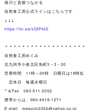
堀川と直接つながる
自然食工房公式ラインはこちらです
↓↓↓
https://lin.ee/xGfP4tD
＊＊＊＊＊＊＊＊＊＊＊＊＊＊＊＊＊＊＊
自然食工房めぐみ
北九州市小倉北区魚町3－3－20
営業時間 11時～20時 日曜日は18時迄
定休日 毎週水曜日
℡＆Fax 093-511-2352
携帯からは、080-4919-1271
E-mail megumi2352@yahoo.co.jp