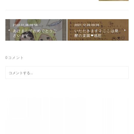
2022.01.06 08:58
2021.12.26 09:36
あけましておめでとうご
いただきます２ここは発
ざいます
酵の楽園❤感想
0
コメント