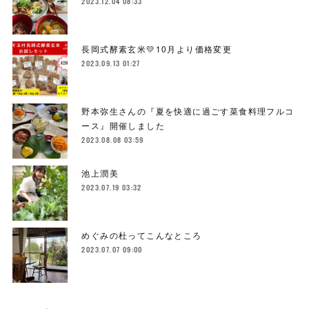
2023.12.04 08:33
長岡式酵素玄米💛10月より価格変更
2023.09.13 01:27
野本弥生さんの『夏を快適に過ごす菜食料理フルコ
ース』開催しました
2023.08.08 03:59
池上潤美
2023.07.19 03:32
めぐみの杜ってこんなところ
2023.07.07 09:00