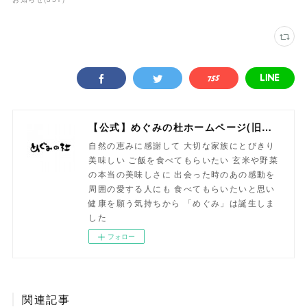
【公式】めぐみの杜ホームページ(旧自然食工房）
自然の恵みに感謝して 大切な家族にとびきり
美味しい ご飯を食べてもらいたい 玄米や野菜
の本当の美味しさに 出会った時のあの感動を
周囲の愛する人にも 食べてもらいたいと思い
健康を願う気持ちから 「めぐみ」は誕生しま
した
フォロー
関連記事