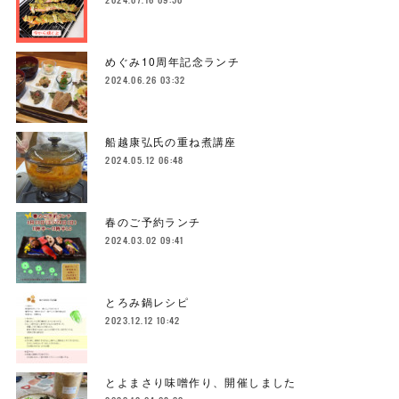
めぐみ10周年記念ランチ
2024.06.26 03:32
船越康弘氏の重ね煮講座
2024.05.12 06:48
春のご予約ランチ
2024.03.02 09:41
とろみ鍋レシピ
2023.12.12 10:42
とよまさり味噌作り、開催しました