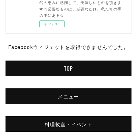
然の恵みに感謝して、美味しいものを頂きま
す☆必要なものは、必要なだけ、私たちの手
の中にある☆
フォロー
Facebookウィジェットを取得できませんでした。
TOP
メニュー
料理教室・イベント