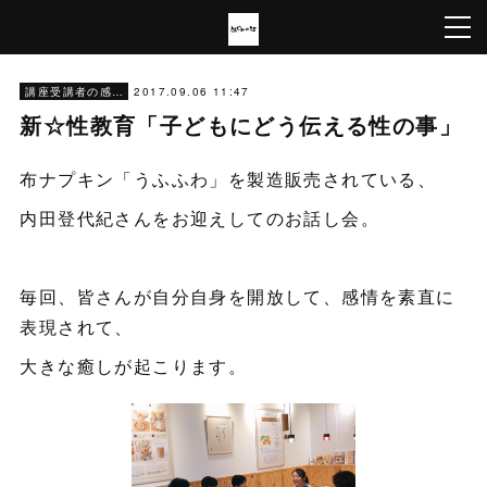
2017.09.06 11:47
講座受講者の感想
新☆性教育「子どもにどう伝える性の事」
布ナプキン「うふふわ」を製造販売されている、
内田登代紀さんをお迎えしてのお話し会。
毎回、皆さんが自分自身を開放して、感情を素直に
表現されて、
大きな癒しが起こります。