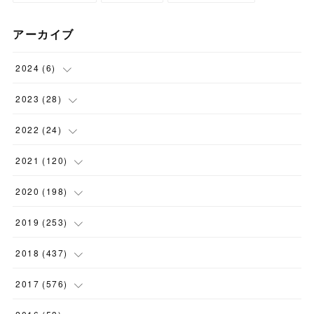
アーカイブ
2024
(
6
)
(
1
)
2023
(
28
)
(
1
)
(
2
)
2022
(
24
)
(
1
)
(
1
)
(
5
)
2021
(
120
)
(
1
)
(
1
)
(
2
)
(
12
)
2020
(
198
)
(
1
)
(
2
)
(
2
)
(
3
)
(
12
)
2019
(
253
)
(
1
)
(
5
)
(
1
)
(
1
)
(
11
)
(
14
)
2018
(
437
)
(
10
)
(
1
)
(
9
)
(
12
)
(
27
)
(
23
)
2017
(
576
)
(
4
)
(
1
)
(
10
)
(
22
)
(
22
)
(
24
)
(
44
)