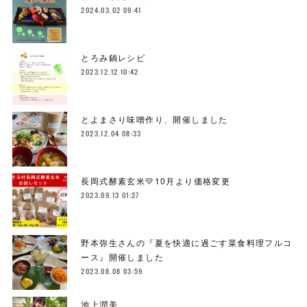
2024.03.02 09:41
とろみ鍋レシピ
2023.12.12 10:42
とよまさり味噌作り、開催しました
2023.12.04 08:33
長岡式酵素玄米💛10月より価格変更
2023.09.13 01:27
野本弥生さんの『夏を快適に過ごす菜食料理フルコ
ース』開催しました
2023.08.08 03:59
池上潤美