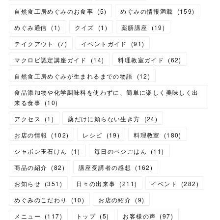
自然食工房めぐみのお食事
(
5
)
めぐみの情報満載
(
159
)
めぐみ通信
(
1
)
クイズ
(
1
)
薬膳講座
(
19
)
テイクアウト
(
7
)
イベントガイド
(
91
)
マクロビ認定講座ガイド
(
14
)
料理教室ガイド
(
62
)
自然食工房めぐみが生まれるまでの物語
(
12
)
食品添加物や化学調味料を使わずに、簡単に楽しく美味しく出
来る食事
(
10
)
アクセス
(
1
)
薬だけに頼らない生き方
(
24
)
お店の情報
(
102
)
レシピ
(
19
)
料理教室
(
180
)
シャボン玉石けん
(
1
)
毎日のベジごはん
(
11
)
商品の紹介
(
82
)
講座受講者の感想
(
162
)
お知らせ
(
351
)
日々の出来事
(
211
)
イベント
(
282
)
めぐみのこだわり
(
10
)
お店の紹介
(
9
)
メニュー
(
117
)
トップ
(
5
)
お客様の声
(
97
)