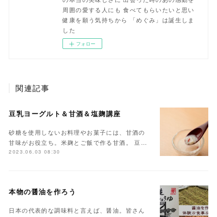
周囲の愛する人にも 食べてもらいたいと思い
健康を願う気持ちから 「めぐみ」は誕生しま
した
フォロー
関連記事
豆乳ヨーグルト＆甘酒＆塩麹講座
砂糖を使用しないお料理やお菓子には、甘酒の
甘味がお役立ち。米麹とご飯で作る甘酒。 豆…
2023.06.03 08:30
本物の醤油を作ろう
日本の代表的な調味料と言えば、醤油。皆さん