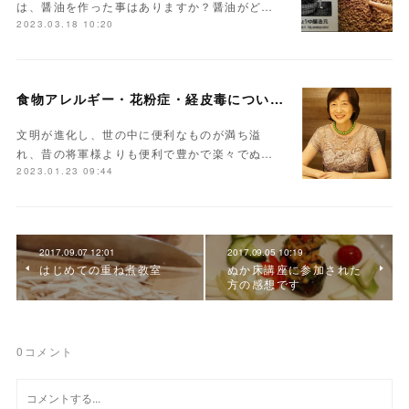
は、醤油を作った事はありますか？醤油がど…
2023.03.18 10:20
食物アレルギー・花粉症・経皮毒について学んでみませんか？
文明が進化し、世の中に便利なものが満ち溢
れ、昔の将軍様よりも便利で豊かで楽々でぬ…
2023.01.23 09:44
2017.09.07 12:01
2017.09.05 10:19
はじめての重ね煮教室
ぬか床講座に参加された
方の感想です
0
コメント