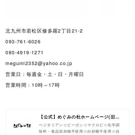
北九州市若松区修多羅2丁目21-2
093-761-6026
080-4919-1271
megumi2352@yahoo.co.jp
営業日：毎週金・土・日・月曜日
営業時間：10時～17時
【公式】めぐみの杜ホームページ(旧自然食工房）
ベジタリアン☆ビーガン☆マクロビ☆化学調
味料・食品添加物不使用☆白砂糖不使用☆自