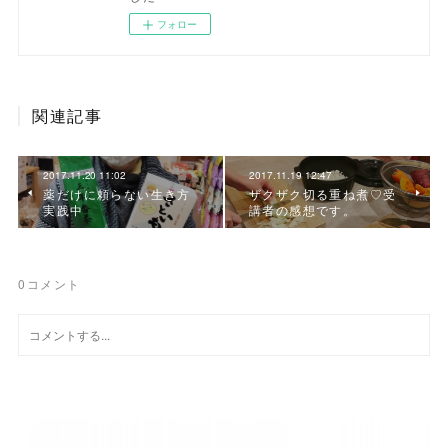
フォロー
関連記事
2017.11.20 11:02
2017.11.19 12:47
薬だけに頼らない生き方
ザクザク切る重ね煮♡受
実践中
講者の感想です。
0
コメント