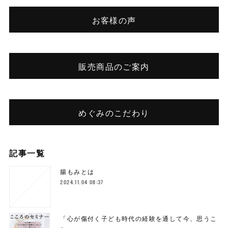
お客様の声
販売商品のご案内
めぐみのこだわり
記事一覧
腸もみとは
2024.11.04 08:37
「心が傷付く子ども時代の経験を通して今、思うこ