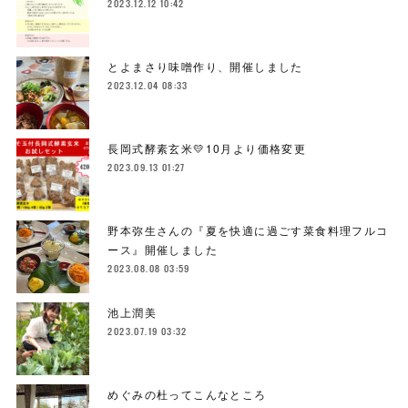
2023.12.12 10:42
とよまさり味噌作り、開催しました
2023.12.04 08:33
長岡式酵素玄米💛10月より価格変更
2023.09.13 01:27
野本弥生さんの『夏を快適に過ごす菜食料理フルコ
ース』開催しました
2023.08.08 03:59
池上潤美
2023.07.19 03:32
めぐみの杜ってこんなところ