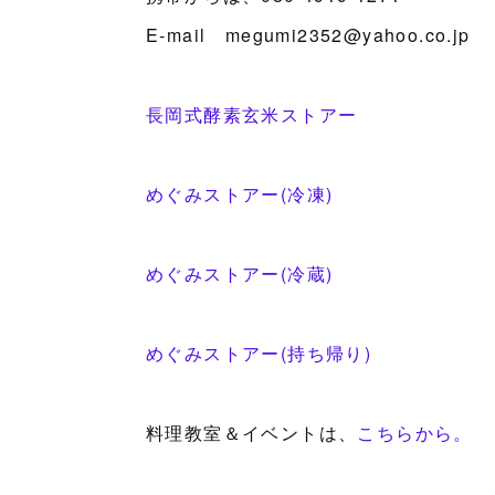
E-mail megumi2352@yahoo.co.jp
長岡式酵素玄米ストアー
めぐみストアー(冷凍)
めぐみストアー(冷蔵)
めぐみストアー(持ち帰り)
料理教室＆イベントは、
こちらから。