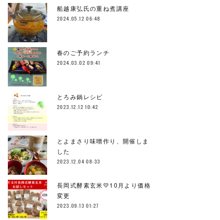
船越康弘氏の重ね煮講座
2024.05.12 06:48
春のご予約ランチ
2024.03.02 09:41
とろみ鍋レシピ
2023.12.12 10:42
とよまさり味噌作り、開催しま
した
2023.12.04 08:33
長岡式酵素玄米💛10月より価格
変更
2023.09.13 01:27