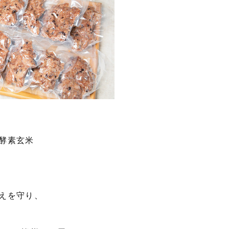
酵素玄米
えを守り、