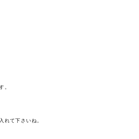
円
す。
入れて下さいね。