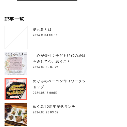
記事一覧
腸もみとは
2024.11.04 08:37
「心が傷付く子ども時代の経験
を通して今、思うこと」
2024.09.05 07:22
めぐみのベーコン作りワークシ
ョップ
2024.07.16 09:50
めぐみ10周年記念ランチ
2024.06.26 03:32