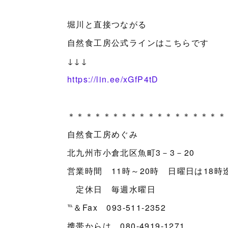
堀川と直接つながる
自然食工房公式ラインはこちらです
↓↓↓
https://lin.ee/xGfP4tD
＊＊＊＊＊＊＊＊＊＊＊＊＊＊＊＊＊＊
自然食工房めぐみ
北九州市小倉北区魚町3－3－20
営業時間 11時～20時 日曜日は18時
定休日 毎週水曜日
℡＆Fax 093-511-2352
携帯からは、080-4919-1271