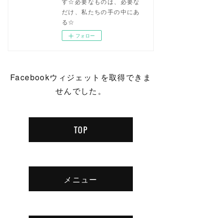
す☆必要なものは、必要な
だけ、私たちの手の中にあ
る☆
フォロー
Facebookウィジェットを取得できま
せんでした。
TOP
メニュー