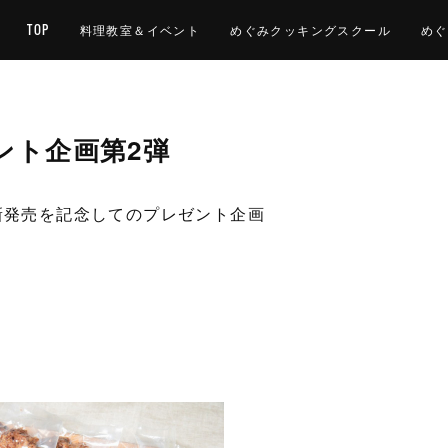
TOP
料理教室＆イベント
めぐみクッキングスクール
めぐ
ント企画第2弾
新発売を記念してのプレゼント企画