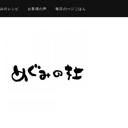
みのレシピ
お客様の声
毎日のべジごはん