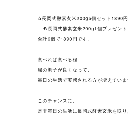
✰長岡式酵素玄米200g5個セット1890
🎁長岡式酵素玄米200g1個プレゼント
合計6個で1890円です。
食べれば食べる程
腸の調子が良くなって、
毎日の生活で実感される方が増えていま
このチャンスに、
是非毎日の生活に長岡式酵素玄米を取り