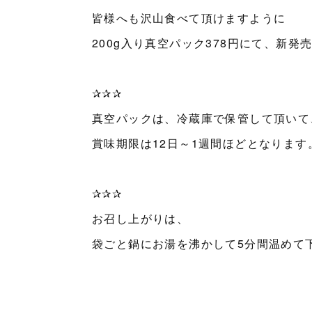
皆様へも沢山食べて頂けますように
200g入り真空パック378円にて、新発
✰✰✰
真空パックは、冷蔵庫で保管して頂いて
賞味期限は12日～1週間ほどとなります
✰✰✰
お召し上がりは、
袋ごと鍋にお湯を沸かして5分間温めて