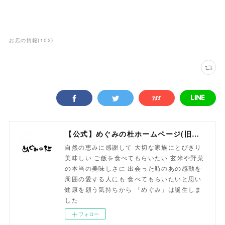
お店の情報
(
102
)
【公式】めぐみの杜ホームページ(旧自然食工房）
自然の恵みに感謝して 大切な家族にとびきり
美味しい ご飯を食べてもらいたい 玄米や野菜
の本当の美味しさに 出会った時のあの感動を
周囲の愛する人にも 食べてもらいたいと思い
健康を願う気持ちから 「めぐみ」は誕生しま
した
フォロー