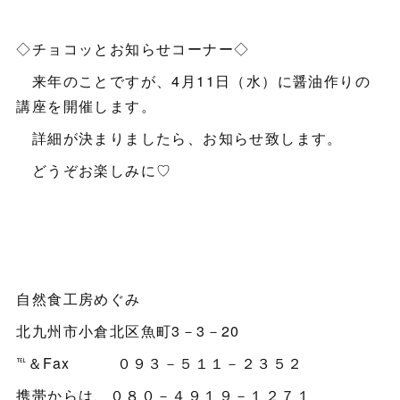
◇チョコッとお知らせコーナー◇
来年のことですが、4月11日（水）に醤油作りの
講座を開催します。
詳細が決まりましたら、お知らせ致します。
どうぞお楽しみに♡
自然食工房めぐみ
北九州市小倉北区魚町3－3－20
℡＆Fax ０９３－５１１－２３５２
携帯からは、０８０－４９１９－１２７１