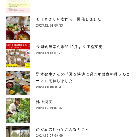
とよまさり味噌作り、開催しました
2023.12.04 08:33
長岡式酵素玄米💛10月より価格変更
2023.09.13 01:27
野本弥生さんの『夏を快適に過ごす菜食料理フルコ
ース』開催しました
2023.08.08 03:59
池上潤美
2023.07.19 03:32
めぐみの杜ってこんなところ
2023.07.07 09:00