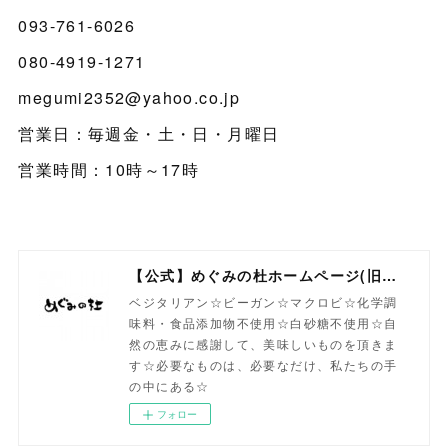
093-761-6026
080-4919-1271
megumi2352@yahoo.co.jp
営業日：毎週金・土・日・月曜日
営業時間：10時～17時
【公式】めぐみの杜ホームページ(旧自然食工房）
ベジタリアン☆ビーガン☆マクロビ☆化学調
味料・食品添加物不使用☆白砂糖不使用☆自
然の恵みに感謝して、美味しいものを頂きま
す☆必要なものは、必要なだけ、私たちの手
の中にある☆
フォロー