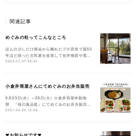
関連記事
めぐみの杜ってこんなところ
ほんの少しだけ都会から離れたプチ田舎で築50
年ほど経った古民家を改装して化学物質や電…
2023.07.07 09:00
小倉井筒屋さんにてめぐみのお弁当販売
6月23日(水）～29日(火）小倉井筒屋本館地
階 『味の逸品処』にてめぐみのお弁当販売…
2021.06.20 12:58
❤お知らせです❤