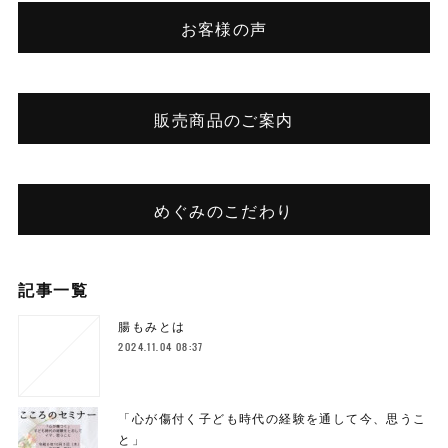
お客様の声
販売商品のご案内
めぐみのこだわり
記事一覧
腸もみとは
2024.11.04 08:37
「心が傷付く子ども時代の経験を通して今、思うこ
と」