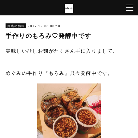
2017.12.05 00:18
お店の情報
手作りのもろみ♡発酵中です
美味しいひしお麹がたくさん手に入りまして、
めぐみの手作り『もろみ』只今発酵中です。