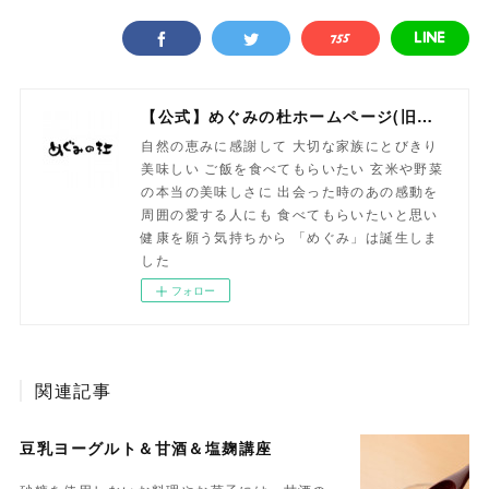
【公式】めぐみの杜ホームページ(旧自然食工房）
自然の恵みに感謝して 大切な家族にとびきり
美味しい ご飯を食べてもらいたい 玄米や野菜
の本当の美味しさに 出会った時のあの感動を
周囲の愛する人にも 食べてもらいたいと思い
健康を願う気持ちから 「めぐみ」は誕生しま
した
フォロー
関連記事
豆乳ヨーグルト＆甘酒＆塩麹講座