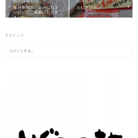
2017.12.19 11:50
2017.12.18 12:23
毎日新聞の「まいにちま
おむすびポン
いむ」にご掲載いただき
ました。
0
コメント