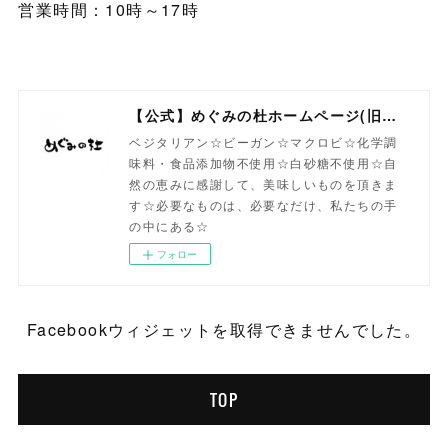
営業時間：10時～17時
【公式】めぐみの杜ホームページ(旧自然食工房）
ベジタリアン☆ビーガン☆マクロビ☆化学調
味料・食品添加物不使用☆白砂糖不使用☆自
然の恵みに感謝して、美味しいものを頂きま
す☆必要なものは、必要なだけ、私たちの手
の中にある☆
フォロー
Facebookウィジェットを取得できませんでした。
TOP