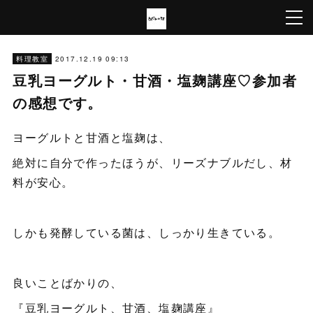
2017.12.19 09:13
料理教室
豆乳ヨーグルト・甘酒・塩麹講座♡参加者
の感想です。
ヨーグルトと甘酒と塩麹は、
絶対に自分で作ったほうが、リーズナブルだし、材
料が安心。
しかも発酵している菌は、しっかり生きている。
良いことばかりの、
『豆乳ヨーグルト、甘酒、塩麹講座』