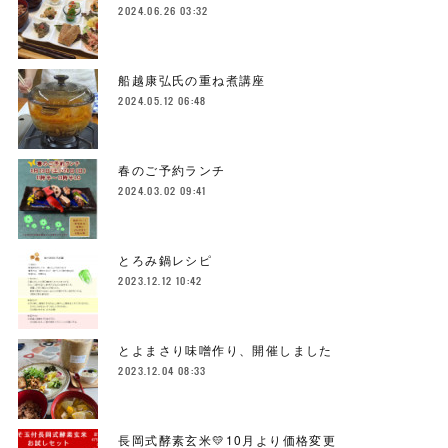
2024.06.26 03:32
船越康弘氏の重ね煮講座
2024.05.12 06:48
春のご予約ランチ
2024.03.02 09:41
とろみ鍋レシピ
2023.12.12 10:42
とよまさり味噌作り、開催しました
2023.12.04 08:33
長岡式酵素玄米💛10月より価格変更