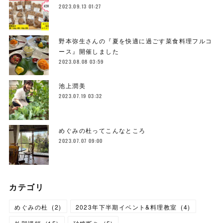
2023.09.13 01:27
野本弥生さんの『夏を快適に過ごす菜食料理フルコ
ース』開催しました
2023.08.08 03:59
池上潤美
2023.07.19 03:32
めぐみの杜ってこんなところ
2023.07.07 09:00
カテゴリ
めぐみの杜
(
2
)
2023年下半期イベント&料理教室
(
4
)