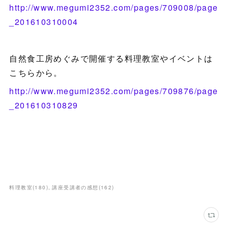
http://www.megumi2352.com/pages/709008/page
_201610310004
自然食工房めぐみで開催する料理教室やイベントは
こちらから。
http://www.megumi2352.com/pages/709876/page
_201610310829
料理教室
(
180
)
講座受講者の感想
(
162
)