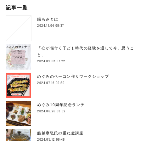
記事一覧
腸もみとは
2024.11.04 08:37
「心が傷付く子ども時代の経験を通して今、思うこ
と」
2024.09.05 07:22
めぐみのベーコン作りワークショップ
2024.07.16 09:50
めぐみ10周年記念ランチ
2024.06.26 03:32
船越康弘氏の重ね煮講座
2024.05.12 06:48