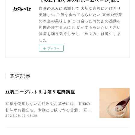
自然の恵みに感謝して 大切な家族にとびきり
美味しい ご飯を食べてもらいたい 玄米や野菜
の本当の美味しさに 出会った時のあの感動を
周囲の愛する人にも 食べてもらいたいと思い
健康を願う気持ちから 「めぐみ」は誕生しま
した
フォロー
関連記事
豆乳ヨーグルト＆甘酒＆塩麹講座
砂糖を使用しないお料理やお菓子には、甘酒の
甘味がお役立ち。米麹とご飯で作る甘酒。 豆…
2023.06.03 08:30