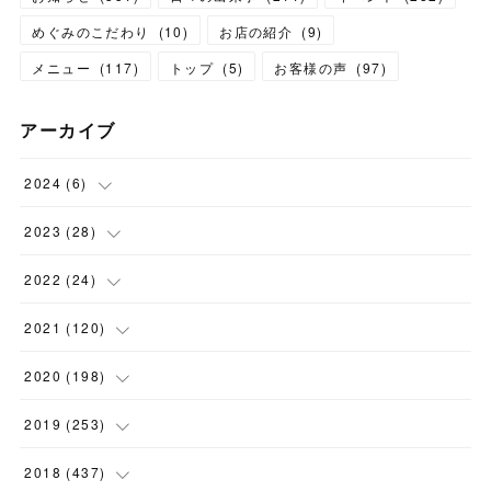
めぐみのこだわり
(
10
)
お店の紹介
(
9
)
メニュー
(
117
)
トップ
(
5
)
お客様の声
(
97
)
アーカイブ
2024
(
6
)
(
1
)
2023
(
28
)
(
1
)
(
2
)
2022
(
24
)
(
1
)
(
1
)
(
5
)
2021
(
120
)
(
1
)
(
1
)
(
2
)
(
12
)
2020
(
198
)
(
1
)
(
2
)
(
2
)
(
3
)
(
12
)
2019
(
253
)
(
1
)
(
5
)
(
1
)
(
1
)
(
11
)
(
14
)
2018
(
437
)