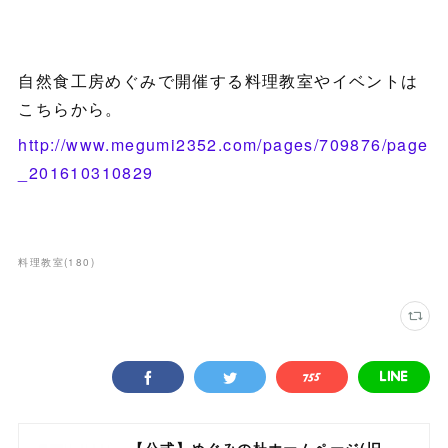
自然食工房めぐみで開催する料理教室やイベントは
こちらから。
http://www.megumi2352.com/pages/709876/page
_201610310829
料理教室
(
180
)
【公式】めぐみの杜ホームページ(旧自然食工房）