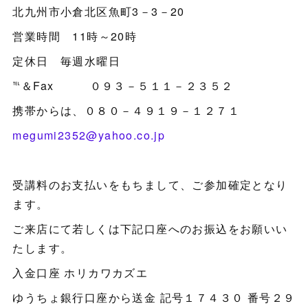
北九州市小倉北区魚町3－3－20
営業時間 11時～20時
定休日 毎週水曜日
℡＆Fax ０９３－５１１－２３５２
携帯からは、０８０－４９１９－１２７１
megumi2352@yahoo.co.jp
受講料のお支払いをもちまして、ご参加確定となり
ます。
ご来店にて若しくは下記口座へのお振込をお願いい
たします。
入金口座 ホリカワカズエ
ゆうちょ銀行口座から送金 記号１７４３０ 番号２９