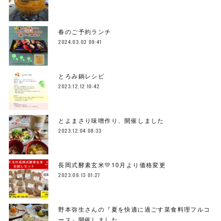
春のご予約ランチ
2024.03.02 09:41
とろみ鍋レシピ
2023.12.12 10:42
とよまさり味噌作り、開催しました
2023.12.04 08:33
長岡式酵素玄米💛10月より価格変更
2023.09.13 01:27
野本弥生さんの『夏を快適に過ごす菜食料理フルコ
ース』開催しました