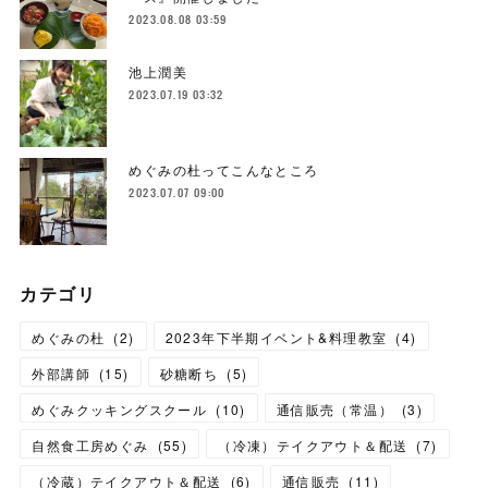
2023.08.08 03:59
池上潤美
2023.07.19 03:32
めぐみの杜ってこんなところ
2023.07.07 09:00
カテゴリ
めぐみの杜
(
2
)
2023年下半期イベント&料理教室
(
4
)
外部講師
(
15
)
砂糖断ち
(
5
)
めぐみクッキングスクール
(
10
)
通信販売（常温）
(
3
)
自然食工房めぐみ
(
55
)
（冷凍）テイクアウト＆配送
(
7
)
（冷蔵）テイクアウト＆配送
(
6
)
通信販売
(
11
)