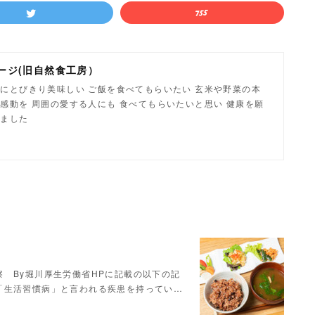
ージ(旧自然食工房）
にとびきり美味しい ご飯を食べてもらいたい 玄米や野菜の本
感動を 周囲の愛する人にも 食べてもらいたいと思い 健康を願
しました
 By堀川厚生労働省HPに記載の以下の記
「生活習慣病」と言われる疾患を持ってい…