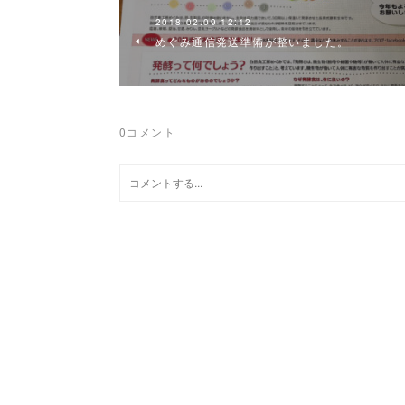
2018.02.09 12:12
めぐみ通信発送準備が整いました。
0
コメント