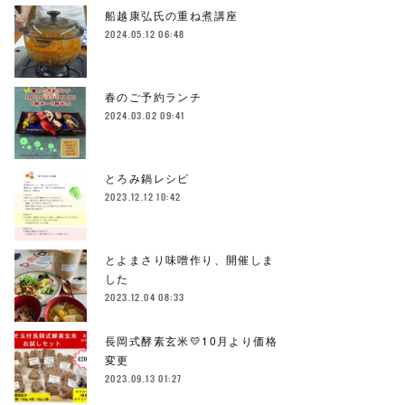
船越康弘氏の重ね煮講座
2024.05.12 06:48
春のご予約ランチ
2024.03.02 09:41
とろみ鍋レシピ
2023.12.12 10:42
とよまさり味噌作り、開催しま
した
2023.12.04 08:33
長岡式酵素玄米💛10月より価格
変更
2023.09.13 01:27