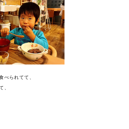
食べられてて、
て、