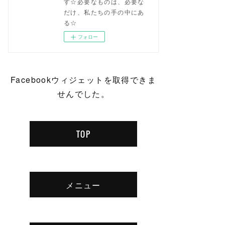
す☆必要なものは、必要な
だけ、私たちの手の中にあ
る☆
フォロー
Facebookウィジェットを取得できま
せんでした。
TOP
メニュー