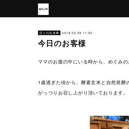
2018.02.09 11:52
日々の出来事
今日のお客様
ママのお腹の中にいる時から、めぐみの
1歳過ぎた頃から、酵素玄米と自然発酵
がっつりお召し上がり頂いております。