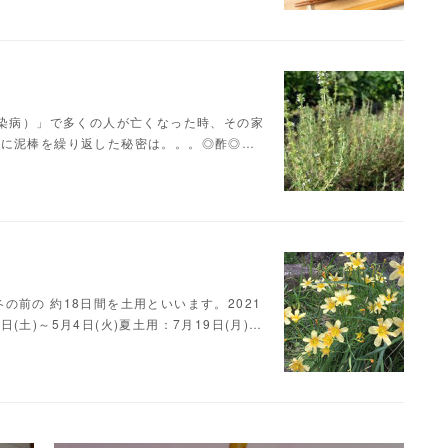
伝染病）」で多くの人が亡くなった時、その家
ずに泥棒を繰り返した秘密は。。。◎酢◎…
前の 約18日間を土用といいます。2021
日(土)～5月4日(火)夏土用：7月19日(月)…