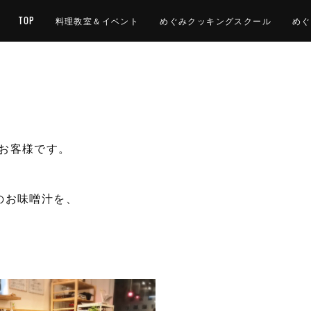
TOP
料理教室＆イベント
めぐみクッキングスクール
めぐ
お客様です。
のお味噌汁を、