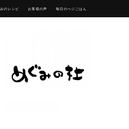
みのレシピ
お客様の声
毎日のべジごはん