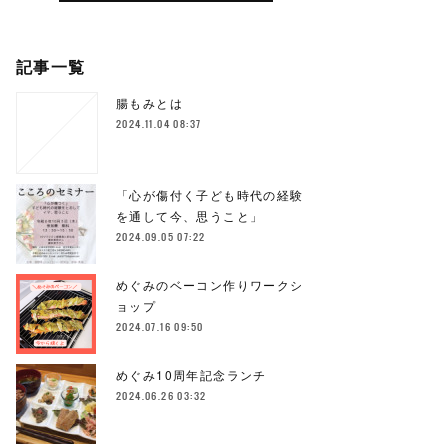
記事一覧
腸もみとは
2024.11.04 08:37
「心が傷付く子ども時代の経験
を通して今、思うこと」
2024.09.05 07:22
めぐみのベーコン作りワークシ
ョップ
2024.07.16 09:50
めぐみ10周年記念ランチ
2024.06.26 03:32