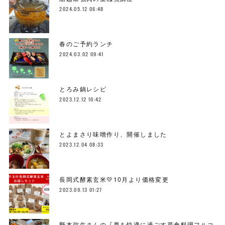
2024.05.12 06:48
春のご予約ランチ
2024.03.02 09:41
とろみ鍋レシピ
2023.12.12 10:42
とよまさり味噌作り、開催しました
2023.12.04 08:33
長岡式酵素玄米💛10月より価格変更
2023.09.13 01:27
野本弥生さんの『夏を快適に過ごす菜食料理フルコ