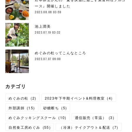
ース』開催しました
2023.08.08 03:59
池上潤美
2023.07.19 03:32
めぐみの杜ってこんなところ
2023.07.07 09:00
カテゴリ
めぐみの杜
(
2
)
2023年下半期イベント&料理教室
(
4
)
外部講師
(
15
)
砂糖断ち
(
5
)
めぐみクッキングスクール
(
10
)
通信販売（常温）
(
3
)
自然食工房めぐみ
(
55
)
（冷凍）テイクアウト＆配送
(
7
)