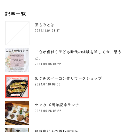
記事一覧
腸もみとは
2024.11.04 08:37
「心が傷付く子ども時代の経験を通して今、思うこ
と」
2024.09.05 07:22
めぐみのベーコン作りワークショップ
2024.07.16 09:50
めぐみ10周年記念ランチ
2024.06.26 03:32
船越康弘氏の重ね煮講座