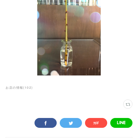
お店の情報
(
102
)