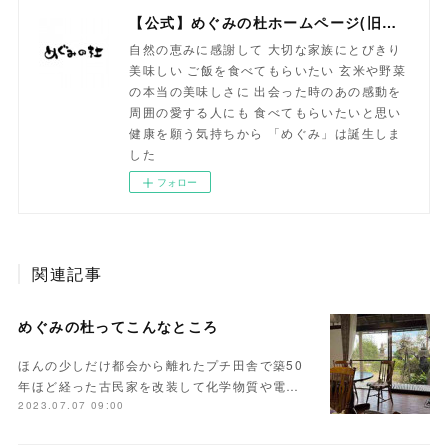
【公式】めぐみの杜ホームページ(旧自然食工房）
自然の恵みに感謝して 大切な家族にとびきり
美味しい ご飯を食べてもらいたい 玄米や野菜
の本当の美味しさに 出会った時のあの感動を
周囲の愛する人にも 食べてもらいたいと思い
健康を願う気持ちから 「めぐみ」は誕生しま
した
フォロー
関連記事
めぐみの杜ってこんなところ
ほんの少しだけ都会から離れたプチ田舎で築50
年ほど経った古民家を改装して化学物質や電…
2023.07.07 09:00