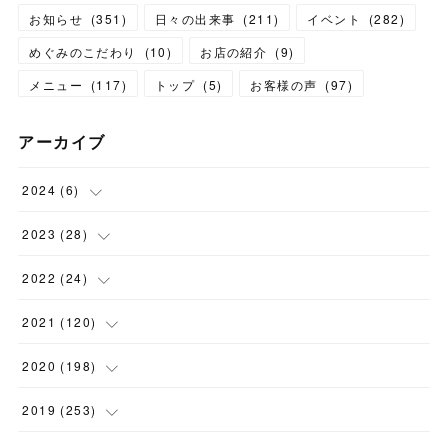
お知らせ
(
351
)
日々の出来事
(
211
)
イベント
(
282
)
めぐみのこだわり
(
10
)
お店の紹介
(
9
)
メニュー
(
117
)
トップ
(
5
)
お客様の声
(
97
)
アーカイブ
2024
(
6
)
(
1
)
2023
(
28
)
(
1
)
(
2
)
2022
(
24
)
(
1
)
(
1
)
(
5
)
2021
(
120
)
(
1
)
(
1
)
(
2
)
(
12
)
2020
(
198
)
(
1
)
(
2
)
(
2
)
(
3
)
(
12
)
2019
(
253
)
(
1
)
(
5
)
(
1
)