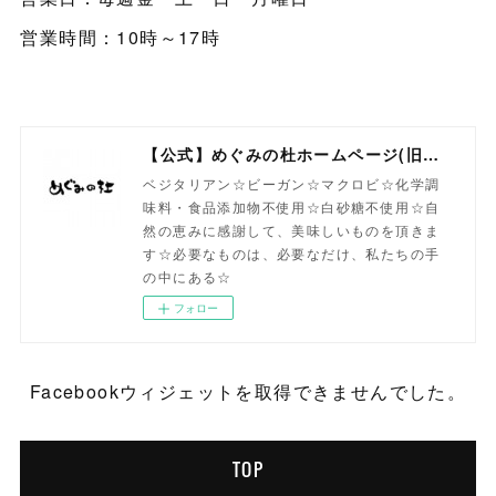
営業時間：10時～17時
【公式】めぐみの杜ホームページ(旧自然食工房）
ベジタリアン☆ビーガン☆マクロビ☆化学調
味料・食品添加物不使用☆白砂糖不使用☆自
然の恵みに感謝して、美味しいものを頂きま
す☆必要なものは、必要なだけ、私たちの手
の中にある☆
フォロー
Facebookウィジェットを取得できませんでした。
TOP