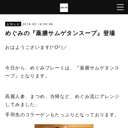
2018.02.16 00:08
お知らせ
めぐみの『薬膳サムゲタンスープ』登場
おはようございます(^O^)／
今日から、めぐみプレートは、『薬膳サムゲタンス
ープ』となります。
高麗人参、まつめ、当帰など、めぐみ流にアレンジ
してみました。
手羽先のコラーゲンもたっぷりとなっております。