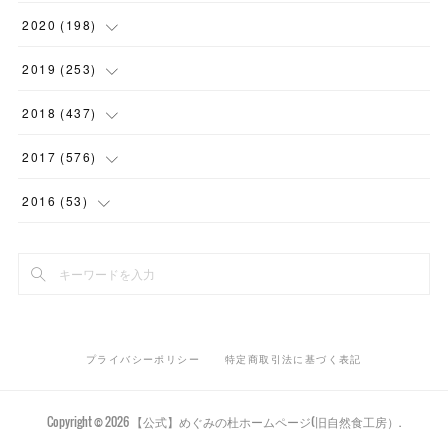
(
1
)
(
1
)
(
2
)
(
12
)
2020
(
198
)
(
1
)
(
2
)
(
2
)
(
3
)
(
12
)
2019
(
253
)
(
1
)
(
5
)
(
1
)
(
1
)
(
11
)
(
14
)
2018
(
437
)
(
10
)
(
1
)
(
9
)
(
12
)
(
27
)
(
23
)
2017
(
576
)
(
4
)
(
1
)
(
10
)
(
22
)
(
22
)
(
24
)
(
44
)
2016
(
53
)
(
1
)
(
4
)
(
15
)
(
14
)
(
33
)
(
35
)
(
45
)
(
33
)
(
2
)
(
3
)
(
19
)
(
17
)
(
32
)
(
14
)
(
44
)
(
20
)
(
1
)
(
13
)
(
14
)
(
20
)
(
30
)
(
35
)
(
4
)
(
14
)
プライバシーポリシー
特定商取引法に基づく表記
(
15
)
(
20
)
(
33
)
(
37
)
(
5
)
(
36
)
(
19
)
(
45
)
(
59
)
Copyright ©
2026
【公式】めぐみの杜ホームページ(旧自然食工房）
.
(
11
)
(
12
)
(
23
)