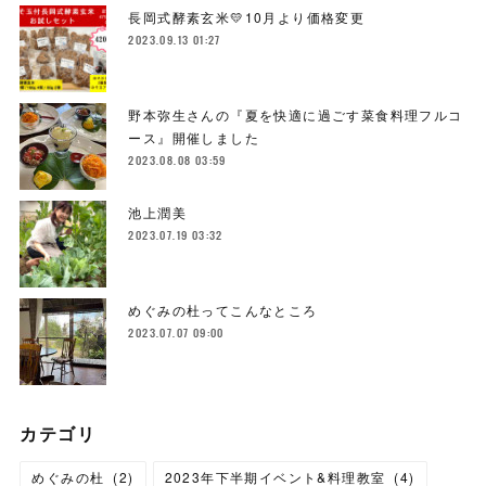
長岡式酵素玄米💛10月より価格変更
2023.09.13 01:27
野本弥生さんの『夏を快適に過ごす菜食料理フルコ
ース』開催しました
2023.08.08 03:59
池上潤美
2023.07.19 03:32
めぐみの杜ってこんなところ
2023.07.07 09:00
カテゴリ
めぐみの杜
(
2
)
2023年下半期イベント&料理教室
(
4
)