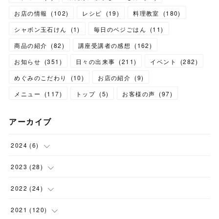
お店の情報
(
102
)
レシピ
(
19
)
料理教室
(
180
)
シャボン玉石けん
(
1
)
毎日のベジごはん
(
11
)
商品の紹介
(
82
)
講座受講者の感想
(
162
)
お知らせ
(
351
)
日々の出来事
(
211
)
イベント
(
282
)
めぐみのこだわり
(
10
)
お店の紹介
(
9
)
メニュー
(
117
)
トップ
(
5
)
お客様の声
(
97
)
アーカイブ
2024
(
6
)
(
1
)
2023
(
28
)
(
1
)
(
2
)
2022
(
24
)
(
1
)
(
1
)
(
5
)
2021
(
120
)