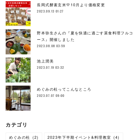
長岡式酵素玄米💛10月より価格変更
2023.09.13 01:27
野本弥生さんの『夏を快適に過ごす菜食料理フルコ
ース』開催しました
2023.08.08 03:59
池上潤美
2023.07.19 03:32
めぐみの杜ってこんなところ
2023.07.07 09:00
カテゴリ
めぐみの杜
(
2
)
2023年下半期イベント&料理教室
(
4
)