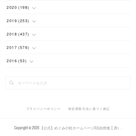
(
1
)
(
1
)
(
2
)
(
12
)
2020
(
198
)
(
1
)
(
2
)
(
2
)
(
3
)
(
12
)
2019
(
253
)
(
1
)
(
5
)
(
1
)
(
1
)
(
11
)
(
14
)
2018
(
437
)
(
10
)
(
1
)
(
9
)
(
12
)
(
27
)
(
23
)
2017
(
576
)
(
4
)
(
1
)
(
10
)
(
22
)
(
22
)
(
24
)
(
44
)
2016
(
53
)
(
1
)
(
4
)
(
15
)
(
14
)
(
33
)
(
35
)
(
45
)
(
33
)
(
2
)
(
3
)
(
19
)
(
17
)
(
32
)
(
14
)
(
44
)
(
20
)
(
1
)
(
13
)
(
14
)
(
20
)
(
30
)
(
35
)
(
4
)
(
14
)
プライバシーポリシー
特定商取引法に基づく表記
(
15
)
(
20
)
(
33
)
(
37
)
(
5
)
(
36
)
(
19
)
(
45
)
(
59
)
Copyright ©
2026
【公式】めぐみの杜ホームページ(旧自然食工房）
.
(
11
)
(
12
)
(
23
)