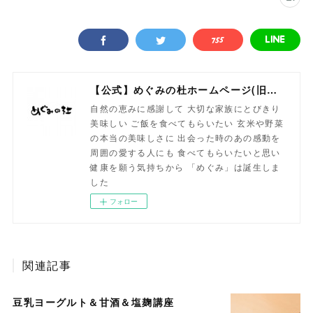
【公式】めぐみの杜ホームページ(旧自然食工房）
自然の恵みに感謝して 大切な家族にとびきり
美味しい ご飯を食べてもらいたい 玄米や野菜
の本当の美味しさに 出会った時のあの感動を
周囲の愛する人にも 食べてもらいたいと思い
健康を願う気持ちから 「めぐみ」は誕生しま
した
フォロー
関連記事
豆乳ヨーグルト＆甘酒＆塩麹講座