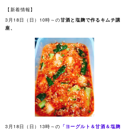
【新着情報】
3月18日（日）10時～の
甘酒と塩麹で作るキムチ講
座、
3月18日（日）13時～の
「ヨーグルト＆甘酒＆塩麹