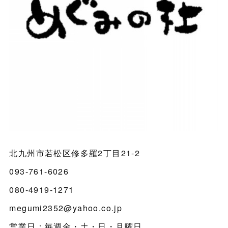
北九州市若松区修多羅2丁目21-2
093-761-6026
080-4919-1271
megumi2352@yahoo.co.jp
営業日：毎週金・土・日・月曜日