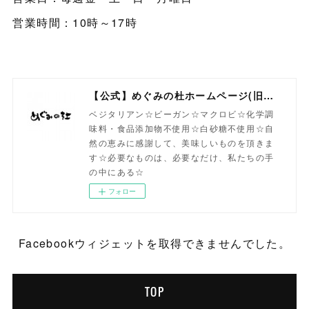
営業時間：10時～17時
【公式】めぐみの杜ホームページ(旧自然食工房）
ベジタリアン☆ビーガン☆マクロビ☆化学調
味料・食品添加物不使用☆白砂糖不使用☆自
然の恵みに感謝して、美味しいものを頂きま
す☆必要なものは、必要なだけ、私たちの手
の中にある☆
フォロー
Facebookウィジェットを取得できませんでした。
TOP