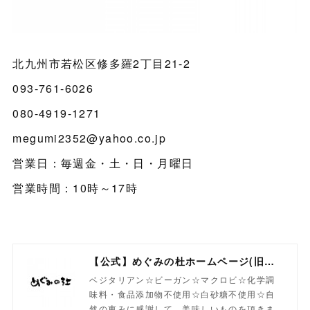
北九州市若松区修多羅2丁目21-2
093-761-6026
080-4919-1271
megumi2352@yahoo.co.jp
営業日：毎週金・土・日・月曜日
営業時間：10時～17時
【公式】めぐみの杜ホームページ(旧自然食工房）
ベジタリアン☆ビーガン☆マクロビ☆化学調
味料・食品添加物不使用☆白砂糖不使用☆自
然の恵みに感謝して、美味しいものを頂きま