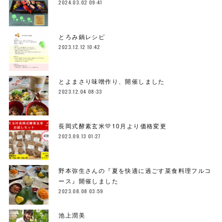
2024.03.02 09:41
とろみ鍋レシピ
2023.12.12 10:42
とよまさり味噌作り、開催しました
2023.12.04 08:33
長岡式酵素玄米💛10月より価格変更
2023.09.13 01:27
野本弥生さんの『夏を快適に過ごす菜食料理フルコ
ース』開催しました
2023.08.08 03:59
池上潤美