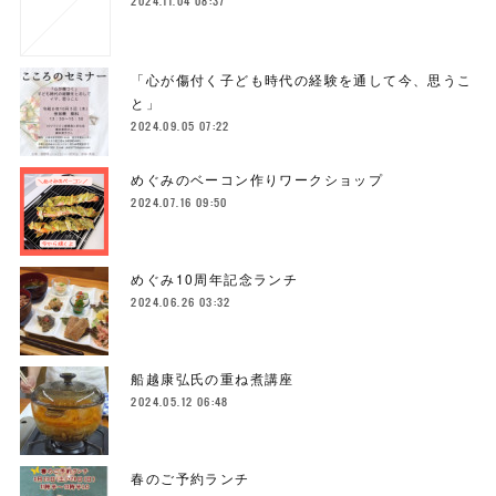
2024.11.04 08:37
「心が傷付く子ども時代の経験を通して今、思うこ
と」
2024.09.05 07:22
めぐみのベーコン作りワークショップ
2024.07.16 09:50
めぐみ10周年記念ランチ
2024.06.26 03:32
船越康弘氏の重ね煮講座
2024.05.12 06:48
春のご予約ランチ