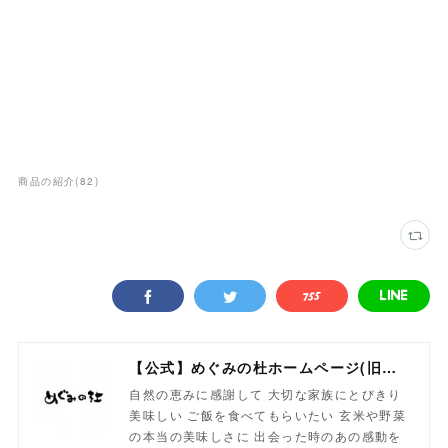
商品の紹介
(
82
)
【公式】めぐみの杜ホームページ(旧自然食工房）
自然の恵みに感謝して 大切な家族にとびきり
美味しい ご飯を食べてもらいたい 玄米や野菜
の本当の美味しさに 出会った時のあの感動を