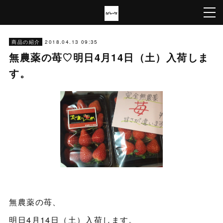
2018.04.13 09:35
商品の紹介
無農薬の苺♡明日4月14日（土）入荷しま
す。
無農薬の苺、
明日4月14日（土）入荷します。