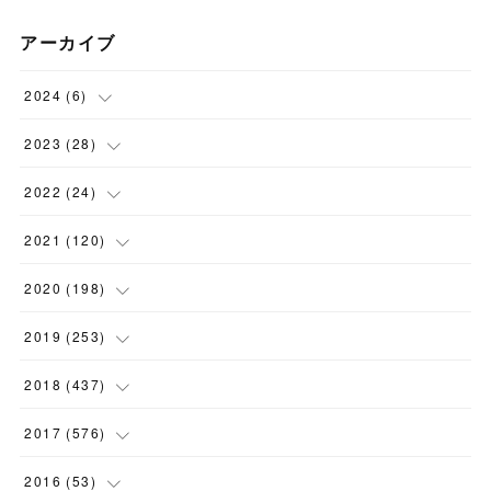
アーカイブ
2024
(
6
)
(
1
)
2023
(
28
)
(
1
)
(
2
)
2022
(
24
)
(
1
)
(
1
)
(
5
)
2021
(
120
)
(
1
)
(
1
)
(
2
)
(
12
)
2020
(
198
)
(
1
)
(
2
)
(
2
)
(
3
)
(
12
)
2019
(
253
)
(
1
)
(
5
)
(
1
)
(
1
)
(
11
)
(
14
)
2018
(
437
)
(
10
)
(
1
)
(
9
)
(
12
)
(
27
)
(
23
)
2017
(
576
)
(
4
)
(
1
)
(
10
)
(
22
)
(
22
)
(
24
)
(
44
)
2016
(
53
)