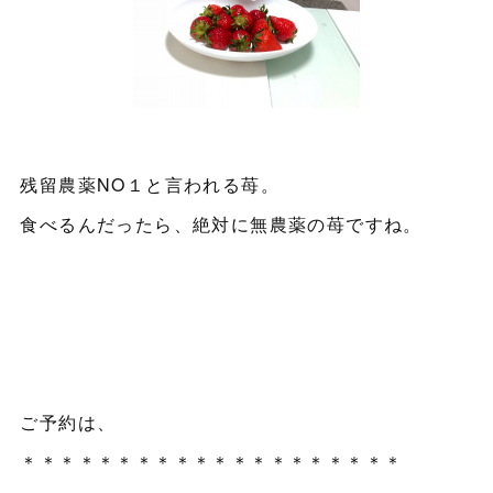
残留農薬NO１と言われる苺。
食べるんだったら、絶対に無農薬の苺ですね。
ご予約は、
＊＊＊＊＊＊＊＊＊＊＊＊＊＊＊＊＊＊＊＊