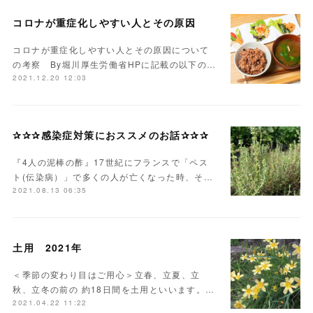
コロナが重症化しやすい人とその原因
コロナが重症化しやすい人とその原因について
の考察 By堀川厚生労働省HPに記載の以下の…
2021.12.20 12:03
✰✰✰感染症対策におススメのお話✰✰✰
『4人の泥棒の酢』17世紀にフランスで「ペス
ト(伝染病）」で多くの人が亡くなった時、そ…
2021.08.13 06:35
土用 2021年
＜季節の変わり目はご用心＞立春、立夏、立
秋、立冬の前の 約18日間を土用といいます。…
2021.04.22 11:22