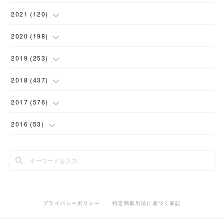
(
1
)
(
1
)
(
5
)
2021
(
120
)
(
1
)
(
1
)
(
2
)
(
12
)
2020
(
198
)
(
1
)
(
2
)
(
2
)
(
3
)
(
12
)
2019
(
253
)
(
1
)
(
5
)
(
1
)
(
1
)
(
11
)
(
14
)
2018
(
437
)
(
10
)
(
1
)
(
9
)
(
12
)
(
27
)
(
23
)
2017
(
576
)
(
4
)
(
1
)
(
10
)
(
22
)
(
22
)
(
24
)
(
44
)
2016
(
53
)
(
1
)
(
4
)
(
15
)
(
14
)
(
33
)
(
35
)
(
45
)
(
33
)
(
2
)
(
3
)
(
19
)
(
17
)
(
32
)
(
14
)
(
44
)
(
20
)
(
1
)
(
13
)
(
14
)
(
20
)
(
30
)
(
35
)
(
4
)
(
14
)
プライバシーポリシー
特定商取引法に基づく表記
(
15
)
(
20
)
(
33
)
(
37
)