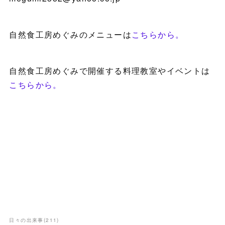
自然食工房めぐみのメニューは
こちらから。
自然食工房めぐみで開催する料理教室やイベントは
こちらから。
日々の出来事
(
211
)