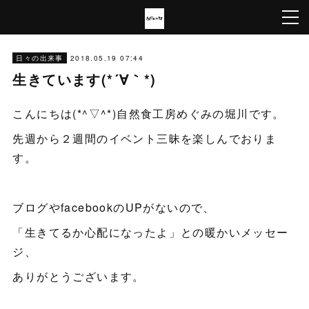
2018.05.19 07:44
日々の出来事
生きています(*´∀｀*)
こんにちは(*^▽^*)自然食工房めぐみの堀川です。
先週から２週間のイベント三昧を楽しんでおりま
す。
ブログやfacebookのUPがないので、
「生きてるか心配になったよ」との暖かいメッセー
ジ、
ありがとうございます。