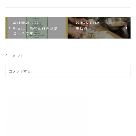
2018.05.20 11:41
2018.05.15 13:01
明日は、自然食料理基礎
重ね煮
コースです。
0
コメント