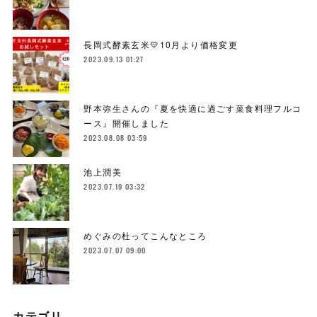
長岡式酵素玄米💛10月より価格変更
2023.09.13 01:27
野本弥生さんの『夏を快適に過ごす菜食料理フルコ
ース』開催しました
2023.08.08 03:59
池上潤美
2023.07.19 03:32
めぐみの杜ってこんなところ
2023.07.07 09:00
カテゴリ