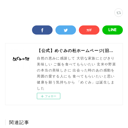
【公式】めぐみの杜ホームページ(旧自然食工房）
自然の恵みに感謝して 大切な家族にとびきり
美味しい ご飯を食べてもらいたい 玄米や野菜
の本当の美味しさに 出会った時のあの感動を
周囲の愛する人にも 食べてもらいたいと思い
健康を願う気持ちから 「めぐみ」は誕生しま
した
フォロー
関連記事