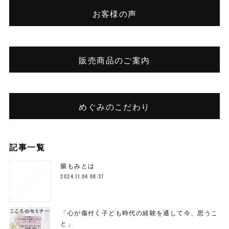
お客様の声
販売商品のご案内
めぐみのこだわり
記事一覧
腸もみとは
2024.11.04 08:37
「心が傷付く子ども時代の経験を通して今、思うこ
と」