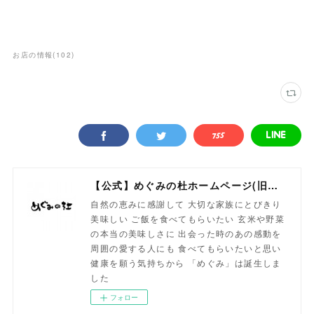
お店の情報
(
102
)
【公式】めぐみの杜ホームページ(旧自然食工房）
自然の恵みに感謝して 大切な家族にとびきり
美味しい ご飯を食べてもらいたい 玄米や野菜
の本当の美味しさに 出会った時のあの感動を
周囲の愛する人にも 食べてもらいたいと思い
健康を願う気持ちから 「めぐみ」は誕生しま
した
フォロー