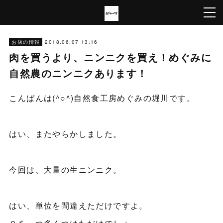
2018.06.07 13:16
お店の情報
肉を買うより、ニンニクを買え！めぐみに
自然農のニンニクあります！
こんばんは(^○^)自然食工房めぐみの堀川です。
はい、またやらかしました。
今回は、大量の生ニンニク。
はい、単位を間違えただけですよ。