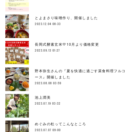
とよまさり味噌作り、開催しました
2023.12.04 08:33
長岡式酵素玄米💛10月より価格変更
2023.09.13 01:27
野本弥生さんの『夏を快適に過ごす菜食料理フルコ
ース』開催しました
2023.08.08 03:59
池上潤美
2023.07.19 03:32
めぐみの杜ってこんなところ
2023.07.07 09:00