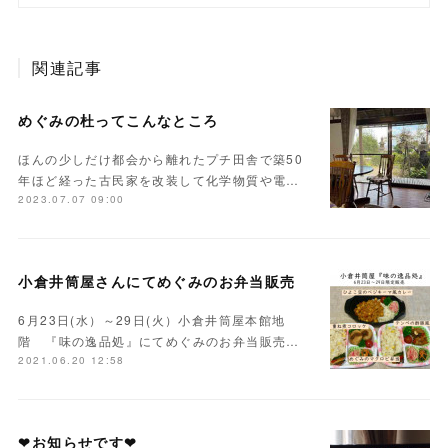
関連記事
めぐみの杜ってこんなところ
ほんの少しだけ都会から離れたプチ田舎で築50
年ほど経った古民家を改装して化学物質や電…
2023.07.07 09:00
小倉井筒屋さんにてめぐみのお弁当販売
6月23日(水）～29日(火）小倉井筒屋本館地
階 『味の逸品処』にてめぐみのお弁当販売…
2021.06.20 12:58
❤お知らせです❤