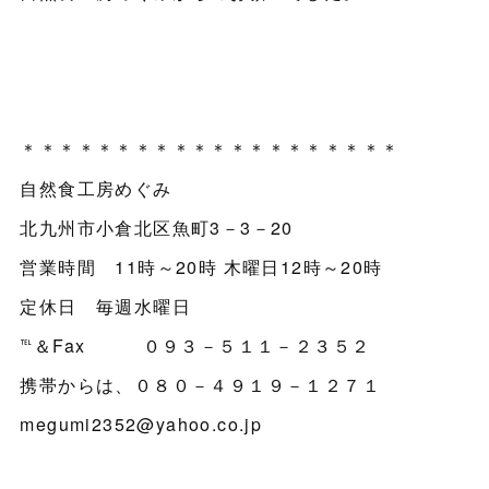
＊＊＊＊＊＊＊＊＊＊＊＊＊＊＊＊＊＊＊＊
自然食工房めぐみ
北九州市小倉北区魚町3－3－20
営業時間 11時～20時 木曜日12時～20時
定休日 毎週水曜日
℡＆Fax ０９３－５１１－２３５２
携帯からは、０８０－４９１９－１２７１
megumi2352@yahoo.co.jp