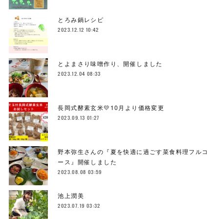
とろみ鍋レシピ
2023.12.12 10:42
とよまさり味噌作り、開催しました
2023.12.04 08:33
長岡式酵素玄米💛10月より価格変更
2023.09.13 01:27
野本弥生さんの『夏を快適に過ごす菜食料理フルコ
ース』開催しました
2023.08.08 03:59
池上潤美
2023.07.19 03:32