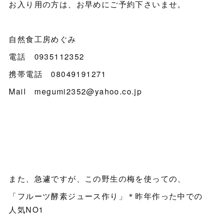
お入り用の方は、お早めにご予約下さいませ。
自然食工房めぐみ
電話 0935112352
携帯電話 08049191271
Mail megumi2352@yahoo.co.jp
また、急遽ですが、この野生の梅を使っての、
「フルーツ酵素ジュース作り」＊昨年作った中での
人気NO1