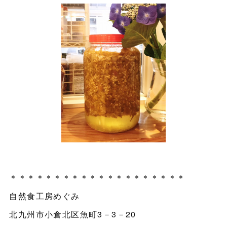
＊＊＊＊＊＊＊＊＊＊＊＊＊＊＊＊＊＊＊＊
自然食工房めぐみ
北九州市小倉北区魚町3－3－20