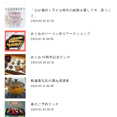
「心が傷付く子ども時代の経験を通して今、思うこ
と」
2024.09.05 07:22
めぐみのベーコン作りワークショップ
2024.07.16 09:50
めぐみ10周年記念ランチ
2024.06.26 03:32
船越康弘氏の重ね煮講座
2024.05.12 06:48
春のご予約ランチ
2024.03.02 09:41