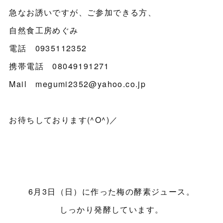
急なお誘いですが、ご参加できる方、
自然食工房めぐみ
電話 0935112352
携帯電話 08049191271
Mail megumi2352@yahoo.co.jp
お待ちしております(^O^)／
6月3日（日）に作った梅の酵素ジュース。
しっかり発酵しています。