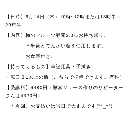
【日時】6月14日（木）10時~12時または18時半～
20時半。
【内容】梅のフルーツ酵素2.3㎏お持ち帰り。
＊米麹とてんさい糖を使用します。
お食事付き。
【持ってくるもの】筆記用具・手拭き
・広口３L以上の瓶（こちらで準備できます。有料）
【受講料】6480円（酵素ジュース作りのリピーター
さんは4320円）
＊今回、お支払いは当日で大丈夫です(*^_^*)