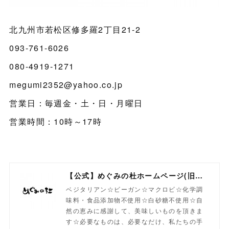
北九州市若松区修多羅2丁目21-2
093-761-6026
080-4919-1271
megumi2352@yahoo.co.jp
営業日：毎週金・土・日・月曜日
営業時間：10時～17時
【公式】めぐみの杜ホームページ(旧自然食工房）
ベジタリアン☆ビーガン☆マクロビ☆化学調
味料・食品添加物不使用☆白砂糖不使用☆自
然の恵みに感謝して、美味しいものを頂きま
す☆必要なものは、必要なだけ、私たちの手