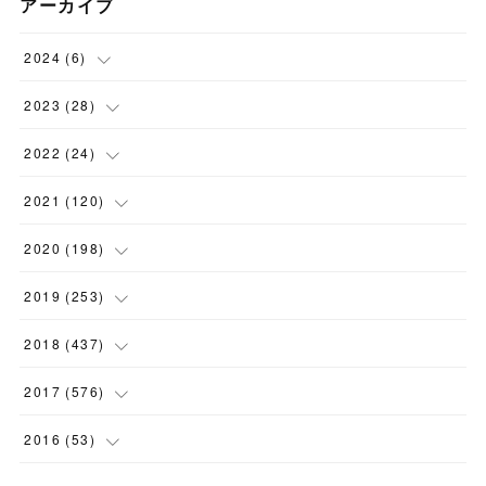
アーカイブ
2024
(
6
)
(
1
)
2023
(
28
)
(
1
)
(
2
)
2022
(
24
)
(
1
)
(
1
)
(
5
)
2021
(
120
)
(
1
)
(
1
)
(
2
)
(
12
)
2020
(
198
)
(
1
)
(
2
)
(
2
)
(
3
)
(
12
)
2019
(
253
)
(
1
)
(
5
)
(
1
)
(
1
)
(
11
)
(
14
)
2018
(
437
)
(
10
)
(
1
)
(
9
)
(
12
)
(
27
)
(
23
)
2017
(
576
)
(
4
)
(
1
)
(
10
)
(
22
)
(
22
)
(
24
)
(
44
)
2016
(
53
)
(
1
)
(
4
)
(
15
)
(
14
)
(
33
)
(
35
)
(
45
)
(
33
)