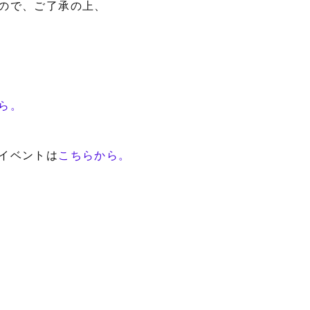
ので、ご了承の上、
ら。
イベントは
こちらから。