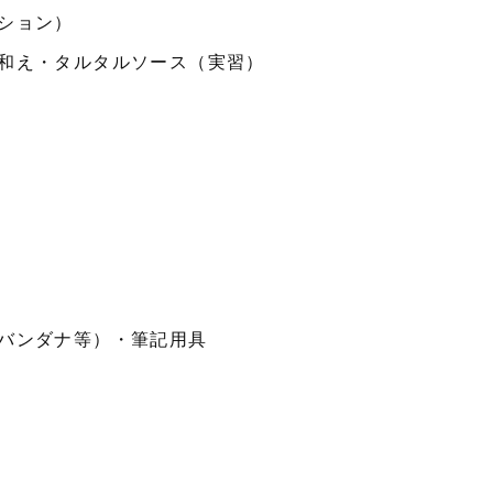
ション）
え・タルタルソース（実習）
バンダナ等）・筆記用具