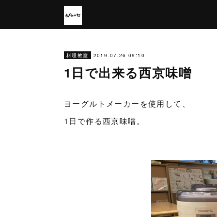
2019.07.26 09:10
料理教室
1日で出来る西京味噌
ヨーグルトメーカーを使用して、
1日で作る西京味噌。