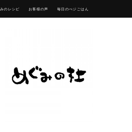
みのレシピ
お客様の声
毎日のべジごはん