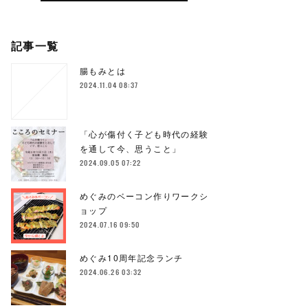
記事一覧
腸もみとは
2024.11.04 08:37
「心が傷付く子ども時代の経験
を通して今、思うこと」
2024.09.05 07:22
めぐみのベーコン作りワークシ
ョップ
2024.07.16 09:50
めぐみ10周年記念ランチ
2024.06.26 03:32