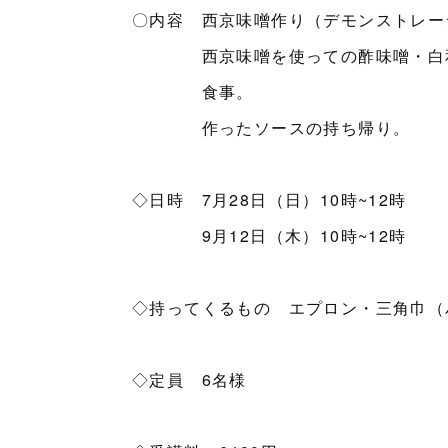
〇内容 西京味噌作り（デモンストレー
西京味噌を使っての酢味噌・白和
食事。
作ったソースの持ち帰り。
◇日時 7月28日（日）10時~12時
9月12日（木）10時~12時
◇持ってくるもの エプロン・三角巾（
◇定員 6名様