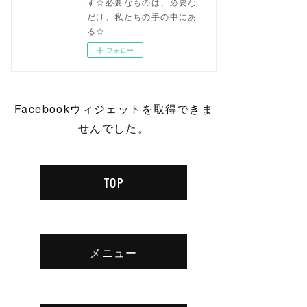
す☆必要なものは、必要な
だけ、私たちの手の中にあ
る☆
フォロー
Facebookウィジェットを取得できま
せんでした。
TOP
メニュー