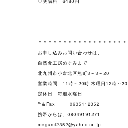
◇受講料 6480円
＊＊＊＊＊＊＊＊＊＊＊＊＊＊＊＊＊＊
お申し込みお問い合わせは、
自然食工房めぐみまで
北九州市小倉北区魚町3－3－20
営業時間 11時～20時 木曜日12時～2
定休日 毎週水曜日
℡＆Fax 0935112352
携帯からは、08049191271
megumi2352@yahoo.co.jp