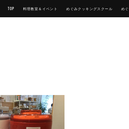
TOP
料理教室＆イベント
めぐみクッキングスクール
めぐ