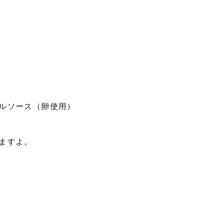
ルソース（卵使用）
ますよ。