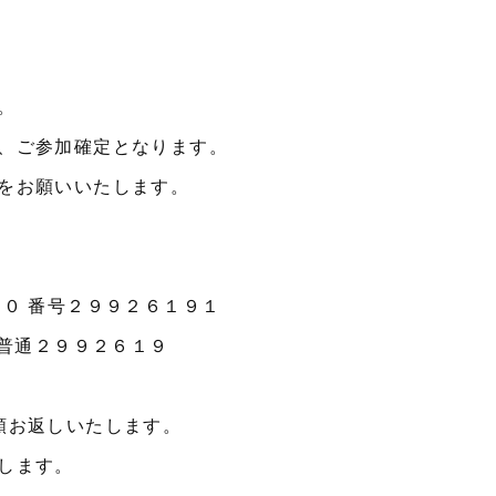
。
、ご参加確定となります。
をお願いいたします。
０ 番号２９９２６１９１
 普通２９９２６１９
額お返しいたします。
します。