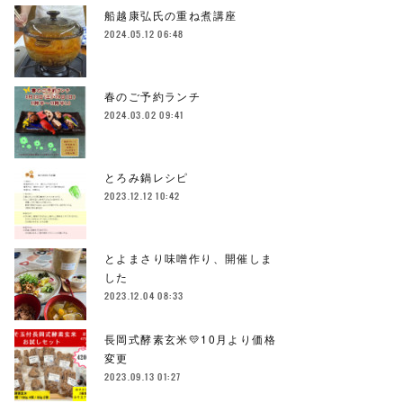
船越康弘氏の重ね煮講座
2024.05.12 06:48
春のご予約ランチ
2024.03.02 09:41
とろみ鍋レシピ
2023.12.12 10:42
とよまさり味噌作り、開催しま
した
2023.12.04 08:33
長岡式酵素玄米💛10月より価格
変更
2023.09.13 01:27