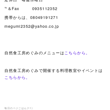
℡＆Fax 0935112352
携帯からは、08049191271
megumi2352@yahoo.co.jp
自然食工房めぐみのメニューは
こちらから。
自然食工房めぐみで開催する料理教室やイベントは
こちらから。
毎日のベジごはん
(
11
)