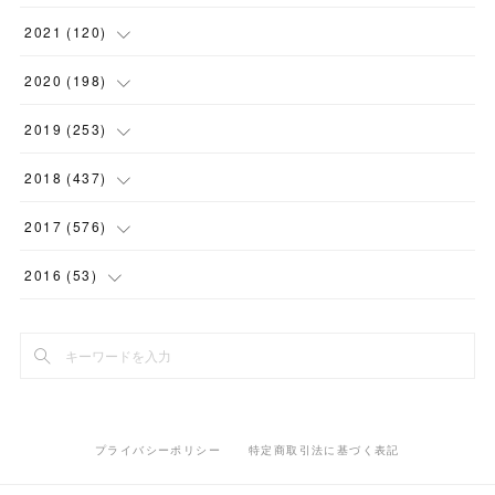
(
1
)
(
1
)
(
5
)
2021
(
120
)
(
1
)
(
1
)
(
2
)
(
12
)
2020
(
198
)
(
1
)
(
2
)
(
2
)
(
3
)
(
12
)
2019
(
253
)
(
1
)
(
5
)
(
1
)
(
1
)
(
11
)
(
14
)
2018
(
437
)
(
10
)
(
1
)
(
9
)
(
12
)
(
27
)
(
23
)
2017
(
576
)
(
4
)
(
1
)
(
10
)
(
22
)
(
22
)
(
24
)
(
44
)
2016
(
53
)
(
1
)
(
4
)
(
15
)
(
14
)
(
33
)
(
35
)
(
45
)
(
33
)
(
2
)
(
3
)
(
19
)
(
17
)
(
32
)
(
14
)
(
44
)
(
20
)
(
1
)
(
13
)
(
14
)
(
20
)
(
30
)
(
35
)
(
4
)
(
14
)
プライバシーポリシー
特定商取引法に基づく表記
(
15
)
(
20
)
(
33
)
(
37
)