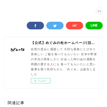
【公式】めぐみの杜ホームページ(旧自然食工房）
自然の恵みに感謝して 大切な家族にとびきり
美味しい ご飯を食べてもらいたい 玄米や野菜
の本当の美味しさに 出会った時のあの感動を
周囲の愛する人にも 食べてもらいたいと思い
健康を願う気持ちから 「めぐみ」は誕生しま
した
フォロー
関連記事