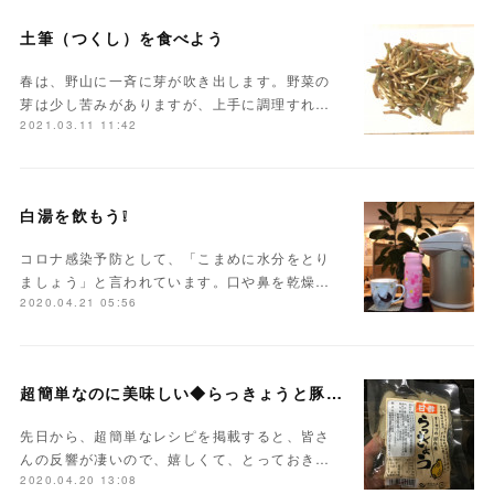
土筆（つくし）を食べよう
春は、野山に一斉に芽が吹き出します。野菜の
芽は少し苦みがありますが、上手に調理すれ…
2021.03.11 11:42
白湯を飲もう❕
コロナ感染予防として、「こまめに水分をとり
ましょう」と言われています。口や鼻を乾燥…
2020.04.21 05:56
超簡単なのに美味しい◆らっきょうと豚肉の炒め物
先日から、超簡単なレシピを掲載すると、皆さ
んの反響が凄いので、嬉しくて、とっておき…
2020.04.20 13:08