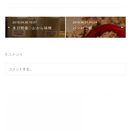
2019.04.03 10:07
2019.04.01 04:14
本日開催◇おから味噌
パンorご飯
0
コメント