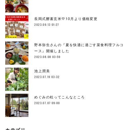
長岡式酵素玄米💛10月より価格変更
2023.09.13 01:27
野本弥生さんの『夏を快適に過ごす菜食料理フルコ
ース』開催しました
2023.08.08 03:59
池上潤美
2023.07.19 03:32
めぐみの杜ってこんなところ
2023.07.07 09:00
カテゴリ