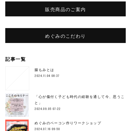
販売商品のご案内
めぐみのこだわり
記事一覧
腸もみとは
2024.11.04 08:37
「心が傷付く子ども時代の経験を通して今、思うこ
と」
2024.09.05 07:22
めぐみのベーコン作りワークショップ
2024.07.16 09:50