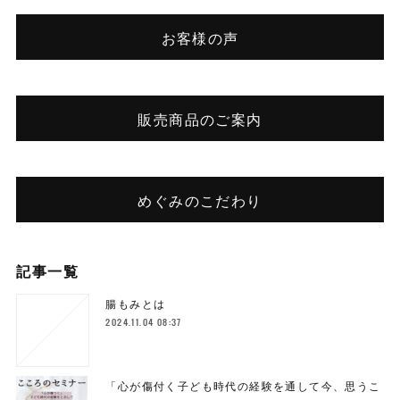
お客様の声
販売商品のご案内
めぐみのこだわり
記事一覧
腸もみとは
2024.11.04 08:37
「心が傷付く子ども時代の経験を通して今、思うこ