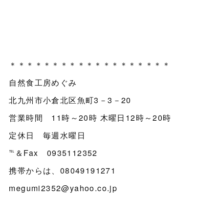
＊＊＊＊＊＊＊＊＊＊＊＊＊＊＊＊＊＊＊
自然食工房めぐみ
北九州市小倉北区魚町3－3－20
営業時間 11時～20時 木曜日12時～20時
定休日 毎週水曜日
℡＆Fax 0935112352
携帯からは、08049191271
megumi2352@yahoo.co.jp