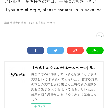
アレルギーをお持ちの方は、事前にご相談下さい。
If you are allergic, please contact us in advance.
講座受講者の感想
(
162
)
お客様の声
(
97
)
【公式】めぐみの杜ホームページ(旧自然食工房）
自然の恵みに感謝して 大切な家族にとびきり
美味しい ご飯を食べてもらいたい 玄米や野菜
の本当の美味しさに 出会った時のあの感動を
周囲の愛する人にも 食べてもらいたいと思い
健康を願う気持ちから 「めぐみ」は誕生しま
した
フォロー