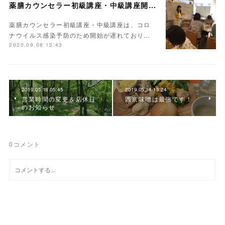
薬膳カウンセラー初級講座・中級講座開講しました
薬膳カウンセラー初級講座・中級講座は、コロ
ナウイルス感染予防のため開始が遅れており…
2020.09.08 12:43
2019.05.18 05:45
2019.05.14 13:24
営業時間の変更＆店休日
西京味噌は最強です！
のお知らせ
0
コメント