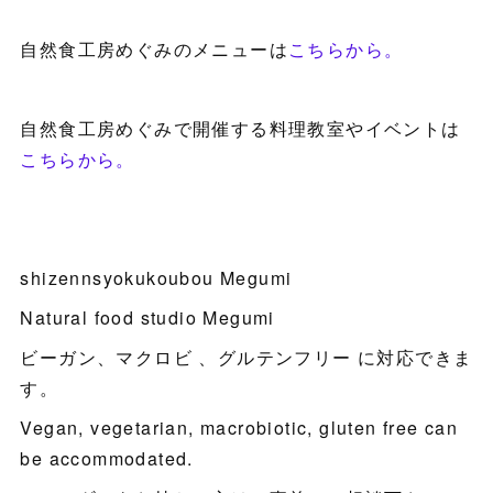
自然食工房めぐみのメニューは
こちらから。
自然食工房めぐみで開催する料理教室やイベントは
こちらから。
shizennsyokukoubou Megumi
Natural food studio Megumi
ビーガン、マクロビ 、グルテンフリー に対応できま
す。
Vegan, vegetarian, macrobiotic, gluten free can
be accommodated.