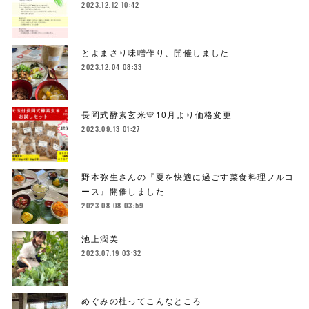
2023.12.12 10:42
とよまさり味噌作り、開催しました
2023.12.04 08:33
長岡式酵素玄米💛10月より価格変更
2023.09.13 01:27
野本弥生さんの『夏を快適に過ごす菜食料理フルコ
ース』開催しました
2023.08.08 03:59
池上潤美
2023.07.19 03:32
めぐみの杜ってこんなところ