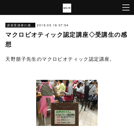
2019.05.16 07:54
講座受講者の感想
マクロビオティック認定講座◇受講生の感
想
天野朋子先生のマクロビオティック認定講座。