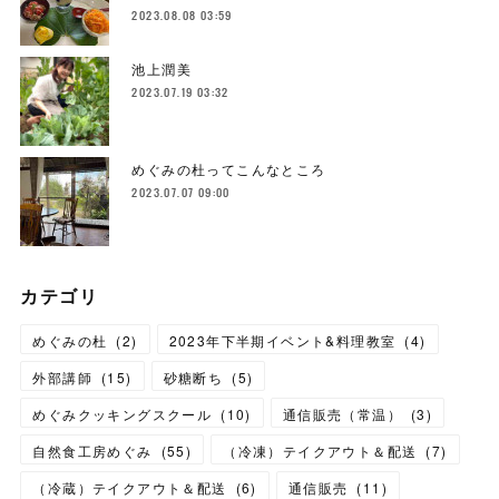
2023.08.08 03:59
池上潤美
2023.07.19 03:32
めぐみの杜ってこんなところ
2023.07.07 09:00
カテゴリ
めぐみの杜
(
2
)
2023年下半期イベント&料理教室
(
4
)
外部講師
(
15
)
砂糖断ち
(
5
)
めぐみクッキングスクール
(
10
)
通信販売（常温）
(
3
)
自然食工房めぐみ
(
55
)
（冷凍）テイクアウト＆配送
(
7
)
（冷蔵）テイクアウト＆配送
(
6
)
通信販売
(
11
)