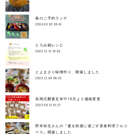
春のご予約ランチ
2024.03.02 09:41
とろみ鍋レシピ
2023.12.12 10:42
とよまさり味噌作り、開催しました
2023.12.04 08:33
長岡式酵素玄米💛10月より価格変更
2023.09.13 01:27
野本弥生さんの『夏を快適に過ごす菜食料理フルコ
ース』開催しました