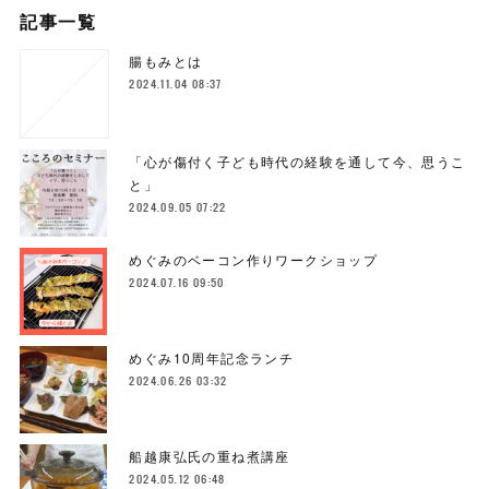
記事一覧
腸もみとは
2024.11.04 08:37
「心が傷付く子ども時代の経験を通して今、思うこ
と」
2024.09.05 07:22
めぐみのベーコン作りワークショップ
2024.07.16 09:50
めぐみ10周年記念ランチ
2024.06.26 03:32
船越康弘氏の重ね煮講座
2024.05.12 06:48