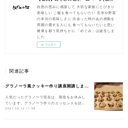
自然の恵みに感謝して 大切な家族にとびきり
美味しい ご飯を食べてもらいたい 玄米や野菜
の本当の美味しさに 出会った時のあの感動を
周囲の愛する人にも 食べてもらいたいと思い
健康を願う気持ちから 「めぐみ」は誕生しま
した
フォロー
関連記事
グラノーラ風クッキー作り講座開講しました
人気だったグラノーラ現在は、製造をお休みし
ています。グラノーラ作りのエッセンスを詰…
2021.06.12 11:58