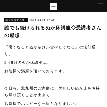
2019.05.27 12:09
講座受講者の感想
誰でも続けられるぬか床講座◇受講者さん
の感想
『暑くなるとぬか漬けが食べたくなる』の法則通
り、
5月6月のぬか床講座は、
お陰様で満席を頂いております。
今日も、北九州のご家庭に、美味しいぬか床をお持
ち帰り頂くことが出来て、
お陰様でハッピーな一日となりました。