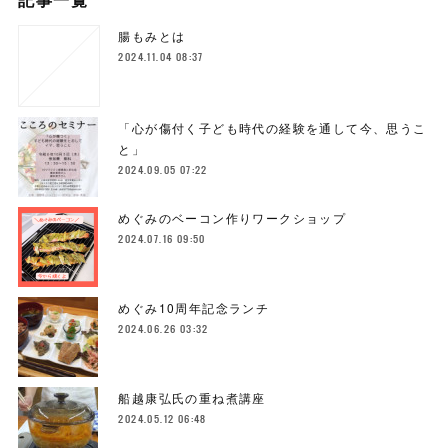
腸もみとは
2024.11.04 08:37
「心が傷付く子ども時代の経験を通して今、思うこ
と」
2024.09.05 07:22
めぐみのベーコン作りワークショップ
2024.07.16 09:50
めぐみ10周年記念ランチ
2024.06.26 03:32
船越康弘氏の重ね煮講座
2024.05.12 06:48