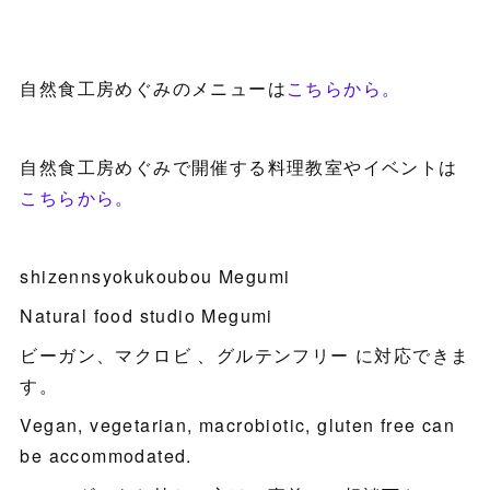
自然食工房めぐみのメニューは
こちらから。
自然食工房めぐみで開催する料理教室やイベントは
こちらから。
shizennsyokukoubou Megumi
Natural food studio Megumi
ビーガン、マクロビ 、グルテンフリー に対応できま
す。
Vegan, vegetarian, macrobiotic, gluten free can
be accommodated.