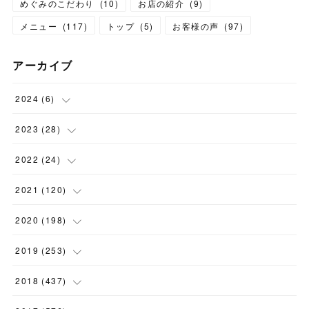
めぐみのこだわり
(
10
)
お店の紹介
(
9
)
メニュー
(
117
)
トップ
(
5
)
お客様の声
(
97
)
アーカイブ
2024
(
6
)
(
1
)
2023
(
28
)
(
1
)
(
2
)
2022
(
24
)
(
1
)
(
1
)
(
5
)
2021
(
120
)
(
1
)
(
1
)
(
2
)
(
12
)
2020
(
198
)
(
1
)
(
2
)
(
2
)
(
3
)
(
12
)
2019
(
253
)
(
1
)
(
5
)
(
1
)
(
1
)
(
11
)
(
14
)
2018
(
437
)
(
10
)
(
1
)
(
9
)
(
12
)
(
27
)