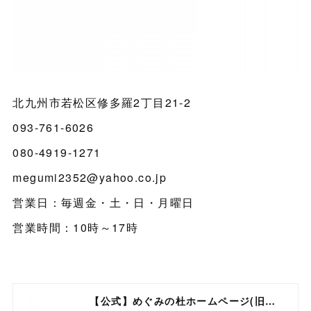
北九州市若松区修多羅2丁目21-2
093-761-6026
080-4919-1271
megumi2352@yahoo.co.jp
営業日：毎週金・土・日・月曜日
営業時間：10時～17時
【公式】めぐみの杜ホームページ(旧自然食工房）