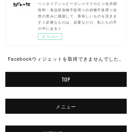
ベジタリアン☆ビーガン☆マクロビ☆化学調
味料・食品添加物不使用☆白砂糖不使用☆自
然の恵みに感謝して、美味しいものを頂きま
す☆必要なものは、必要なだけ、私たちの手
の中にある☆
フォロー
Facebookウィジェットを取得できませんでした。
TOP
メニュー