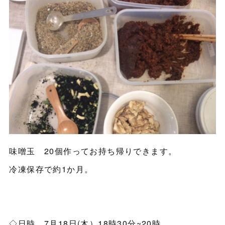
味噌玉 20個作ってお持ち帰りできます。
冷凍保存で約1か月。
◇日時 7月18日(木）18時30分~20時