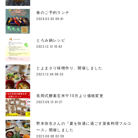
春のご予約ランチ
2024.03.02 09:41
とろみ鍋レシピ
2023.12.12 10:42
とよまさり味噌作り、開催しました
2023.12.04 08:33
長岡式酵素玄米💛10月より価格変更
2023.09.13 01:27
野本弥生さんの『夏を快適に過ごす菜食料理フルコ
ース』開催しました
2023.08.08 03:59