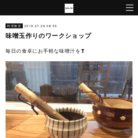
2019.07.29 08:55
料理教室
味噌玉作りのワークショップ
毎日の食卓にお手軽な味噌汁を❣