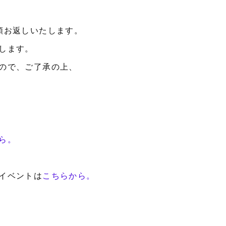
額お返しいたします。
します。
ので、ご了承の上、
ら。
イベントは
こちらから。