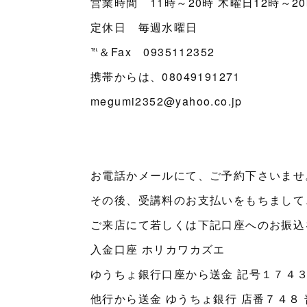
営業時間 11時～20時 木曜日12時～2
定休日 毎週水曜日
℡＆Fax 0935112352
携帯からは、08049191271
megumi2352@yahoo.co.jp
お電話かメールにて、ご予約下さいませ
その後、受講料のお支払いをもちまして
ご来店にて若しくは下記口座へのお振込
入金口座 ホリカワカズエ
ゆうちょ銀行口座から送金 記号１７４３
他行から送金 ゆうちょ銀行 店番７４８