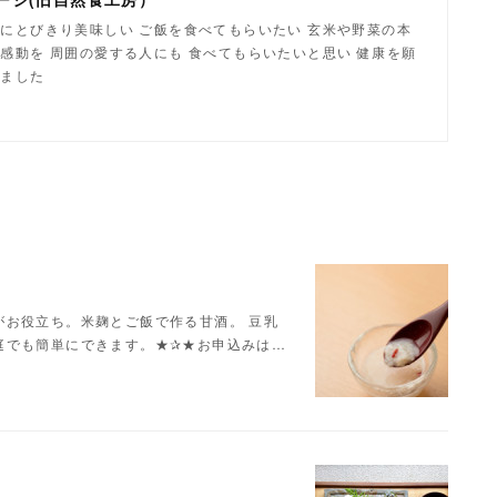
にとびきり美味しい ご飯を食べてもらいたい 玄米や野菜の本
感動を 周囲の愛する人にも 食べてもらいたいと思い 健康を願
しました
がお役立ち。米麹とご飯で作る甘酒。 豆乳
庭でも簡単にできます。★✰★お申込みは…