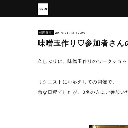
2019.06.13 12:00
料理教室
味噌玉作り♡参加者さん
久しぶりに、味噌玉作りのワークショッ
リクエストにお応えしての開催で、
急な日程でしたが、3名の方にご参加い