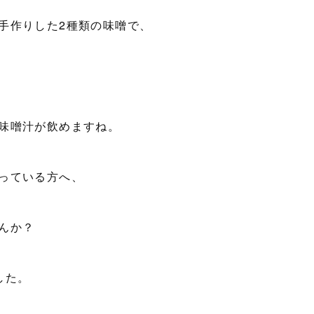
手作りした2種類の味噌で、
味噌汁が飲めますね。
っている方へ、
んか？
した。