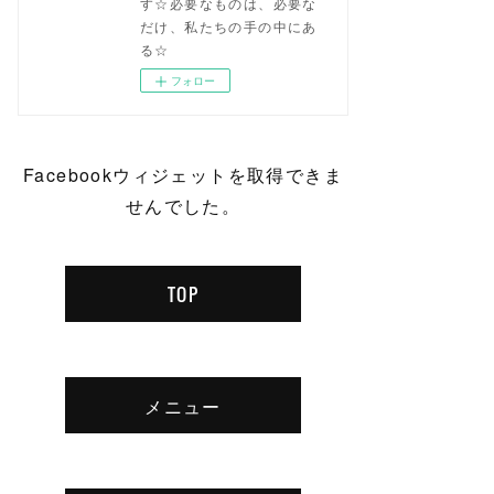
す☆必要なものは、必要な
だけ、私たちの手の中にあ
る☆
フォロー
Facebookウィジェットを取得できま
せんでした。
TOP
メニュー