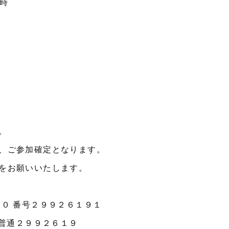
0時
。
、ご参加確定となります。
をお願いいたします。
０ 番号２９９２６１９１
 普通２９９２６１９