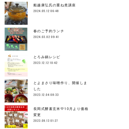
船越康弘氏の重ね煮講座
2024.05.12 06:48
春のご予約ランチ
2024.03.02 09:41
とろみ鍋レシピ
2023.12.12 10:42
とよまさり味噌作り、開催しま
した
2023.12.04 08:33
長岡式酵素玄米💛10月より価格
変更
2023.09.13 01:27