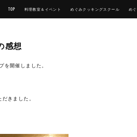
TOP
料理教室＆イベント
めぐみクッキングスクール
めぐ
の感想
プを開催しました。
ただきました。