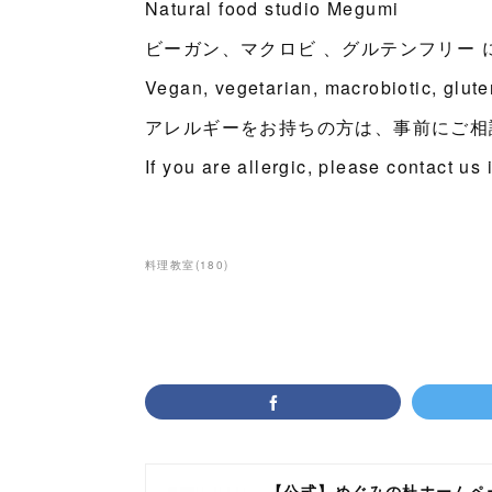
Natural food studio Megumi
ビーガン、マクロビ 、グルテンフリー 
Vegan, vegetarian, macrobiotic, glut
アレルギーをお持ちの方は、事前にご相
If you are allergic, please contact us
料理教室
(
180
)
【公式】めぐみの杜ホームペ