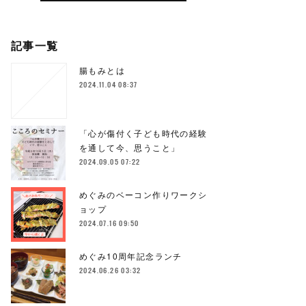
記事一覧
腸もみとは
2024.11.04 08:37
「心が傷付く子ども時代の経験
を通して今、思うこと」
2024.09.05 07:22
めぐみのベーコン作りワークシ
ョップ
2024.07.16 09:50
めぐみ10周年記念ランチ
2024.06.26 03:32