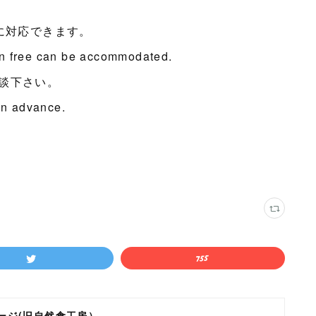
に対応できます。
en free can be accommodated.
談下さい。
 in advance.
ージ(旧自然食工房）