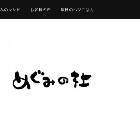
みのレシピ
お客様の声
毎日のべジごはん