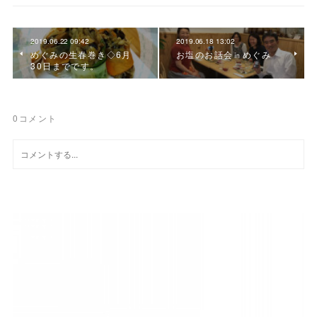
2019.06.22 09:42
2019.06.18 13:02
めぐみの生春巻き◇6月
お塩のお話会㏌めぐみ
30日までです。
0
コメント