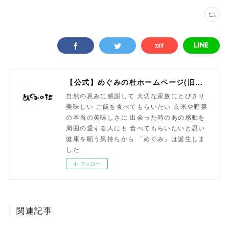
【公式】めぐみの杜ホームページ(旧自然食工房）
自然の恵みに感謝して 大切な家族にとびきり
美味しい ご飯を食べてもらいたい 玄米や野菜
の本当の美味しさに 出会った時のあの感動を
周囲の愛する人にも 食べてもらいたいと思い
健康を願う気持ちから 「めぐみ」は誕生しま
した
フォロー
関連記事