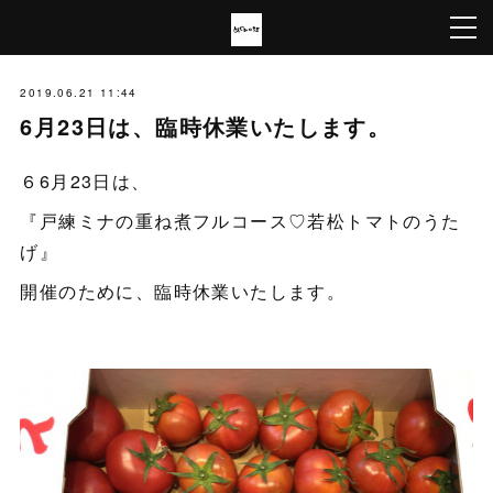
2019.06.21 11:44
6月23日は、臨時休業いたします。
６6月23日は、
『戸練ミナの重ね煮フルコース♡若松トマトのうた
げ』
開催のために、臨時休業いたします。