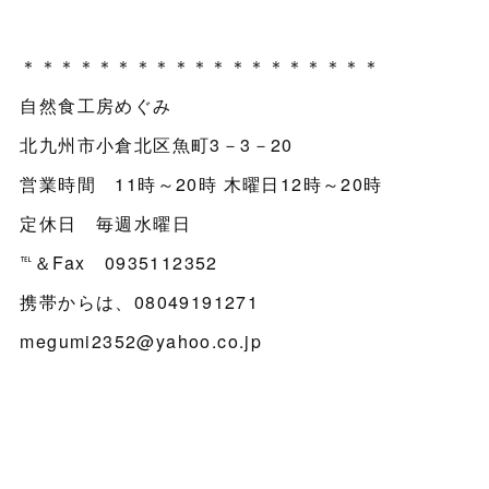
＊＊＊＊＊＊＊＊＊＊＊＊＊＊＊＊＊＊＊
自然食工房めぐみ
北九州市小倉北区魚町3－3－20
営業時間 11時～20時 木曜日12時～20時
定休日 毎週水曜日
℡＆Fax 0935112352
携帯からは、08049191271
megumi2352@yahoo.co.jp