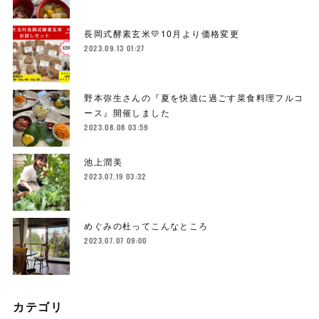
長岡式酵素玄米💛10月より価格変更
2023.09.13 01:27
野本弥生さんの『夏を快適に過ごす菜食料理フルコ
ース』開催しました
2023.08.08 03:59
池上潤美
2023.07.19 03:32
めぐみの杜ってこんなところ
2023.07.07 09:00
カテゴリ