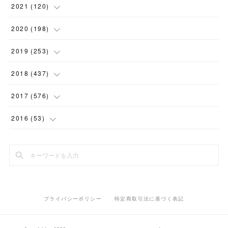
(
1
)
(
1
)
(
5
)
2021
(
120
)
(
1
)
(
1
)
(
2
)
(
12
)
2020
(
198
)
(
1
)
(
2
)
(
2
)
(
3
)
(
12
)
2019
(
253
)
(
1
)
(
5
)
(
1
)
(
1
)
(
11
)
(
14
)
2018
(
437
)
(
10
)
(
1
)
(
9
)
(
12
)
(
27
)
(
23
)
2017
(
576
)
(
4
)
(
1
)
(
10
)
(
22
)
(
22
)
(
24
)
(
44
)
2016
(
53
)
(
1
)
(
4
)
(
15
)
(
14
)
(
33
)
(
35
)
(
45
)
(
33
)
(
2
)
(
3
)
(
19
)
(
17
)
(
32
)
(
14
)
(
44
)
(
20
)
(
1
)
(
13
)
(
14
)
(
20
)
(
30
)
(
35
)
(
4
)
(
14
)
プライバシーポリシー
特定商取引法に基づく表記
(
15
)
(
20
)
(
33
)
(
37
)
(
5
)
(
36
)
(
19
)
(
45
)
(
59
)