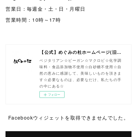
営業日：毎週金・土・日・月曜日
営業時間：10時～17時
【公式】めぐみの杜ホームページ(旧自然食工房）
ベジタリアン☆ビーガン☆マクロビ☆化学調
味料・食品添加物不使用☆白砂糖不使用☆自
然の恵みに感謝して、美味しいものを頂きま
す☆必要なものは、必要なだけ、私たちの手
の中にある☆
フォロー
Facebookウィジェットを取得できませんでした。