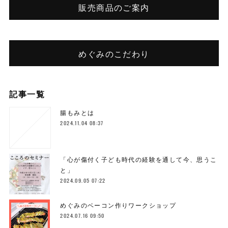
販売商品のご案内
めぐみのこだわり
記事一覧
腸もみとは
2024.11.04 08:37
「心が傷付く子ども時代の経験を通して今、思うこ
と」
2024.09.05 07:22
めぐみのベーコン作りワークショップ
2024.07.16 09:50