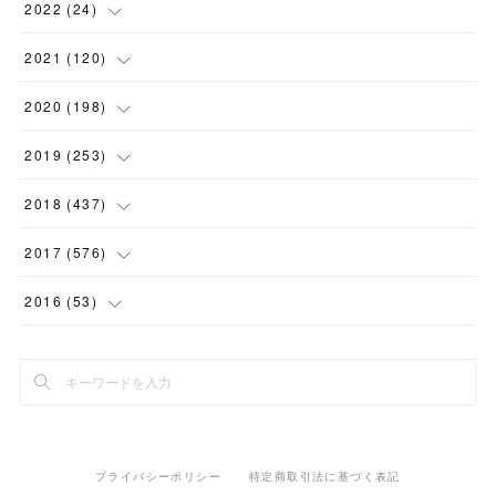
(
1
)
(
2
)
2022
(
24
)
(
1
)
(
1
)
(
5
)
2021
(
120
)
(
1
)
(
1
)
(
2
)
(
12
)
2020
(
198
)
(
1
)
(
2
)
(
2
)
(
3
)
(
12
)
2019
(
253
)
(
1
)
(
5
)
(
1
)
(
1
)
(
11
)
(
14
)
2018
(
437
)
(
10
)
(
1
)
(
9
)
(
12
)
(
27
)
(
23
)
2017
(
576
)
(
4
)
(
1
)
(
10
)
(
22
)
(
22
)
(
24
)
(
44
)
2016
(
53
)
(
1
)
(
4
)
(
15
)
(
14
)
(
33
)
(
35
)
(
45
)
(
33
)
(
2
)
(
3
)
(
19
)
(
17
)
(
32
)
(
14
)
(
44
)
(
20
)
(
1
)
(
13
)
(
14
)
(
20
)
(
30
)
(
35
)
(
4
)
(
14
)
プライバシーポリシー
特定商取引法に基づく表記
(
15
)
(
20
)
(
33
)
(
37
)