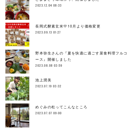
2023.12.04 08:33
長岡式酵素玄米💛10月より価格変更
2023.09.13 01:27
野本弥生さんの『夏を快適に過ごす菜食料理フルコ
ース』開催しました
2023.08.08 03:59
池上潤美
2023.07.19 03:32
めぐみの杜ってこんなところ
2023.07.07 09:00