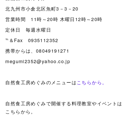
北九州市小倉北区魚町3－3－20
営業時間 11時～20時 木曜日12時～20時
定休日 毎週水曜日
℡＆Fax 0935112352
携帯からは、08049191271
megumi2352@yahoo.co.jp
自然食工房めぐみのメニューは
こちらから。
自然食工房めぐみで開催する料理教室やイベントは
こちらから。