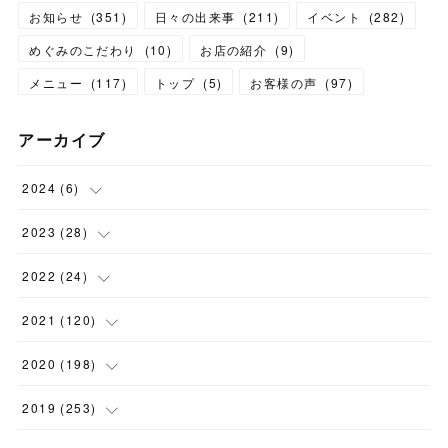
お知らせ
(
351
)
日々の出来事
(
211
)
イベント
(
282
)
めぐみのこだわり
(
10
)
お店の紹介
(
9
)
メニュー
(
117
)
トップ
(
5
)
お客様の声
(
97
)
アーカイブ
2024
(
6
)
(
1
)
2023
(
28
)
(
1
)
(
2
)
2022
(
24
)
(
1
)
(
1
)
(
5
)
2021
(
120
)
(
1
)
(
1
)
(
2
)
(
12
)
2020
(
198
)
(
1
)
(
2
)
(
2
)
(
3
)
(
12
)
2019
(
253
)
(
1
)
(
5
)
(
1
)
(
1
)