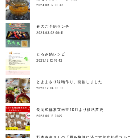
2024.05.12 06:48
春のご予約ランチ
2024.03.02 09:41
とろみ鍋レシピ
2023.12.12 10:42
とよまさり味噌作り、開催しました
2023.12.04 08:33
長岡式酵素玄米💛10月より価格変更
2023.09.13 01:27
野本弥生さんの『夏を快適に過ごす菜食料理フルコ