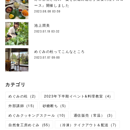
ース』開催しました
2023.08.08 03:59
池上潤美
2023.07.19 03:32
めぐみの杜ってこんなところ
2023.07.07 09:00
カテゴリ
めぐみの杜
(
2
)
2023年下半期イベント&料理教室
(
4
)
外部講師
(
15
)
砂糖断ち
(
5
)
めぐみクッキングスクール
(
10
)
通信販売（常温）
(
3
)
自然食工房めぐみ
(
55
)
（冷凍）テイクアウト＆配送
(
7
)