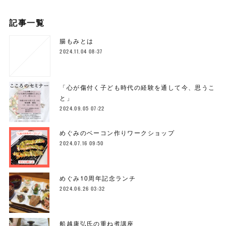
記事一覧
腸もみとは
2024.11.04 08:37
「心が傷付く子ども時代の経験を通して今、思うこ
と」
2024.09.05 07:22
めぐみのベーコン作りワークショップ
2024.07.16 09:50
めぐみ10周年記念ランチ
2024.06.26 03:32
船越康弘氏の重ね煮講座