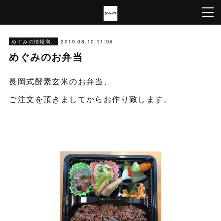
2019.08.10 11:06
めぐみの情報満載
めぐみのお弁当
長岡式酵素玄米のお弁当、
ご注文を頂きましてからお作り致します。