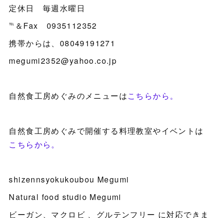
定休日 毎週水曜日
℡＆Fax 0935112352
携帯からは、08049191271
megumi2352@yahoo.co.jp
自然食工房めぐみのメニューは
こちらから。
自然食工房めぐみで開催する料理教室やイベントは
こちらから。
shizennsyokukoubou Megumi
Natural food studio Megumi
ビーガン、マクロビ 、グルテンフリー に対応できま