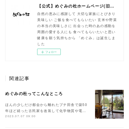
【公式】めぐみの杜ホームページ(旧自然食工房）
自然の恵みに感謝して 大切な家族にとびきり
美味しい ご飯を食べてもらいたい 玄米や野菜
の本当の美味しさに 出会った時のあの感動を
周囲の愛する人にも 食べてもらいたいと思い
健康を願う気持ちから 「めぐみ」は誕生しま
した
フォロー
関連記事
めぐみの杜ってこんなところ
ほんの少しだけ都会から離れたプチ田舎で築50
年ほど経った古民家を改装して化学物質や電…
2023.07.07 09:00