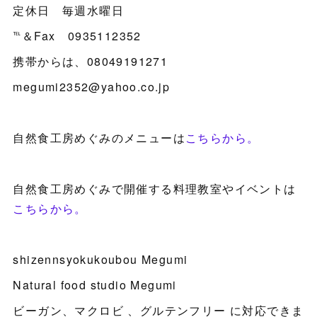
定休日 毎週水曜日
℡＆Fax 0935112352
携帯からは、08049191271
megumi2352@yahoo.co.jp
自然食工房めぐみのメニューは
こちらから。
自然食工房めぐみで開催する料理教室やイベントは
こちらから。
shizennsyokukoubou Megumi
Natural food studio Megumi
ビーガン、マクロビ 、グルテンフリー に対応できま