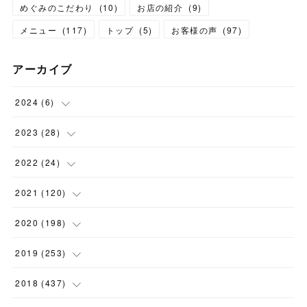
めぐみのこだわり
(
10
)
お店の紹介
(
9
)
メニュー
(
117
)
トップ
(
5
)
お客様の声
(
97
)
アーカイブ
2024
(
6
)
(
1
)
2023
(
28
)
(
1
)
(
2
)
2022
(
24
)
(
1
)
(
1
)
(
5
)
2021
(
120
)
(
1
)
(
1
)
(
2
)
(
12
)
2020
(
198
)
(
1
)
(
2
)
(
2
)
(
3
)
(
12
)
2019
(
253
)
(
1
)
(
5
)
(
1
)
(
1
)
(
11
)
(
14
)
2018
(
437
)
(
10
)
(
1
)