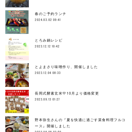
春のご予約ランチ
2024.03.02 09:41
とろみ鍋レシピ
2023.12.12 10:42
とよまさり味噌作り、開催しました
2023.12.04 08:33
長岡式酵素玄米💛10月より価格変更
2023.09.13 01:27
野本弥生さんの『夏を快適に過ごす菜食料理フルコ
ース』開催しました
2023.08.08 03:59