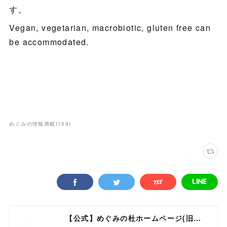
す。
Vegan, vegetarian, macrobiotic, gluten free can
be accommodated.
めぐみの情報満載
(
159
)
【公式】めぐみの杜ホームページ(旧自然食工房）