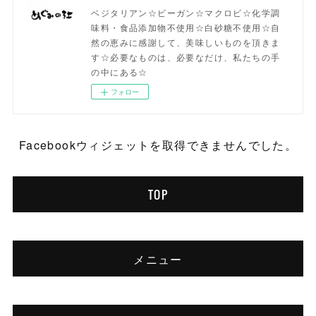
ベジタリアン☆ビーガン☆マクロビ☆化学調
味料・食品添加物不使用☆白砂糖不使用☆自
然の恵みに感謝して、美味しいものを頂きま
す☆必要なものは、必要なだけ、私たちの手
の中にある☆
フォロー
Facebookウィジェットを取得できませんでした。
TOP
メニュー