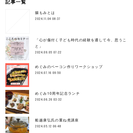
記事一覧
腸もみとは
2024.11.04 08:37
「心が傷付く子ども時代の経験を通して今、思うこ
と」
2024.09.05 07:22
めぐみのベーコン作りワークショップ
2024.07.16 09:50
めぐみ10周年記念ランチ
2024.06.26 03:32
船越康弘氏の重ね煮講座
2024.05.12 06:48