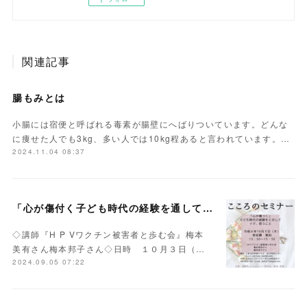
関連記事
腸もみとは
小腸には宿便と呼ばれる毒素が腸壁にへばりついています。どんな
に痩せた人でも3kg、多い人では10kg程あると言われています。…
2024.11.04 08:37
「心が傷付く子ども時代の経験を通して今、思うこと」
◇講師『H P Vワクチン被害者と歩む会』梅本
美有さん梅本邦子さん◇日時 １０月３日（…
2024.09.05 07:22