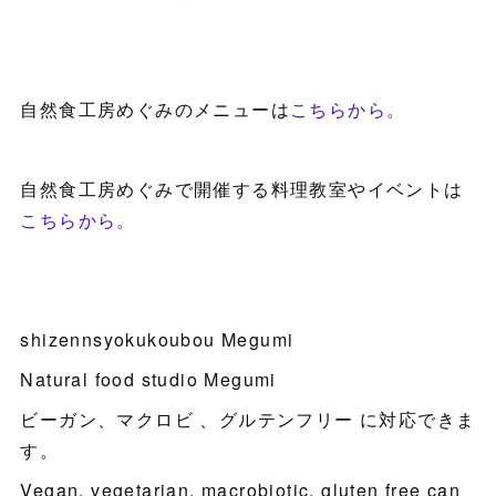
自然食工房めぐみのメニューは
こちらから。
自然食工房めぐみで開催する料理教室やイベントは
こちらから。
shizennsyokukoubou Megumi
Natural food studio Megumi
ビーガン、マクロビ 、グルテンフリー に対応できま
す。
Vegan, vegetarian, macrobiotic, gluten free can