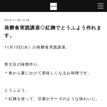
2019.11.08 10:29
発酵食実践講座◇紅麹でとうふよう作れま
す。
11月13日(水）の発酵食実践講座。
青大豆の味噌作り。
＊春から夏にかけて美味しくなるお味噌です。
とうふよう。
＊紅麹を使って、豆腐がチーズのような味わいに。