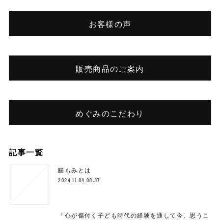
お客様の声
販売商品のご案内
めぐみのこだわり
記事一覧
腸もみとは
2024.11.04 08:37
「心が傷付く子ども時代の経験を通して今、思うこ