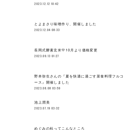
2023.12.12 10:42
とよまさり味噌作り、開催しました
2023.12.04 08:33
長岡式酵素玄米💛10月より価格変更
2023.09.13 01:27
野本弥生さんの『夏を快適に過ごす菜食料理フルコ
ース』開催しました
2023.08.08 03:59
池上潤美
2023.07.19 03:32
めぐみの杜ってこんなところ