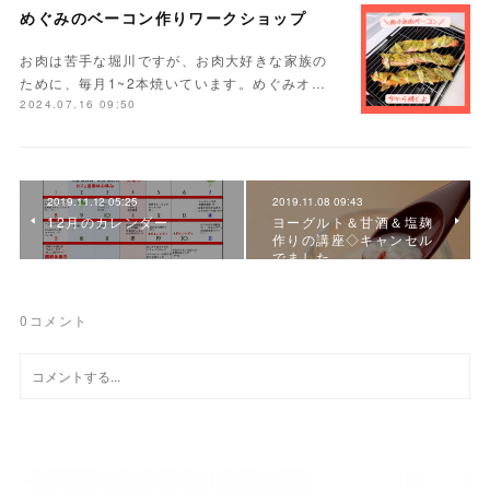
めぐみのベーコン作りワークショップ
お肉は苦手な堀川ですが、お肉大好きな家族の
ために、毎月1~2本焼いています。めぐみオ…
2024.07.16 09:50
2019.11.12 05:25
2019.11.08 09:43
12月のカレンダー
ヨーグルト＆甘酒＆塩麹
作りの講座◇キャンセル
でました
0
コメント