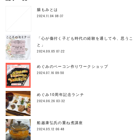
腸もみとは
2024.11.04 08:37
「心が傷付く子ども時代の経験を通して今、思うこ
と」
2024.09.05 07:22
めぐみのベーコン作りワークショップ
2024.07.16 09:50
めぐみ10周年記念ランチ
2024.06.26 03:32
船越康弘氏の重ね煮講座
2024.05.12 06:48