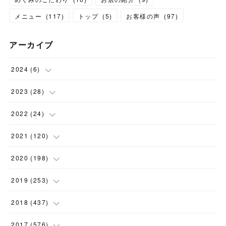
メニュー
(
117
)
トップ
(
5
)
お客様の声
(
97
)
アーカイブ
2024
(
6
)
(
1
)
2023
(
28
)
(
1
)
(
2
)
2022
(
24
)
(
1
)
(
1
)
(
5
)
2021
(
120
)
(
1
)
(
1
)
(
2
)
(
12
)
2020
(
198
)
(
1
)
(
2
)
(
2
)
(
3
)
(
12
)
2019
(
253
)
(
1
)
(
5
)
(
1
)
(
1
)
(
11
)
(
14
)
2018
(
437
)
(
10
)
(
1
)
(
9
)
(
12
)
(
27
)
(
23
)
2017
(
576
)