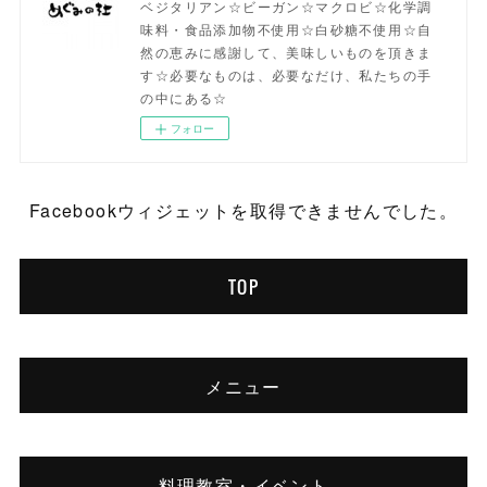
ベジタリアン☆ビーガン☆マクロビ☆化学調
味料・食品添加物不使用☆白砂糖不使用☆自
然の恵みに感謝して、美味しいものを頂きま
す☆必要なものは、必要なだけ、私たちの手
の中にある☆
フォロー
Facebookウィジェットを取得できませんでした。
TOP
メニュー
料理教室・イベント