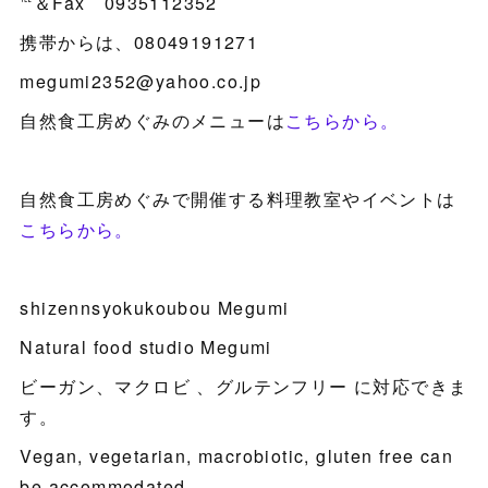
℡＆Fax 0935112352
携帯からは、08049191271
megumi2352@yahoo.co.jp
自然食工房めぐみのメニューは
こちらから。
自然食工房めぐみで開催する料理教室やイベントは
こちらから。
shizennsyokukoubou Megumi
Natural food studio Megumi
ビーガン、マクロビ 、グルテンフリー に対応できま
す。
Vegan, vegetarian, macrobiotic, gluten free can
be accommodated.