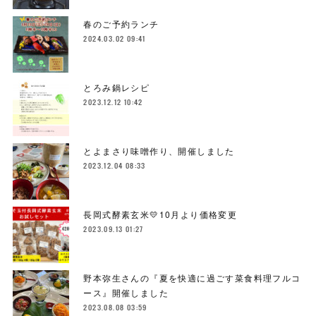
春のご予約ランチ
2024.03.02 09:41
とろみ鍋レシピ
2023.12.12 10:42
とよまさり味噌作り、開催しました
2023.12.04 08:33
長岡式酵素玄米💛10月より価格変更
2023.09.13 01:27
野本弥生さんの『夏を快適に過ごす菜食料理フルコ
ース』開催しました
2023.08.08 03:59