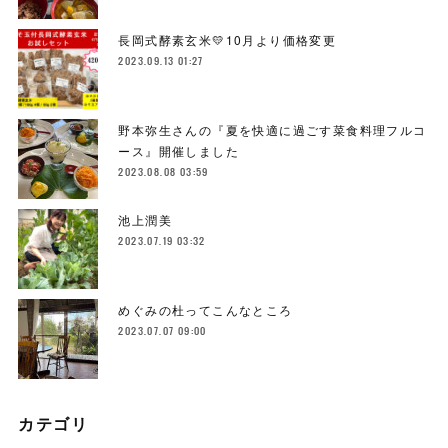
長岡式酵素玄米💛10月より価格変更
2023.09.13 01:27
野本弥生さんの『夏を快適に過ごす菜食料理フルコ
ース』開催しました
2023.08.08 03:59
池上潤美
2023.07.19 03:32
めぐみの杜ってこんなところ
2023.07.07 09:00
カテゴリ