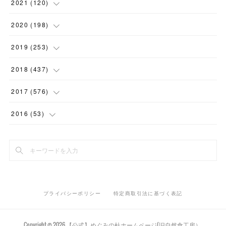
(
1
)
(
5
)
2021
(
120
)
(
1
)
(
1
)
(
2
)
(
12
)
2020
(
198
)
(
1
)
(
2
)
(
2
)
(
3
)
(
12
)
2019
(
253
)
(
1
)
(
5
)
(
1
)
(
1
)
(
11
)
(
14
)
2018
(
437
)
(
10
)
(
1
)
(
9
)
(
12
)
(
27
)
(
23
)
2017
(
576
)
(
4
)
(
1
)
(
10
)
(
22
)
(
22
)
(
24
)
(
44
)
2016
(
53
)
(
1
)
(
4
)
(
15
)
(
14
)
(
33
)
(
35
)
(
45
)
(
33
)
(
2
)
(
3
)
(
19
)
(
17
)
(
32
)
(
14
)
(
44
)
(
20
)
(
1
)
(
13
)
(
14
)
(
20
)
(
30
)
(
35
)
(
4
)
(
14
)
プライバシーポリシー
特定商取引法に基づく表記
(
15
)
(
20
)
(
33
)
(
37
)
(
5
)
(
36
)
(
19
)
(
45
)
(
59
)
Copyright ©
2026
【公式】めぐみの杜ホームページ(旧自然食工房）
.