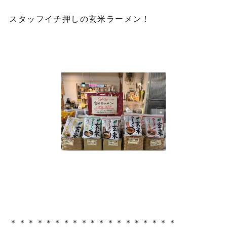
スタッフイチ押しの玄米ラーメン！
＊＊＊＊＊＊＊＊＊＊＊＊＊＊＊＊＊＊＊