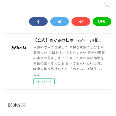
【公式】めぐみの杜ホームページ(旧自然食工房）
自然の恵みに感謝して 大切な家族にとびきり
美味しい ご飯を食べてもらいたい 玄米や野菜
の本当の美味しさに 出会った時のあの感動を
周囲の愛する人にも 食べてもらいたいと思い
健康を願う気持ちから 「めぐみ」は誕生しま
した
フォロー
関連記事