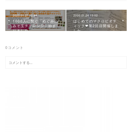
2020.01.27 12:44
2020.01.24 13:02
1000人に繋ぐ「めぐみの
はじめてのマクロビオテ
みそ玉チャレンジ」始ま
ィック❤第2回目開催しま
りました。
した。
0
コメント