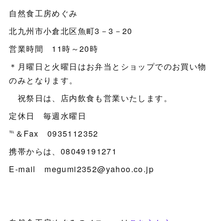
自然食工房めぐみ
北九州市小倉北区魚町3－3－20
営業時間 11時～20時
＊月曜日と火曜日はお弁当とショップでのお買い物
のみとなります。
祝祭日は、店内飲食も営業いたします。
定休日 毎週水曜日
℡＆Fax 0935112352
携帯からは、08049191271
E-mail megumi2352@yahoo.co.jp