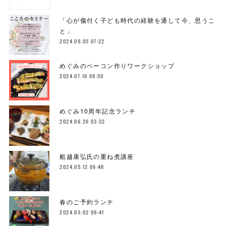
「心が傷付く子ども時代の経験を通して今、思うこ
と」
2024.09.05 07:22
めぐみのベーコン作りワークショップ
2024.07.16 09:50
めぐみ10周年記念ランチ
2024.06.26 03:32
船越康弘氏の重ね煮講座
2024.05.12 06:48
春のご予約ランチ
2024.03.02 09:41