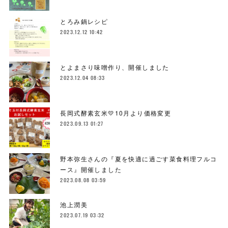
とろみ鍋レシピ
2023.12.12 10:42
とよまさり味噌作り、開催しました
2023.12.04 08:33
長岡式酵素玄米💛10月より価格変更
2023.09.13 01:27
野本弥生さんの『夏を快適に過ごす菜食料理フルコ
ース』開催しました
2023.08.08 03:59
池上潤美
2023.07.19 03:32