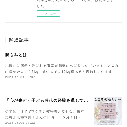
した
フォロー
関連記事
腸もみとは
小腸には宿便と呼ばれる毒素が腸壁にへばりついています。どんな
に痩せた人でも3kg、多い人では10kg程あると言われています。…
2024.11.04 08:37
「心が傷付く子ども時代の経験を通して今、思うこと」
◇講師『H P Vワクチン被害者と歩む会』梅本
美有さん梅本邦子さん◇日時 １０月３日（…
2024.09.05 07:22