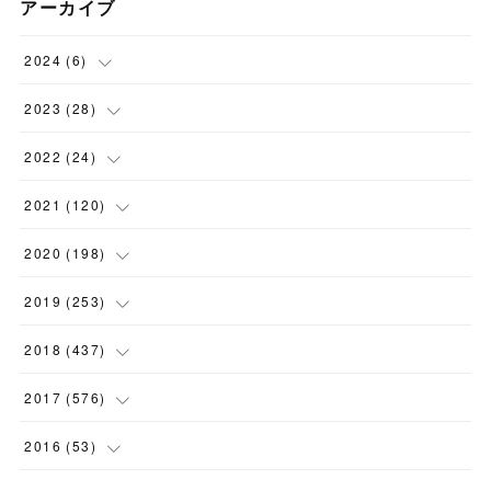
アーカイブ
2024
(
6
)
(
1
)
2023
(
28
)
(
1
)
(
2
)
2022
(
24
)
(
1
)
(
1
)
(
5
)
2021
(
120
)
(
1
)
(
1
)
(
2
)
(
12
)
2020
(
198
)
(
1
)
(
2
)
(
2
)
(
3
)
(
12
)
2019
(
253
)
(
1
)
(
5
)
(
1
)
(
1
)
(
11
)
(
14
)
2018
(
437
)
(
10
)
(
1
)
(
9
)
(
12
)
(
27
)
(
23
)
2017
(
576
)
(
4
)
(
1
)
(
10
)
(
22
)
(
22
)
(
24
)
(
44
)
2016
(
53
)
(
1
)
(
4
)
(
15
)
(
14
)
(
33
)
(
35
)
(
45
)