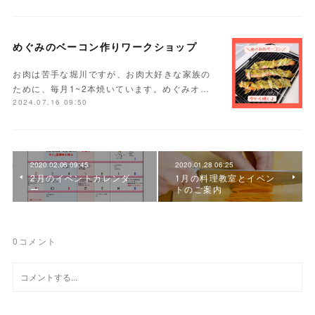
めぐみのベーコン作りワークショップ
お肉は苦手な堀川ですが、お肉大好きな家族の
ために、毎月1~2本焼いています。めぐみオ…
2024.07.16 09:50
2020.02.06 09:45
2020.01.28 06:25
2月のイベントカレンダ
1月の料理教室とイベン
ー
トのご案内
0
コメント