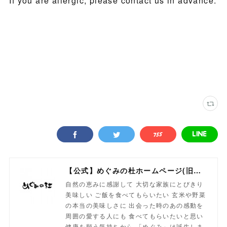
If you are allergic, please contact us in advance.
【公式】めぐみの杜ホームページ(旧自然食工房）
自然の恵みに感謝して 大切な家族にとびきり
美味しい ご飯を食べてもらいたい 玄米や野菜
の本当の美味しさに 出会った時のあの感動を
周囲の愛する人にも 食べてもらいたいと思い
健康を願う気持ちから 「めぐみ」は誕生しま