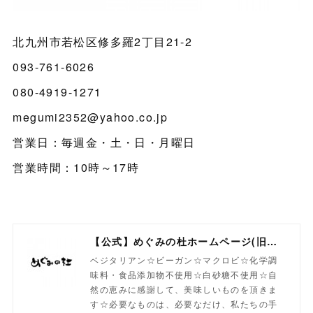
北九州市若松区修多羅2丁目21-2
093-761-6026
080-4919-1271
megumi2352@yahoo.co.jp
営業日：毎週金・土・日・月曜日
営業時間：10時～17時
【公式】めぐみの杜ホームページ(旧自然食工房）
ベジタリアン☆ビーガン☆マクロビ☆化学調
味料・食品添加物不使用☆白砂糖不使用☆自
然の恵みに感謝して、美味しいものを頂きま
す☆必要なものは、必要なだけ、私たちの手