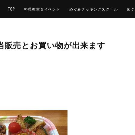
TOP
料理教室＆イベント
めぐみクッキングスクール
めぐ
当販売とお買い物が出来ます