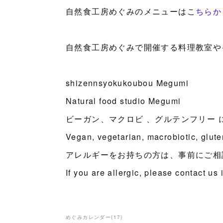
自然食工房めぐみのメニューはこ
ちらか
自然食工房めぐみで開催する料理教室や
shizennsyokukoubou Megumi
Natural food studio Megumi
ビーガン、マクロビ 、グルテンフリー 
Vegan, vegetarian, macrobiotic, glut
アレルギーをお持ちの方は、事前にご相
If you are allergic, please contact us
めぐみカレンダー
(
17
)