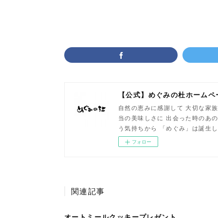
【公式】めぐみの杜ホームペ
自然の恵みに感謝して 大切な家族
当の美味しさに 出会った時のあの
う気持ちから 「めぐみ」は誕生
フォロー
関連記事
オートミールクッキープレゼント