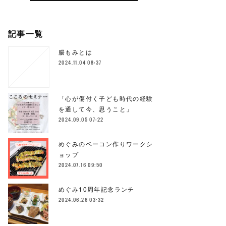
記事一覧
腸もみとは
2024.11.04 08:37
「心が傷付く子ども時代の経験
を通して今、思うこと」
2024.09.05 07:22
めぐみのベーコン作りワークシ
ョップ
2024.07.16 09:50
めぐみ10周年記念ランチ
2024.06.26 03:32