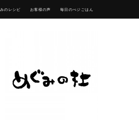
みのレシピ
お客様の声
毎日のべジごはん