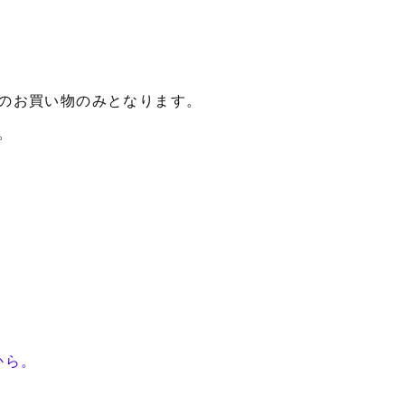
のお買い物のみとなります。
。
から。