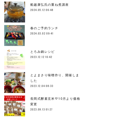
船越康弘氏の重ね煮講座
2024.05.12 06:48
春のご予約ランチ
2024.03.02 09:41
とろみ鍋レシピ
2023.12.12 10:42
とよまさり味噌作り、開催しま
した
2023.12.04 08:33
長岡式酵素玄米💛10月より価格
変更
2023.09.13 01:27