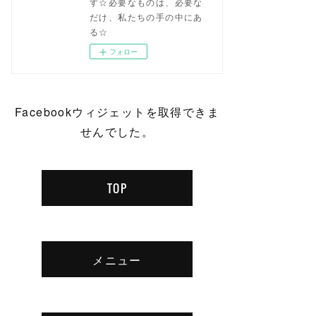
す☆必要なものは、必要な
だけ、私たちの手の中にあ
る☆
フォロー
Facebookウィジェットを取得できま
せんでした。
TOP
メニュー