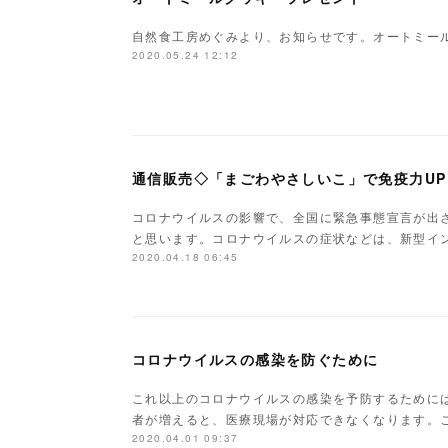
自然食工房めぐみより、お知らせです。オートミー
2020.05.24 12:12
通信販売◇「まごわやさしいこ」で免疫力UP
コロナウイルスの影響で、全国に緊急事態宣言が出
と思います。コロナウイルスの症状などは、新型イ
2020.04.18 06:45
コロナウイルスの感染を防ぐために
これ以上のコロナウイルスの感染を予防するために
者が増えると、医療現場が対応できなくなります。
2020.04.01 09:37