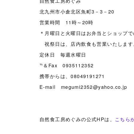
自然食工房めぐみ
北九州市小倉北区魚町3－3－20
営業時間 11時～20時
＊月曜日と火曜日はお弁当とショップで
祝祭日は、店内飲食も営業いたします
定休日 毎週水曜日
℡＆Fax 0935112352
携帯からは、08049191271
E-mail megumi2352@yahoo.co.jp
自然食工房めぐみの公式HPは、
こちら