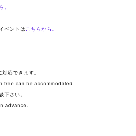
ら。
イベントは
こちらから。
に対応できます。
en free can be accommodated.
談下さい。
 in advance.