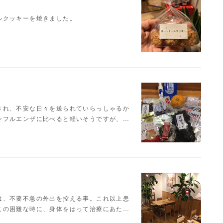
ルクッキーを焼きました。
され、不安な日々を送られていらっしゃるか
ンフルエンザに比べると軽いそうですが、…
は、不要不急の外出を控える事。これ以上患
この困難な時に、身体をはって治療にあた…