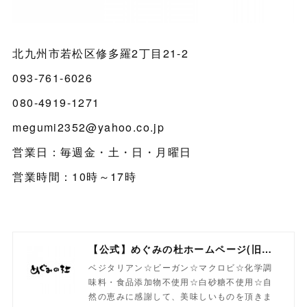
北九州市若松区修多羅2丁目21-2
093-761-6026
080-4919-1271
megumi2352@yahoo.co.jp
営業日：毎週金・土・日・月曜日
営業時間：10時～17時
【公式】めぐみの杜ホームページ(旧自然食工房）
ベジタリアン☆ビーガン☆マクロビ☆化学調
味料・食品添加物不使用☆白砂糖不使用☆自
然の恵みに感謝して、美味しいものを頂きま