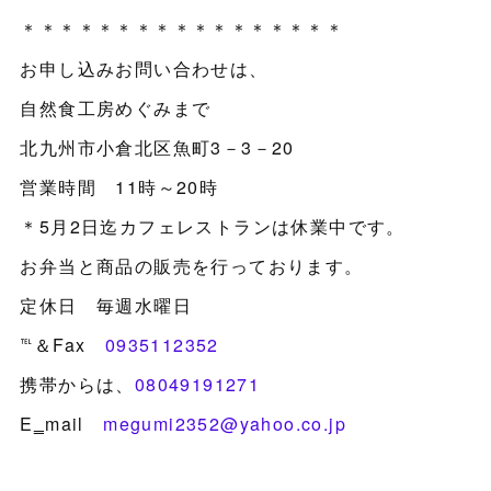
＊＊＊＊＊＊＊＊＊＊＊＊＊＊＊＊＊
お申し込みお問い合わせは、
自然食工房めぐみまで
北九州市小倉北区魚町3－3－20
営業時間 11時～20時
＊5月2日迄カフェレストランは休業中です。
お弁当と商品の販売を行っております。
定休日 毎週水曜日
℡＆Fax
0935112352
携帯からは、
08049191271
E‗mail
megumi2352@yahoo.co.jp