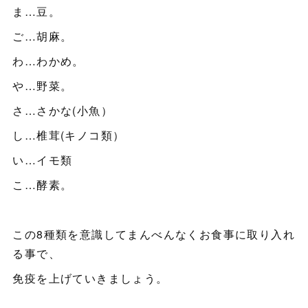
ま…豆。
ご…胡麻。
わ…わかめ。
や…野菜。
さ…さかな(小魚）
し…椎茸(キノコ類）
い…イモ類
こ…酵素。
この8種類を意識してまんべんなくお食事に取り入れ
る事で、
免疫を上げていきましょう。