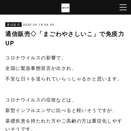
2020.04.18 06:45
通信販売
通信販売◇「まごわやさしいこ」で免疫力
UP
コロナウイルスの影響で、
全国に緊急事態宣言が出され、
不安な日々を送られていらっしゃるかと思います。
コロナウイルスの症状などは、
新型インフルエンザに比べると軽いそうですが、
基礎疾患を持たれた方やご高齢の方は重症化しやす
いそうです。