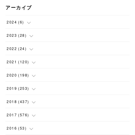
アーカイブ
2024
(
6
)
(
1
)
2023
(
28
)
(
1
)
(
2
)
2022
(
24
)
(
1
)
(
1
)
(
5
)
2021
(
120
)
(
1
)
(
1
)
(
2
)
(
12
)
2020
(
198
)
(
1
)
(
2
)
(
2
)
(
3
)
(
12
)
2019
(
253
)
(
1
)
(
5
)
(
1
)
(
1
)
(
11
)
(
14
)
2018
(
437
)
(
10
)
(
1
)
(
9
)
(
12
)
(
27
)
(
23
)
2017
(
576
)
(
4
)
(
1
)
(
10
)
(
22
)
(
22
)
(
24
)
(
44
)
2016
(
53
)