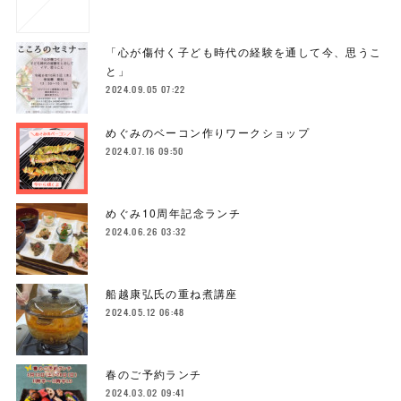
「心が傷付く子ども時代の経験を通して今、思うこ
と」
2024.09.05 07:22
めぐみのベーコン作りワークショップ
2024.07.16 09:50
めぐみ10周年記念ランチ
2024.06.26 03:32
船越康弘氏の重ね煮講座
2024.05.12 06:48
春のご予約ランチ
2024.03.02 09:41