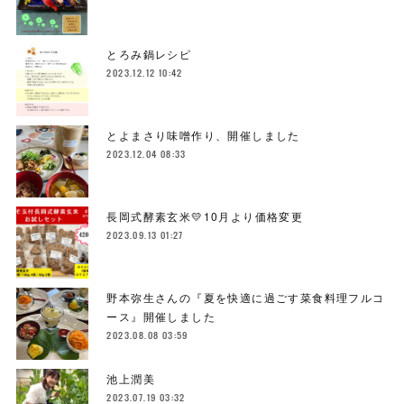
とろみ鍋レシピ
2023.12.12 10:42
とよまさり味噌作り、開催しました
2023.12.04 08:33
長岡式酵素玄米💛10月より価格変更
2023.09.13 01:27
野本弥生さんの『夏を快適に過ごす菜食料理フルコ
ース』開催しました
2023.08.08 03:59
池上潤美
2023.07.19 03:32