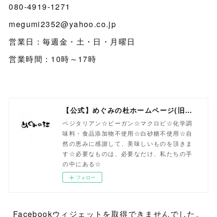
080-4919-1271
megumi2352@yahoo.co.jp
営業日：毎週金・土・日・月曜日
営業時間：10時～17時
【公式】めぐみの杜ホームページ(旧自然食工房）
ベジタリアン☆ビーガン☆マクロビ☆化学調
味料・食品添加物不使用☆白砂糖不使用☆自
然の恵みに感謝して、美味しいものを頂きま
す☆必要なものは、必要なだけ、私たちの手
の中にある☆
フォロー
Facebookウィジェットを取得できませんでした。