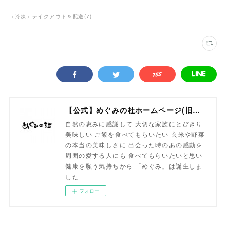
（冷凍）テイクアウト＆配送
(
7
)
【公式】めぐみの杜ホームページ(旧自然食工房）
自然の恵みに感謝して 大切な家族にとびきり
美味しい ご飯を食べてもらいたい 玄米や野菜
の本当の美味しさに 出会った時のあの感動を
周囲の愛する人にも 食べてもらいたいと思い
健康を願う気持ちから 「めぐみ」は誕生しま
した
フォロー