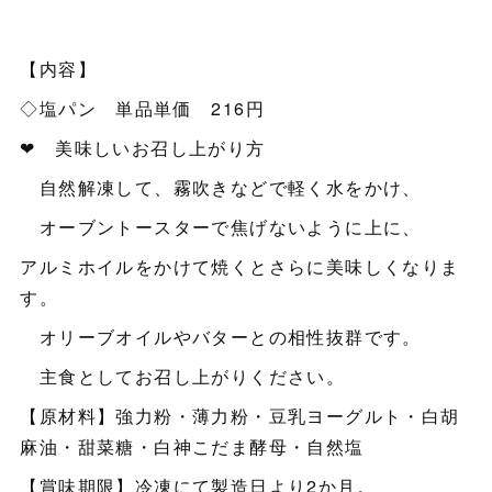
【内容】
◇塩パン 単品単価 216円
❤ 美味しいお召し上がり方
自然解凍して、霧吹きなどで軽く水をかけ、
オーブントースターで焦げないように上に、
アルミホイルをかけて焼くとさらに美味しくなりま
す。
オリーブオイルやバターとの相性抜群です。
主食としてお召し上がりください。
【原材料】強力粉・薄力粉・豆乳ヨーグルト・白胡
麻油・甜菜糖・白神こだま酵母・自然塩
【賞味期限】冷凍にて製造日より2か月。