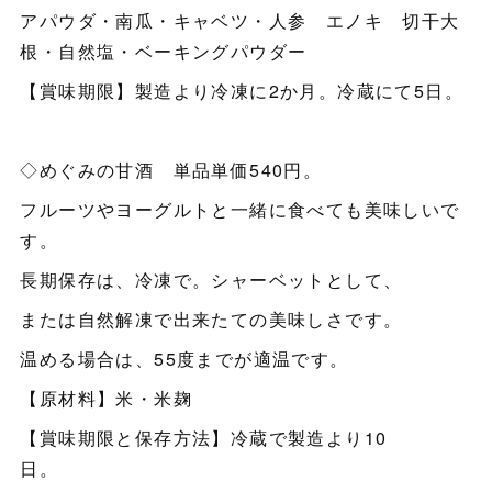
アパウダ・南瓜・キャベツ・人参 エノキ 切干大
根・自然塩・ベーキングパウダー
【賞味期限】製造より冷凍に2か月。冷蔵にて5日。
◇めぐみの甘酒 単品単価540円。
フルーツやヨーグルトと一緒に食べても美味しいで
す。
長期保存は、冷凍で。シャーベットとして、
または自然解凍で出来たての美味しさです。
温める場合は、55度までが適温です。
【原材料】米・米麹
【賞味期限と保存方法】冷蔵で製造より10
日。