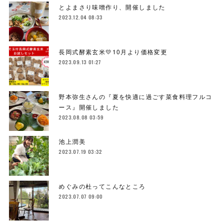
とよまさり味噌作り、開催しました
2023.12.04 08:33
長岡式酵素玄米💛10月より価格変更
2023.09.13 01:27
野本弥生さんの『夏を快適に過ごす菜食料理フルコ
ース』開催しました
2023.08.08 03:59
池上潤美
2023.07.19 03:32
めぐみの杜ってこんなところ
2023.07.07 09:00