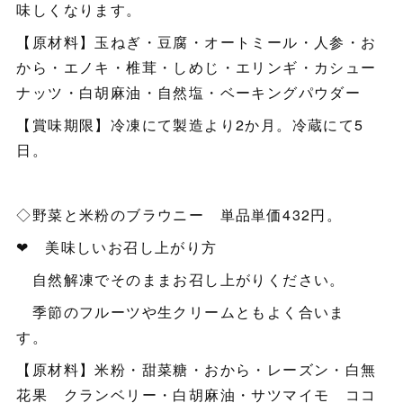
味しくなります。
【原材料】玉ねぎ・豆腐・オートミール・人参・お
から・エノキ・椎茸・しめじ・エリンギ・カシュー
ナッツ・白胡麻油・自然塩・ベーキングパウダー
【賞味期限】冷凍にて製造より2か月。冷蔵にて5
日。
◇野菜と米粉のブラウニー 単品単価432円。
❤ 美味しいお召し上がり方
自然解凍でそのままお召し上がりください。
季節のフルーツや生クリームともよく合いま
す。
【原材料】米粉・甜菜糖・おから・レーズン・白無
花果 クランベリー・白胡麻油・サツマイモ ココ