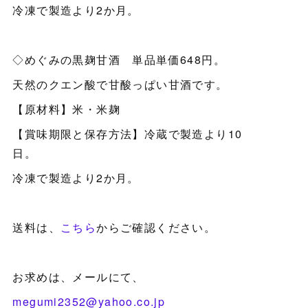
冷凍で製造より2か月。
◇めぐみの黒麹甘酒 単品単価648円。
天然のクエン酸で甘酸っぱい甘酒です。
【原材料】米・米麹
【賞味期限と保存方法】冷蔵で製造より10
日。
冷凍で製造より2か月。
送料は、
こちら
からご確認ください。
お求めは、メールにて、
megumi2352@yahoo.co.jp