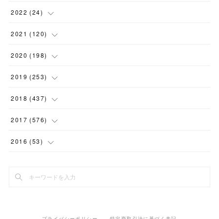
(
1
)
(
2
)
2022
(
24
)
(
1
)
(
1
)
(
5
)
2021
(
120
)
(
1
)
(
1
)
(
2
)
(
12
)
2020
(
198
)
(
1
)
(
2
)
(
2
)
(
3
)
(
12
)
2019
(
253
)
(
1
)
(
5
)
(
1
)
(
1
)
(
11
)
(
14
)
2018
(
437
)
(
10
)
(
1
)
(
9
)
(
12
)
(
27
)
(
23
)
2017
(
576
)
(
4
)
(
1
)
(
10
)
(
22
)
(
22
)
(
24
)
(
44
)
2016
(
53
)
(
1
)
(
4
)
(
15
)
(
14
)
(
33
)
(
35
)
(
45
)
(
33
)
(
2
)
(
3
)
(
19
)
(
17
)
(
32
)
(
14
)
(
44
)
(
20
)
(
1
)
(
13
)
(
14
)
(
20
)
(
30
)
(
35
)
(
4
)
(
14
)
プライバシーポリシー
特定商取引法に基づく表記