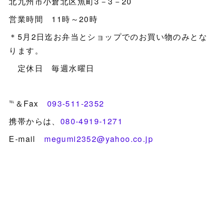
北九州市小倉北区魚町3－3－20
営業時間 11時～20時
＊5月2日迄お弁当とショップでのお買い物のみとな
ります。
定休日 毎週水曜日
℡＆Fax
093-511-2352
携帯からは、
080-4919-1271
E-mail
megumi2352@yahoo.co.jp