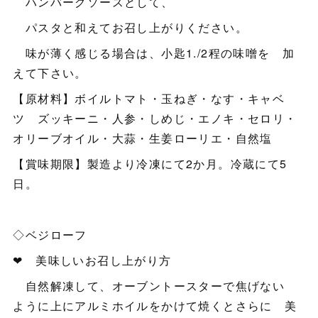
ハンバーグソースとして、
パスタと和えてお召し上がりください。
味が薄く感じる場合は、小匙1./2程の味噌を 加
えて下さい。
【原材料】ボイルトマト・玉ねぎ・なす・キャベ
ツ ズッキーニ・人参・しめじ・エノキ・セロリ・
オリーブオイル・大蒜・生姜ローリエ・自然塩
【賞味期限】製造より冷凍にて2か月。冷蔵にて5
日。
◇ベジローフ
❤ 美味しいお召し上がり方
自然解凍して、オーブントースターで焦げない
ように上にアルミホイルをかけて焼くとさらに 美