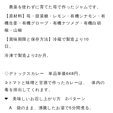
農薬を使わずに育てた苺で作ったジャムです。
【原材料】苺・甜菜糖・レモン・有機シナモン・有
機生姜・有機グローブ・有機ナツメグ・有機白胡
椒・山椒
【賞味期限と保存方法】冷蔵で製造より10
日。
冷凍で製造より2か月。
◇デトックスカレー 単品単価648円。
✰トマトと味噌と甘酒で作ったカレーは、 体内の
毒を排出してくれます。
❤ 美味しいお召し上がり方 2パターン
A 袋のまま、沸騰したお湯で5分間煮る。