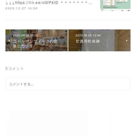
↓↓↓https://lin.ee/xGfP4tD ＊＊＊＊＊＊＊…
2020.12.27 10:00
2020.04.29 05:00
2020.04.28 12:44
ゴールデンウィークの営
甘酒用乾燥麹
業について
0
コメント