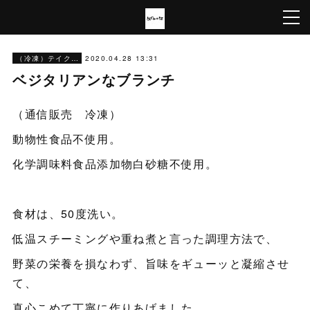
2020.04.28 13:31
（冷凍）テイクアウト＆配送
ベジタリアンなブランチ
（通信販売 冷凍）
動物性食品不使用。
化学調味料食品添加物白砂糖不使用。
食材は、50度洗い。
低温スチーミングや重ね煮と言った調理方法で、
野菜の栄養を損なわず、旨味をギューッと凝縮させ
て、
真心こめて丁寧に作りあげました。