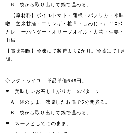
B 袋から取り出して鍋で温める。
【原材料】ボイルトマト・蓮根・パプリカ・米味
噌 玄米甘酒・エリンギ・椎茸・しめじ・ｵｰｶﾞﾆｯｸ
カレ ーパウダー・オリーブオイル・大蒜・生姜・
山椒
【賞味期限】冷凍にて製造より2か月。冷蔵にて1週
間。
◇ラタトゥイユ 単品単価648円。
❤ 美味しいお召し上がり方 2パターン
A 袋のまま、沸騰したお湯で5分間煮る。
B 袋から取り出して鍋で温める。
❤ スープとしてこのまま、