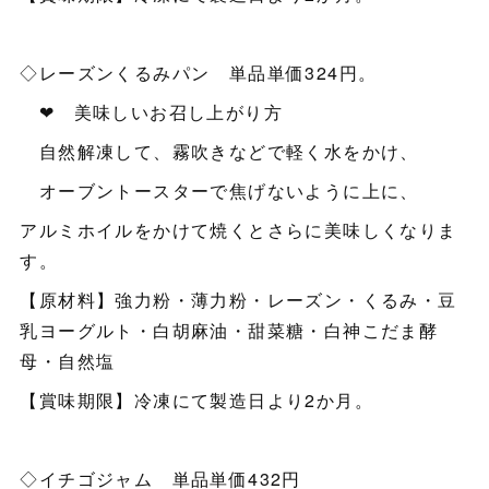
◇レーズンくるみパン 単品単価324円。
❤ 美味しいお召し上がり方
自然解凍して、霧吹きなどで軽く水をかけ、
オーブントースターで焦げないように上に、
アルミホイルをかけて焼くとさらに美味しくなりま
す。
【原材料】強力粉・薄力粉・レーズン・くるみ・豆
乳ヨーグルト・白胡麻油・甜菜糖・白神こだま酵
母・自然塩
【賞味期限】冷凍にて製造日より2か月。
◇イチゴジャム 単品単価432円