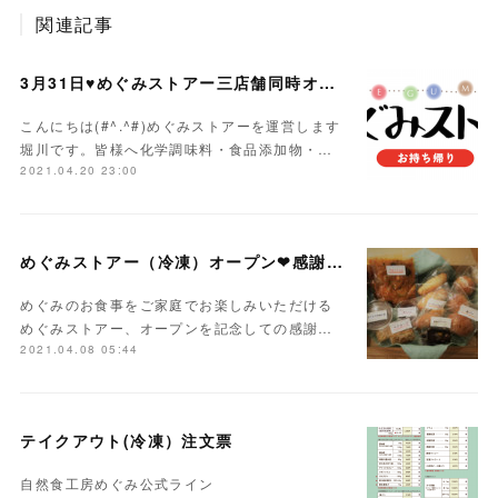
関連記事
3月31日♥めぐみストアー三店舗同時オープン
こんにちは(#^.^#)めぐみストアーを運営します
堀川です。皆様へ化学調味料・食品添加物・…
2021.04.20 23:00
めぐみストアー（冷凍）オープン❤感謝企画
めぐみのお食事をご家庭でお楽しみいただける
めぐみストアー、オープンを記念しての感謝…
2021.04.08 05:44
テイクアウト(冷凍）注文票
自然食工房めぐみ公式ライン