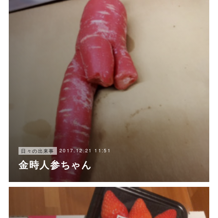
2017.12.21 11:51
日々の出来事
金時人参ちゃん