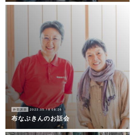
2023.05.18 08:26
外部講師
布なぷきんのお話会