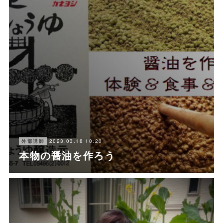
2023.03.18 10:20
外部講師
本物の醤油を作ろう