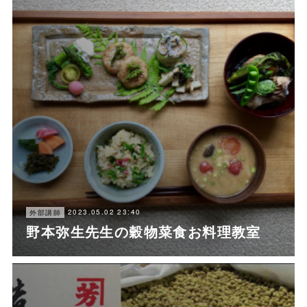
2023.05.02 23:40
外部講師
野本弥生先生の穀物菜食お料理教室