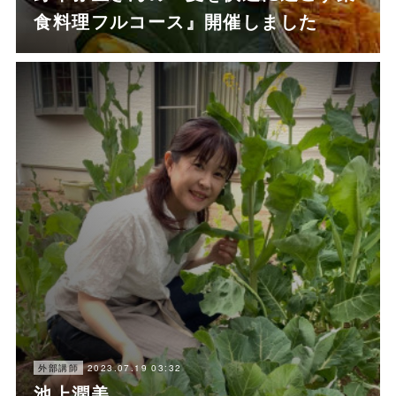
食料理フルコース』開催しました
2023.07.19 03:32
外部講師
池上潤美