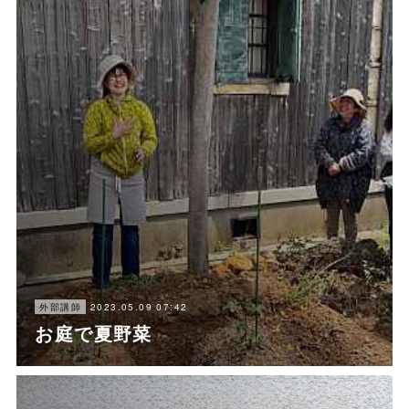
2023.05.09 07:42
外部講師
お庭で夏野菜