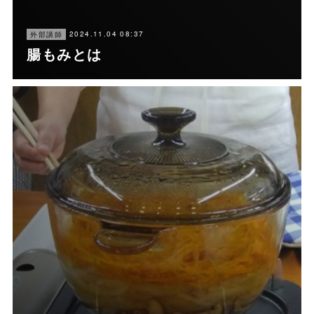
2024.11.04 08:37
外部講師
腸もみとは