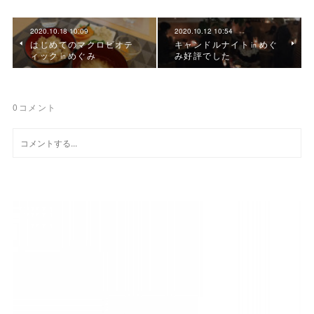
2020.10.18 10:09
2020.10.12 10:54
はじめてのマクロビオテ
キャンドルナイト㏌めぐ
ィック㏌めぐみ
み好評でした
0
コメント