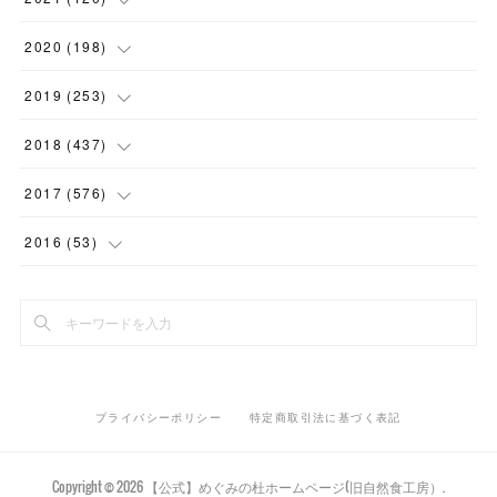
(
1
)
(
1
)
(
2
)
(
12
)
2020
(
198
)
(
1
)
(
2
)
(
2
)
(
3
)
(
12
)
2019
(
253
)
(
1
)
(
5
)
(
1
)
(
1
)
(
11
)
(
14
)
2018
(
437
)
(
10
)
(
1
)
(
9
)
(
12
)
(
27
)
(
23
)
2017
(
576
)
(
4
)
(
1
)
(
10
)
(
22
)
(
22
)
(
24
)
(
44
)
2016
(
53
)
(
1
)
(
4
)
(
15
)
(
14
)
(
33
)
(
35
)
(
45
)
(
33
)
(
2
)
(
3
)
(
19
)
(
17
)
(
32
)
(
14
)
(
44
)
(
20
)
(
1
)
(
13
)
(
14
)
(
20
)
(
30
)
(
35
)
(
4
)
(
14
)
プライバシーポリシー
特定商取引法に基づく表記
(
15
)
(
20
)
(
33
)
(
37
)
(
5
)
(
36
)
(
19
)
(
45
)
(
59
)
Copyright ©
2026
【公式】めぐみの杜ホームページ(旧自然食工房）
.