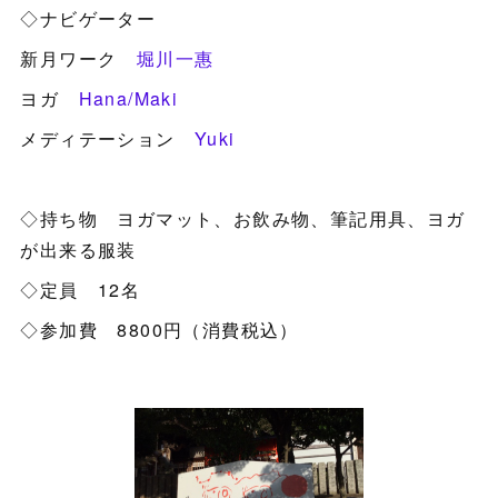
◇ナビゲーター
新月ワーク
堀川一惠
ヨガ
Hana/Maki
メディテーション
Yuki
◇持ち物 ヨガマット、お飲み物、筆記用具、ヨガ
が出来る服装
◇定員 12名
◇参加費 8800円（消費税込）