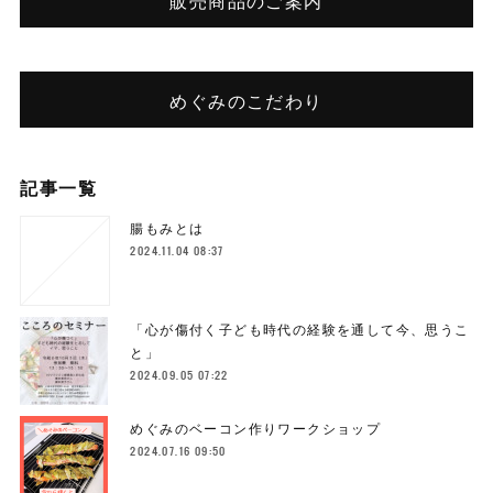
めぐみのこだわり
記事一覧
腸もみとは
2024.11.04 08:37
「心が傷付く子ども時代の経験を通して今、思うこ
と」
2024.09.05 07:22
めぐみのベーコン作りワークショップ
2024.07.16 09:50