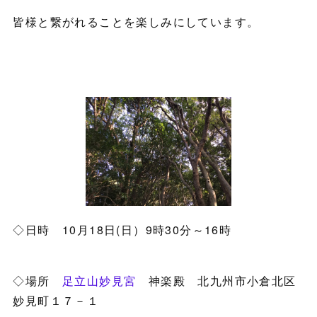
皆様と繋がれることを楽しみにしています。
◇日時 10月18日(日）9時30分～16時
◇場所
足立山妙見宮
神楽殿 北九州市小倉北区
妙見町１７－１