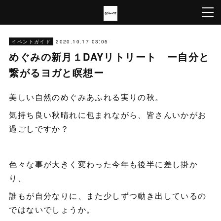
2020.10.17 03:05
イベントガイド
めぐみの新月１DAYリトリート ー自分と
繋がるヨガと瞑想ー
美しい自然のめぐみあふれる実りの秋。
気持ち良い秋晴れに包まれながら、皆さんいかがお
過ごしですか？
色々な事が大きく変わった今年も後半に差し掛か
り、
誰もが自分なりに、また少しずつ動き出しているの
ではないでしょうか。