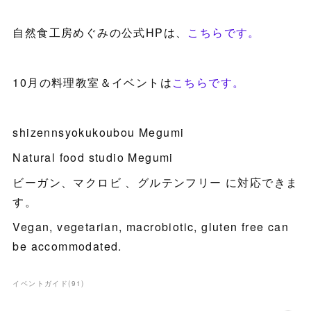
自然食工房めぐみの公式HPは、
こちらです。
10月の料理教室＆イベントは
こちらです。
shizennsyokukoubou Megumi
Natural food studio Megumi
ビーガン、マクロビ 、グルテンフリー に対応できま
す。
Vegan, vegetarian, macrobiotic, gluten free can
be accommodated.
イベントガイド
(
91
)