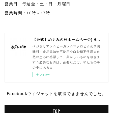
営業日：毎週金・土・日・月曜日
営業時間：10時～17時
【公式】めぐみの杜ホームページ(旧自然食工房）
ベジタリアン☆ビーガン☆マクロビ☆化学調
味料・食品添加物不使用☆白砂糖不使用☆自
然の恵みに感謝して、美味しいものを頂きま
す☆必要なものは、必要なだけ、私たちの手
の中にある☆
フォロー
Facebookウィジェットを取得できませんでした。
TOP