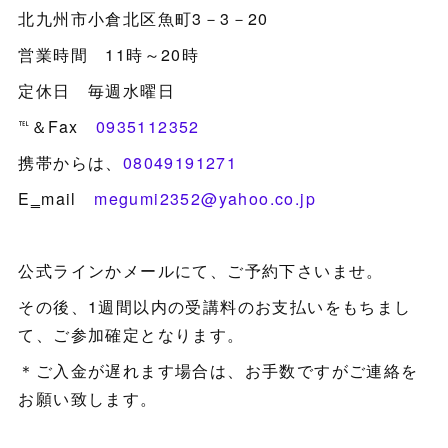
北九州市小倉北区魚町3－3－20
営業時間 11時～20時
定休日 毎週水曜日
℡＆Fax
0935112352
携帯からは、
08049191271
E‗mail
megumi2352@yahoo.co.jp
公式ラインかメールにて、ご予約下さいませ。
その後、1週間以内の受講料のお支払いをもちまし
て、ご参加確定となります。
＊ご入金が遅れます場合は、お手数ですがご連絡を
お願い致します。