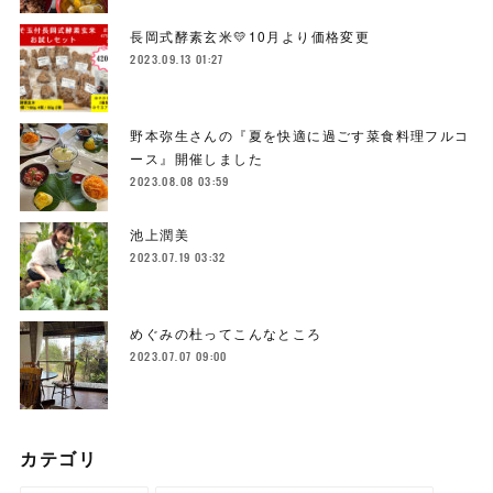
長岡式酵素玄米💛10月より価格変更
2023.09.13 01:27
野本弥生さんの『夏を快適に過ごす菜食料理フルコ
ース』開催しました
2023.08.08 03:59
池上潤美
2023.07.19 03:32
めぐみの杜ってこんなところ
2023.07.07 09:00
カテゴリ