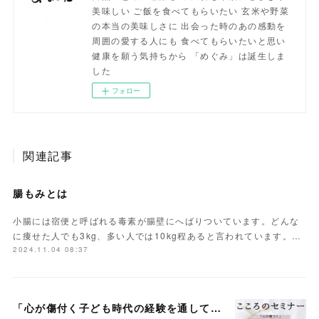
美味しい ご飯を食べてもらいたい 玄米や野菜
の本当の美味しさに 出会った時のあの感動を
周囲の愛する人にも 食べてもらいたいと思い
健康を願う気持ちから 「めぐみ」は誕生しま
した
フォロー
関連記事
腸もみとは
小腸には宿便と呼ばれる毒素が腸壁にへばりついています。どんな
に痩せた人でも3kg、多い人では10kg程あると言われています。…
2024.11.04 08:37
「心が傷付く子ども時代の経験を通して今、思うこと」