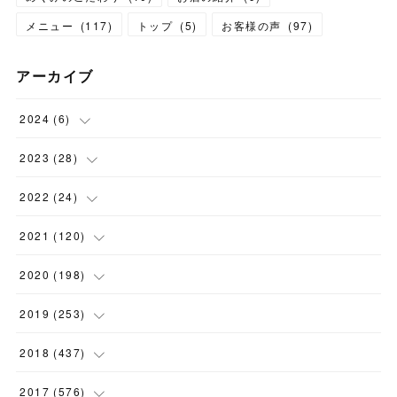
メニュー
(
117
)
トップ
(
5
)
お客様の声
(
97
)
アーカイブ
2024
(
6
)
(
1
)
2023
(
28
)
(
1
)
(
2
)
2022
(
24
)
(
1
)
(
1
)
(
5
)
2021
(
120
)
(
1
)
(
1
)
(
2
)
(
12
)
2020
(
198
)
(
1
)
(
2
)
(
2
)
(
3
)
(
12
)
2019
(
253
)
(
1
)
(
5
)
(
1
)
(
1
)
(
11
)
(
14
)
2018
(
437
)
(
10
)
(
1
)
(
9
)
(
12
)
(
27
)
(
23
)
2017
(
576
)