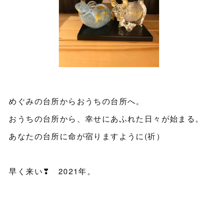
めぐみの台所からおうちの台所へ。
おうちの台所から、幸せにあふれた日々が始まる。
あなたの台所に命が宿りますように(祈）
早く来い❣ 2021年。