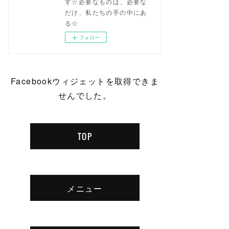
す☆必要なものは、必要な
だけ、私たちの手の中にあ
る☆
フォロー
Facebookウィジェットを取得できま
せんでした。
TOP
メニュー