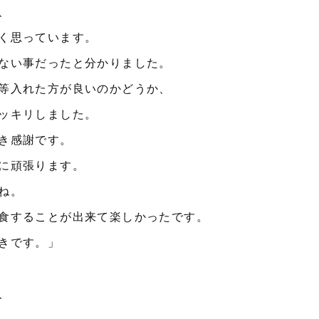
、
く思っています。
ない事だったと分かりました。
等入れた方が良いのかどうか、
ッキリしました。
き感謝です。
に頑張ります。
ね。
食することが出来て楽しかったです。
きです。」
、