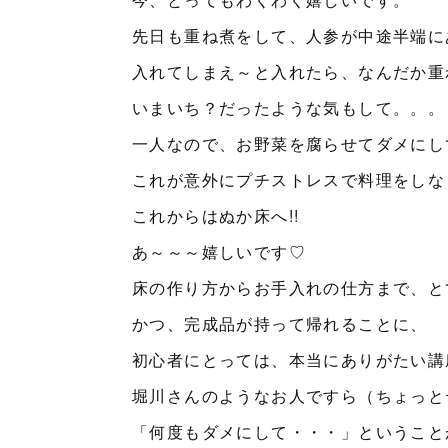
先日も重ね煮をして、人参が中途半端に
入れてしまえ～と入れたら、なんだか重
いまいち？だったような気もして。。。
一人なので、お野菜を腐らせてダメにし
これが意外にプチストレスで料理をしな
これからはぬか床へ!!
あ～～～嬉しいです♡
床の作り方からお手入れの仕方まで、と
かつ、完成品が持って帰れることに、
初心者にとっては、本当にありがたい講
堀川さんのようなお人ですら（ちょっと
「何度もダメにして・・・」ということ