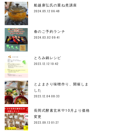
船越康弘氏の重ね煮講座
2024.05.12 06:48
春のご予約ランチ
2024.03.02 09:41
とろみ鍋レシピ
2023.12.12 10:42
とよまさり味噌作り、開催しま
した
2023.12.04 08:33
長岡式酵素玄米💛10月より価格
変更
2023.09.13 01:27