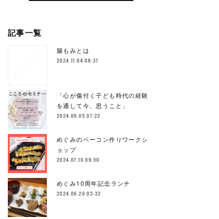
記事一覧
腸もみとは
2024.11.04 08:37
「心が傷付く子ども時代の経験
を通して今、思うこと」
2024.09.05 07:22
めぐみのベーコン作りワークシ
ョップ
2024.07.16 09:50
めぐみ10周年記念ランチ
2024.06.26 03:32