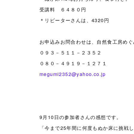
受講料 ６４８０円
＊リピーターさんは、4320円
お申込みお問合わせは、自然食工房めぐ
０９３－５１１－２３５２
０８０－４９１９－１２７１
megumi2352@yahoo.co.jp
9月10日の参加者さんの感想です。
「今まで25年間に何度もぬか床に挑戦