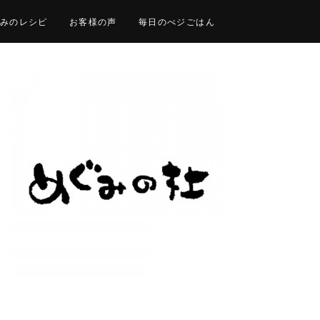
みのレシピ
お客様の声
毎日のべジごはん