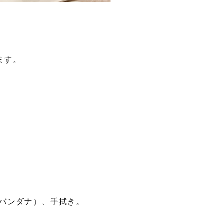
ます。
バンダナ）、手拭き。