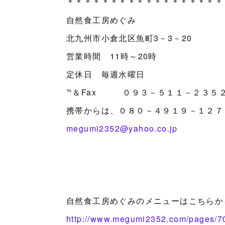
＊＊＊＊＊＊＊＊＊＊＊＊＊＊＊＊＊＊
自然食工房めぐみ
北九州市小倉北区魚町3－3－20
営業時間 11時～20時
定休日 毎週水曜日
℡＆Fax ０９３－５１１－２３５
携帯からは、０８０－４９１９－１２７
megumi2352@yahoo.co.jp
自然食工房めぐみのメニューはこちらか
http://www.megumi2352.com/pages/