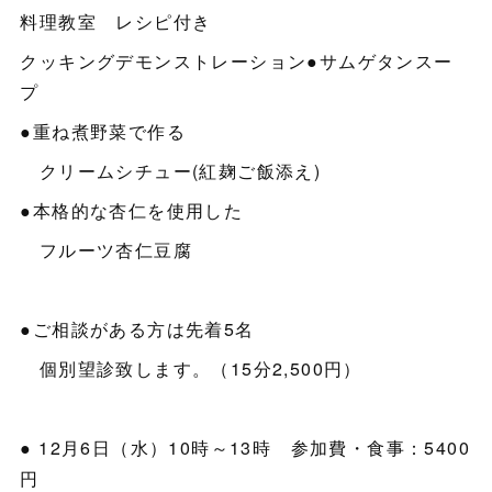
料理教室 レシピ付き
クッキングデモンストレーション●サムゲタンスー
プ
●重ね煮野菜で作る
クリームシチュー(紅麹ご飯添え)
●本格的な杏仁を使用した
フルーツ杏仁豆腐
●ご相談がある方は先着5名
個別望診致します。（15分2,500円）
● 12月6日（水）10時～13時 参加費・食事：5400
円