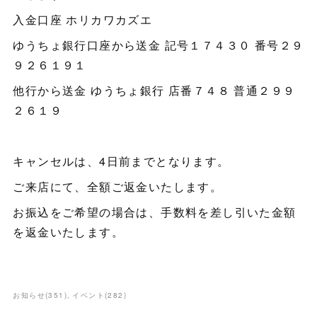
入金口座 ホリカワカズエ
ゆうちょ銀行口座から送金 記号１７４３０ 番号２９
９２６１９１
他行から送金 ゆうちょ銀行 店番７４８ 普通２９９
２６１９
キャンセルは、4日前までとなります。
ご来店にて、全額ご返金いたします。
お振込をご希望の場合は、手数料を差し引いた金額
を返金いたします。
お知らせ
(
351
)
イベント
(
282
)