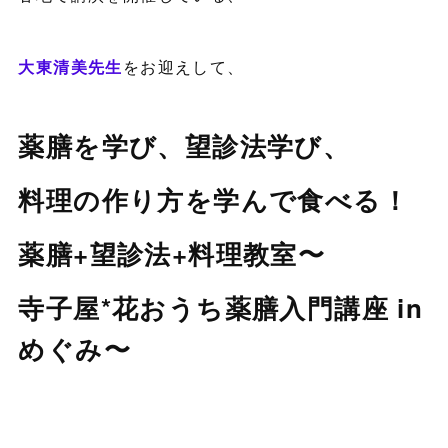
大東清美先生
をお迎えして、
薬膳を学び、望診法学び、
料理の作り方を学んで食べる！
薬膳+望診法+料理教室〜
寺子屋*花おうち薬膳入門講座 in
めぐみ〜