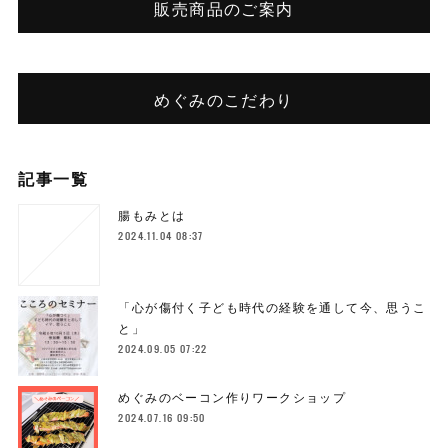
販売商品のご案内
めぐみのこだわり
記事一覧
腸もみとは
2024.11.04 08:37
「心が傷付く子ども時代の経験を通して今、思うこ
と」
2024.09.05 07:22
めぐみのベーコン作りワークショップ
2024.07.16 09:50