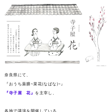
奈良県にて、
『おうち薬膳~菜花(なばな)~』
『寺子屋 花』
を主宰し、
各地で講演を開催している、