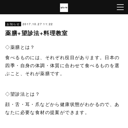
2017.10.27 11:22
お知らせ
薬膳+望診法+料理教室
◇薬膳とは？
食べるものには、それぞれ役目があります。日本の
四季・自身の体調・体質に合わせて食べるものを選
ぶこと、それが薬膳です。
◇望診法とは？
顔・舌・耳・爪などから健康状態がわかるので、あ
なたに必要な食材の提案ができます。