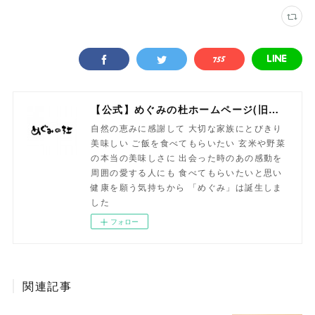
【公式】めぐみの杜ホームページ(旧自然食工房）
自然の恵みに感謝して 大切な家族にとびきり
美味しい ご飯を食べてもらいたい 玄米や野菜
の本当の美味しさに 出会った時のあの感動を
周囲の愛する人にも 食べてもらいたいと思い
健康を願う気持ちから 「めぐみ」は誕生しま
した
フォロー
関連記事