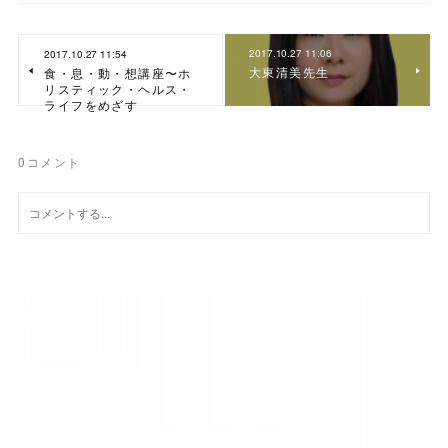
2017.10.27 11:06
2017.10.27 11:54
大東清美先生
食・息・動・想講座〜ホ
リスティック・ヘルス・
ライフをめざす
0
コメント