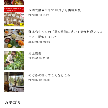
長岡式酵素玄米💛10月より価格変更
2023.09.13 01:27
野本弥生さんの『夏を快適に過ごす菜食料理フルコ
ース』開催しました
2023.08.08 03:59
池上潤美
2023.07.19 03:32
めぐみの杜ってこんなところ
2023.07.07 09:00
カテゴリ