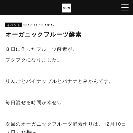
2017.11.13 13:17
イベント
オーガニックフルーツ酵素
８日に作ったフルーツ酵素が、
ブクブクになりました。
りんごとパイナップルとバナナとみかんです。
毎日混ぜる時間が幸せ♡
次回のオーガニックフルーツ酵素作りは、12月10日
（日）15時～