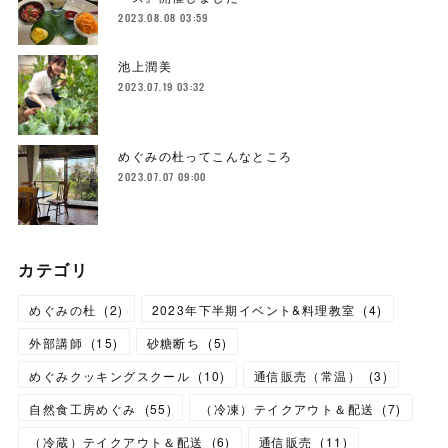
2023.08.08 03:59
池上潤美
2023.07.19 03:32
めぐみの杜ってこんなところ
2023.07.07 09:00
カテゴリ
めぐみの杜
(
2
)
2023年下半期イベント&料理教室
(
4
)
外部講師
(
15
)
砂糖断ち
(
5
)
めぐみクッキングスクール
(
10
)
通信販売（常温）
(
3
)
自然食工房めぐみ
(
55
)
（冷凍）テイクアウト＆配送
(
7
)
（冷蔵）テイクアウト＆配送
(
6
)
通信販売
(
11
)