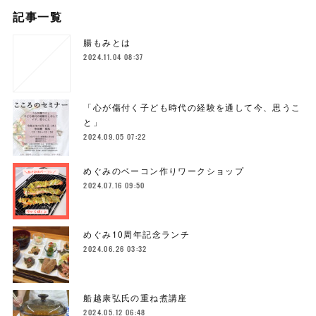
記事一覧
腸もみとは
2024.11.04 08:37
「心が傷付く子ども時代の経験を通して今、思うこ
と」
2024.09.05 07:22
めぐみのベーコン作りワークショップ
2024.07.16 09:50
めぐみ10周年記念ランチ
2024.06.26 03:32
船越康弘氏の重ね煮講座
2024.05.12 06:48