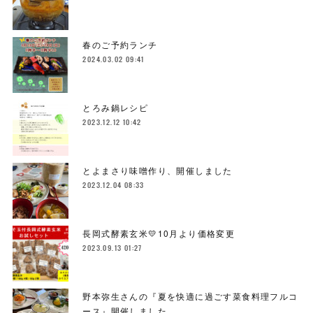
春のご予約ランチ
2024.03.02 09:41
とろみ鍋レシピ
2023.12.12 10:42
とよまさり味噌作り、開催しました
2023.12.04 08:33
長岡式酵素玄米💛10月より価格変更
2023.09.13 01:27
野本弥生さんの『夏を快適に過ごす菜食料理フルコ
ース』開催しました