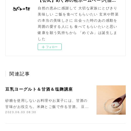
【公式】めぐみの杜ホームページ(旧自然食工房）
自然の恵みに感謝して 大切な家族にとびきり
美味しい ご飯を食べてもらいたい 玄米や野菜
の本当の美味しさに 出会った時のあの感動を
周囲の愛する人にも 食べてもらいたいと思い
健康を願う気持ちから 「めぐみ」は誕生しま
した
フォロー
関連記事
豆乳ヨーグルト＆甘酒＆塩麹講座
砂糖を使用しないお料理やお菓子には、甘酒の
甘味がお役立ち。米麹とご飯で作る甘酒。 豆…
2023.06.03 08:30