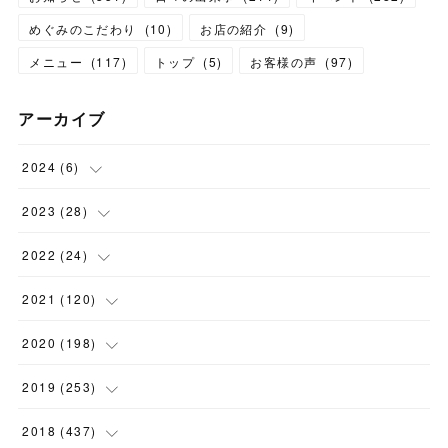
めぐみのこだわり
(
10
)
お店の紹介
(
9
)
メニュー
(
117
)
トップ
(
5
)
お客様の声
(
97
)
アーカイブ
2024
(
6
)
(
1
)
2023
(
28
)
(
1
)
(
2
)
2022
(
24
)
(
1
)
(
1
)
(
5
)
2021
(
120
)
(
1
)
(
1
)
(
2
)
(
12
)
2020
(
198
)
(
1
)
(
2
)
(
2
)
(
3
)
(
12
)
2019
(
253
)
(
1
)
(
5
)
(
1
)
(
1
)
(
11
)
(
14
)
2018
(
437
)