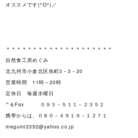
オススメです(^O^)／
＊＊＊＊＊＊＊＊＊＊＊＊＊＊＊＊＊＊＊＊
自然食工房めぐみ
北九州市小倉北区魚町3－3－20
営業時間 11時～20時
定休日 毎週水曜日
℡＆Fax ０９３－５１１－２３５２
携帯からは、０８０－４９１９－１２７１
megumi2352@yahoo.co.jp