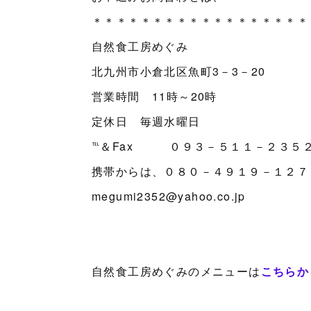
＊＊＊＊＊＊＊＊＊＊＊＊＊＊＊＊＊＊
自然食工房めぐみ
北九州市小倉北区魚町3－3－20
営業時間 11時～20時
定休日 毎週水曜日
℡＆Fax ０９３－５１１－２３５
携帯からは、０８０－４９１９－１２７
megumi2352@yahoo.co.jp
自然食工房めぐみのメニューは
こちらか