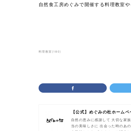
自然食工房めぐみで開催する料理教室や
料理教室
(
180
)
【公式】めぐみの杜ホームペ
自然の恵みに感謝して 大切な家族
当の美味しさに 出会った時のあの