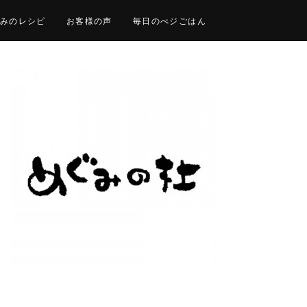
みのレシピ
お客様の声
毎日のべジごはん