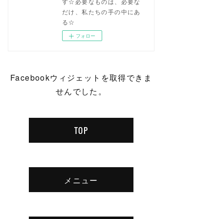
す☆必要なものは、必要な
だけ、私たちの手の中にあ
る☆
フォロー
Facebookウィジェットを取得できま
せんでした。
TOP
メニュー