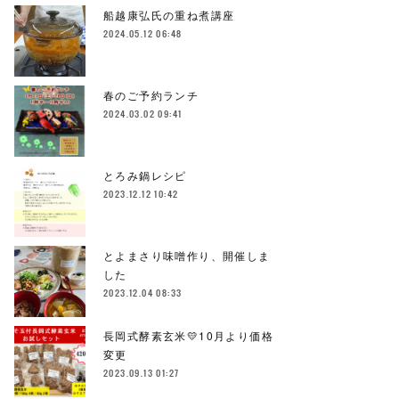
船越康弘氏の重ね煮講座
2024.05.12 06:48
春のご予約ランチ
2024.03.02 09:41
とろみ鍋レシピ
2023.12.12 10:42
とよまさり味噌作り、開催しま
した
2023.12.04 08:33
長岡式酵素玄米💛10月より価格
変更
2023.09.13 01:27