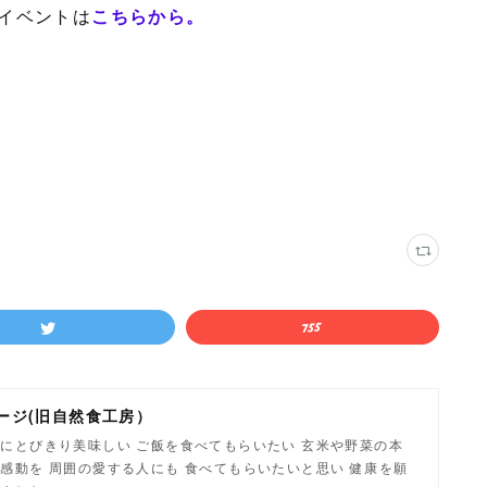
イベントは
こちらから。
ージ(旧自然食工房）
にとびきり美味しい ご飯を食べてもらいたい 玄米や野菜の本
感動を 周囲の愛する人にも 食べてもらいたいと思い 健康を願