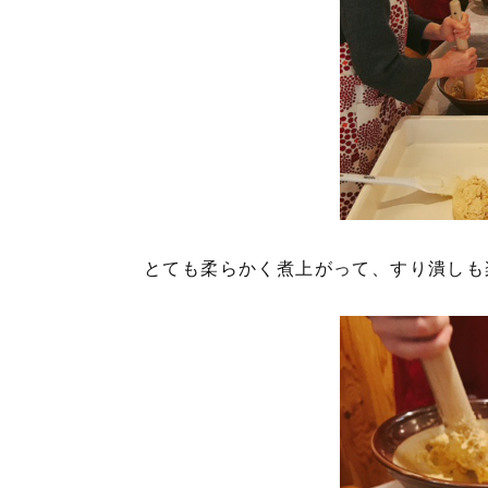
とても柔らかく煮上がって、すり潰しも