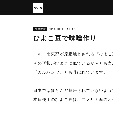
2018.02.28 10:47
料理教室
ひよこ豆で味噌作り
トルコ南東部が原産地とされる『ひよこ
その形状がひよこに似ているからとも言
『ガルバンソ』とも呼ばれています。
日本ではほとんど栽培されていないよう
本日使用のひよこ豆は、アメリカ産のオ