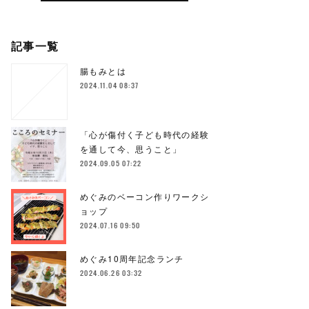
記事一覧
腸もみとは
2024.11.04 08:37
「心が傷付く子ども時代の経験
を通して今、思うこと」
2024.09.05 07:22
めぐみのベーコン作りワークシ
ョップ
2024.07.16 09:50
めぐみ10周年記念ランチ
2024.06.26 03:32