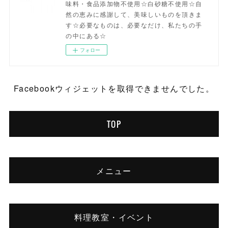
味料・食品添加物不使用☆白砂糖不使用☆自
然の恵みに感謝して、美味しいものを頂きま
す☆必要なものは、必要なだけ、私たちの手
の中にある☆
フォロー
Facebookウィジェットを取得できませんでした。
TOP
メニュー
料理教室・イベント