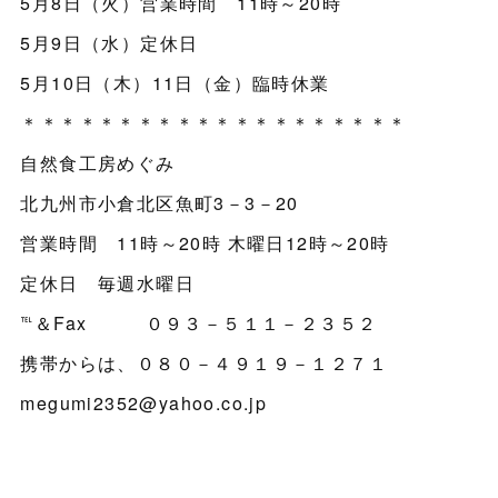
5月8日（火）営業時間 11時～20時
5月9日（水）定休日
5月10日（木）11日（金）臨時休業
＊＊＊＊＊＊＊＊＊＊＊＊＊＊＊＊＊＊＊＊
自然食工房めぐみ
北九州市小倉北区魚町3－3－20
営業時間 11時～20時 木曜日12時～20時
定休日 毎週水曜日
℡＆Fax ０９３－５１１－２３５２
携帯からは、０８０－４９１９－１２７１
megumi2352@yahoo.co.jp