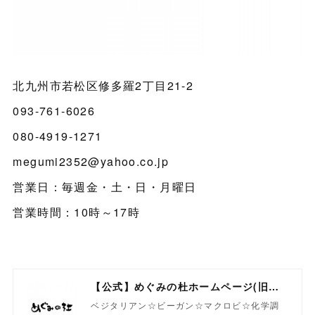
北九州市若松区修多羅2丁目21-2
093-761-6026
080-4919-1271
megumi2352@yahoo.co.jp
営業日：毎週金・土・日・月曜日
営業時間：10時～17時
【公式】めぐみの杜ホームページ(旧自然食工房）
ベジタリアン☆ビーガン☆マクロビ☆化学調