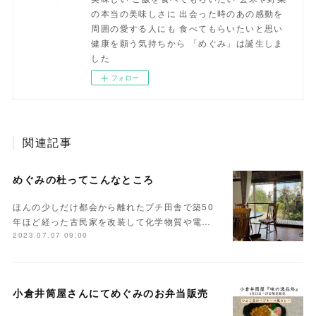
の本当の美味しさに 出会った時のあの感動を
周囲の愛する人にも 食べてもらいたいと思い
健康を願う気持ちから 「めぐみ」は誕生しま
した
フォロー
関連記事
めぐみの杜ってこんなところ
ほんの少しだけ都会から離れたプチ田舎で築50
年ほど経った古民家を改装して化学物質や電…
2023.07.07 09:00
小倉井筒屋さんにてめぐみのお弁当販売