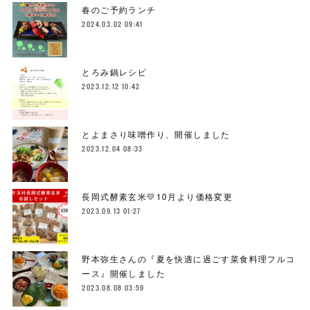
春のご予約ランチ
2024.03.02 09:41
とろみ鍋レシピ
2023.12.12 10:42
とよまさり味噌作り、開催しました
2023.12.04 08:33
長岡式酵素玄米💛10月より価格変更
2023.09.13 01:27
野本弥生さんの『夏を快適に過ごす菜食料理フルコ
ース』開催しました
2023.08.08 03:59