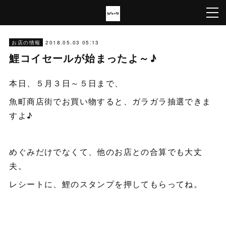
2018.05.03 05:13
お店の情報
鯉コイセールが始まったよ～♪
本日、５月３日～５日まで、
魚町商店街でお買い物すると、ガラガラ抽選できま
すよ♪
めぐみだけでなくて、他のお店との合算でも大丈
夫。
レシートに、鯉のスタンプを押してもらってね。