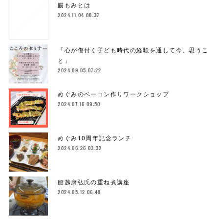
腸もみとは
2024.11.04 08:37
「心が傷付く子ども時代の経験を通して今、思うこ
と」
2024.09.05 07:22
めぐみのベーコン作りワークショップ
2024.07.16 09:50
めぐみ10周年記念ランチ
2024.06.26 03:32
船越康弘氏の重ね煮講座
2024.05.12 06:48