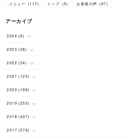
メニュー
(
117
)
トップ
(
5
)
お客様の声
(
97
)
アーカイブ
2024
(
6
)
(
1
)
2023
(
28
)
(
1
)
(
2
)
2022
(
24
)
(
1
)
(
1
)
(
5
)
2021
(
120
)
(
1
)
(
1
)
(
2
)
(
12
)
2020
(
198
)
(
1
)
(
2
)
(
2
)
(
3
)
(
12
)
2019
(
253
)
(
1
)
(
5
)
(
1
)
(
1
)
(
11
)
(
14
)
2018
(
437
)
(
10
)
(
1
)
(
9
)
(
12
)
(
27
)
(
23
)
2017
(
576
)