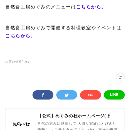
自然食工房めぐみのメニューは
こちらから。
自然食工房めぐみで開催する料理教室やイベントは
こちらから。
お店の情報
(
102
)
【公式】めぐみの杜ホームページ(旧自然食工房）
自然の恵みに感謝して 大切な家族にとびきり
美味しい ご飯を食べてもらいたい 玄米や野菜